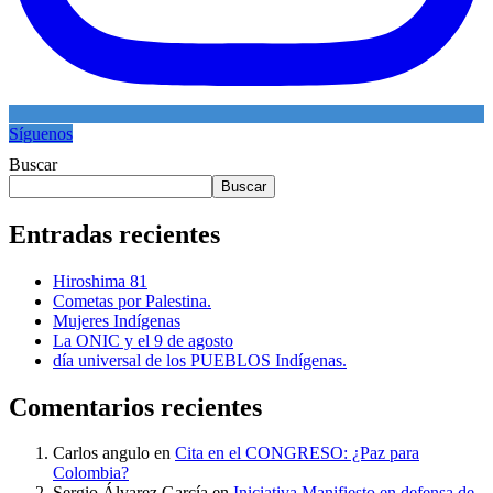
Síguenos
Buscar
Buscar
Entradas recientes
Hiroshima 81
Cometas por Palestina.
Mujeres Indígenas
La ONIC y el 9 de agosto
día universal de los PUEBLOS Indígenas.
Comentarios recientes
Carlos angulo
en
Cita en el CONGRESO: ¿Paz para
Colombia?
Sergio Álvarez García
en
Iniciativa Manifiesto en defensa de