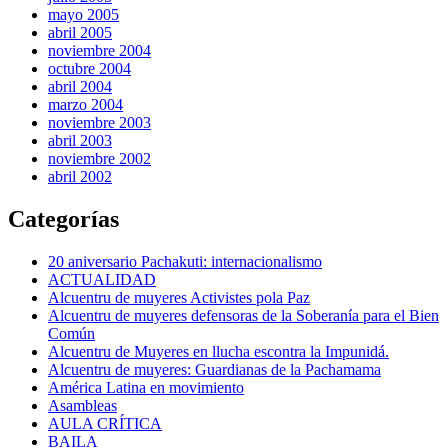
mayo 2005
abril 2005
noviembre 2004
octubre 2004
abril 2004
marzo 2004
noviembre 2003
abril 2003
noviembre 2002
abril 2002
Categorías
20 aniversario Pachakuti: internacionalismo
ACTUALIDAD
Alcuentru de muyeres Activistes pola Paz
Alcuentru de muyeres defensoras de la Soberanía para el Bien
Común
Alcuentru de Muyeres en llucha escontra la Impunidá.
Alcuentru de muyeres: Guardianas de la Pachamama
América Latina en movimiento
Asambleas
AULA CRÍTICA
BAILA