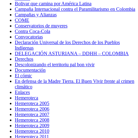
Bolivar que camina por América Latina
Campaña Internacional contra el Paramilitarismo en Colombia
Campañas y Alianzas
COME
Conservatorios de muyeres
Contra Coca-Cola
Convocatorias
Declaración Universal de los Derechos de los Pueblos
Indígenas
DELEGACIÓN ASTURIANA – DDHH – COLOMBIA
Derechos
Descolonizando el territoriu pal bon vivir
Documentación
El cómic
En defensa de la Madre Tierra. El Buen Vivir frente al crimen
climático
Enlaces
Hemeroteca
Hemeroteca 2005
Hemeroteca 2006
Hemeroteca 2007
Hemeroteca 2008
Hemeroteca 2009
Hemeroteca 2010
Hemeroteca 2011