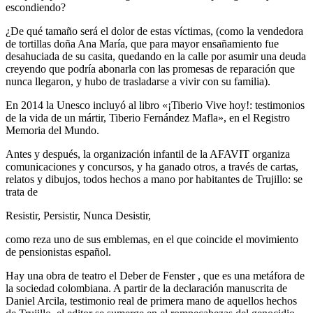
escondiendo?
¿De qué tamaño será el dolor de estas víctimas, (como la vendedora
de tortillas doña Ana María, que para mayor ensañamiento fue
desahuciada de su casita, quedando en la calle por asumir una deuda
creyendo que podría abonarla con las promesas de reparación que
nunca llegaron, y hubo de trasladarse a vivir con su familia).
En 2014 la Unesco incluyó al libro «¡Tiberio Vive hoy!: testimonios
de la vida de un mártir, Tiberio Fernández Mafla», en el Registro
Memoria del Mundo.
Antes y después, la organización infantil de la AFAVIT organiza
comunicaciones y concursos, y ha ganado otros, a través de cartas,
relatos y dibujos, todos hechos a mano por habitantes de Trujillo: se
trata de
Resistir, Persistir, Nunca Desistir,
como reza uno de sus emblemas, en el que coincide el movimiento
de pensionistas español.
Hay una obra de teatro el Deber de Fenster , que es una metáfora de
la sociedad colombiana. A partir de la declaración manuscrita de
Daniel Arcila, testimonio real de primera mano de aquellos hechos