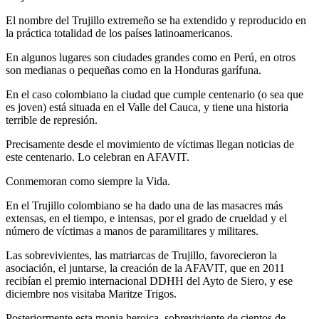
El nombre del Trujillo extremeño se ha extendido y reproducido en
la práctica totalidad de los países latinoamericanos.
En algunos lugares son ciudades grandes como en Perú, en otros
son medianas o pequeñas como en la Honduras garífuna.
En el caso colombiano la ciudad que cumple centenario (o sea que
es joven) está situada en el Valle del Cauca, y tiene una historia
terrible de represión.
Precisamente desde el movimiento de víctimas llegan noticias de
este centenario. Lo celebran en AFAVIT.
Conmemoran como siempre la Vida.
En el Trujillo colombiano se ha dado una de las masacres más
extensas, en el tiempo, e intensas, por el grado de crueldad y el
número de víctimas a manos de paramilitares y militares.
Las sobrevivientes, las matriarcas de Trujillo, favorecieron la
asociación, el juntarse, la creación de la AFAVIT, que en 2011
recibían el premio internacional DDHH del Ayto de Siero, y ese
diciembre nos visitaba Maritze Trigos.
Posteriormente esta monja heroica, sobreviviente de cientos de