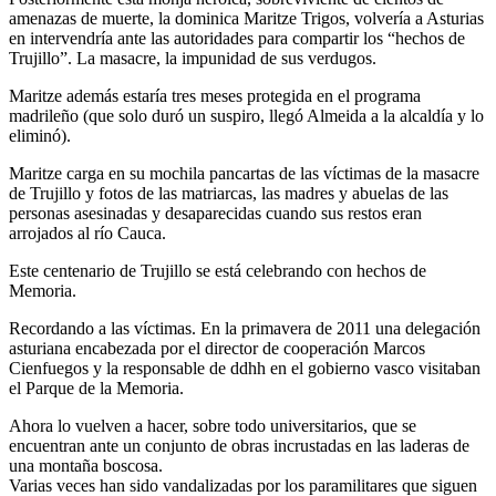
amenazas de muerte, la dominica Maritze Trigos, volvería a Asturias
en intervendría ante las autoridades para compartir los “hechos de
Trujillo”. La masacre, la impunidad de sus verdugos.
Maritze además estaría tres meses protegida en el programa
madrileño (que solo duró un suspiro, llegó Almeida a la alcaldía y lo
eliminó).
Maritze carga en su mochila pancartas de las víctimas de la masacre
de Trujillo y fotos de las matriarcas, las madres y abuelas de las
personas asesinadas y desaparecidas cuando sus restos eran
arrojados al río Cauca.
Este centenario de Trujillo se está celebrando con hechos de
Memoria.
Recordando a las víctimas. En la primavera de 2011 una delegación
asturiana encabezada por el director de cooperación Marcos
Cienfuegos y la responsable de ddhh en el gobierno vasco visitaban
el Parque de la Memoria.
Ahora lo vuelven a hacer, sobre todo universitarios, que se
encuentran ante un conjunto de obras incrustadas en las laderas de
una montaña boscosa.
Varias veces han sido vandalizadas por los paramilitares que siguen