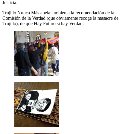
Justicia.
Trujillo Nunca Más apela también a la recomendación de la
Comisión de la Verdad (que obviamente recoge la masacre de
Trujillo), de que Hay Futuro si hay Verdad.