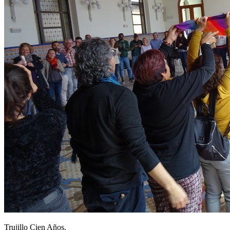
Trujillo Cien Años.