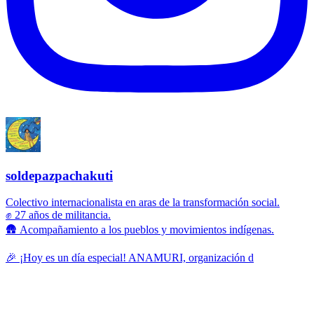
soldepazpachakuti
Colectivo internacionalista en aras de la transformación social.
✊ 27 años de militancia.
🛖 Acompañamiento a los pueblos y movimientos indígenas.
🎉 ¡Hoy es un día especial! ANAMURI, organización d