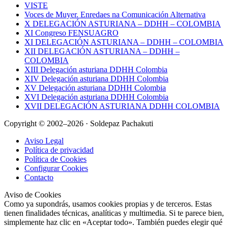
VISTE
Voces de Muyer. Enredaes na Comunicación Alternativa
X DELEGACIÓN ASTURIANA – DDHH – COLOMBIA
XI Congreso FENSUAGRO
XI DELEGACIÓN ASTURIANA – DDHH – COLOMBIA
XII DELEGACIÓN ASTURIANA – DDHH –
COLOMBIA
XIII Delegación asturiana DDHH Colombia
XIV Delegación asturiana DDHH Colombia
XV Delegación asturiana DDHH Colombia
XVI Delegación asturiana DDHH Colombia
XVII DELEGACIÓN ASTURIANA DDHH COLOMBIA
Copyright © 2002–2026 · Soldepaz Pachakuti
Aviso Legal
Política de privacidad
Política de Cookies
Configurar Cookies
Contacto
Aviso de Cookies
Como ya supondrás, usamos cookies propias y de terceros. Estas
tienen finalidades técnicas, analíticas y multimedia. Si te parece bien,
simplemente haz clic en «Aceptar todo». También puedes elegir qué