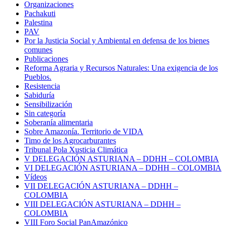
Organizaciones
Pachakuti
Palestina
PAV
Por la Justicia Social y Ambiental en defensa de los bienes
comunes
Publicaciones
Reforma Agraria y Recursos Naturales: Una exigencia de los
Pueblos.
Resistencia
Sabiduría
Sensibilización
Sin categoría
Soberanía alimentaria
Sobre Amazonía. Territorio de VIDA
Timo de los Agrocarburantes
Tribunal Pola Xusticia Climática
V DELEGACIÓN ASTURIANA – DDHH – COLOMBIA
VI DELEGACIÓN ASTURIANA – DDHH – COLOMBIA
Vídeos
VII DELEGACIÓN ASTURIANA – DDHH –
COLOMBIA
VIII DELEGACIÓN ASTURIANA – DDHH –
COLOMBIA
VIII Foro Social PanAmazónico