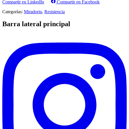
Compartir en LinkedIn
Compartir en Facebook
Categorías:
Miradoriu
,
Resistencia
Barra lateral principal