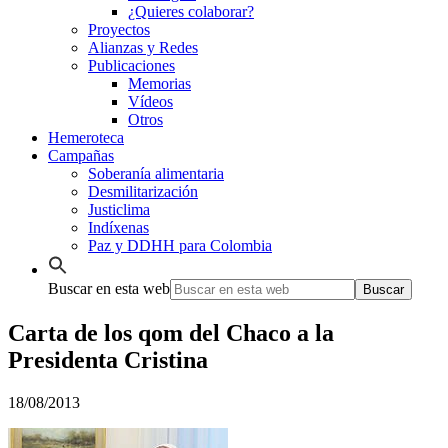
¿Quieres colaborar?
Proyectos
Alianzas y Redes
Publicaciones
Memorias
Vídeos
Otros
Hemeroteca
Campañas
Soberanía alimentaria
Desmilitarización
Justiclima
Indíxenas
Paz y DDHH para Colombia
Buscar en esta web
Carta de los qom del Chaco a la
Presidenta Cristina
18/08/2013