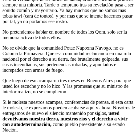
siempre una minoría. Tarde o temprano tras su revelación pasa a ser
sonido común y mayoritario. Ya hay muchos que no somos mas
tobas tawi (cara de tontos), y por mas que se intente hacernos pasar
por tal, ya no portamos ese rostro.
No pretendemos hablar en nombre de todos los Qom, solo ser la
memoria activa de todos ellos.
No se olvide que la comunidad Potae Napoxna Navogo, no es
Colonia la Primavera. Que esa comunidad reclamando en una ruta
nacional por el derecho a su tierra, fue brutalmente golpeada, sus
casas incendiadas, sus pertenencias robadas, y apuntados e
increpados con armas de fuego.
Que luego de eso acamparon tres meses en Buenos Aires para que
usted los escuche y no lo hizo. Y las promesas que su ministro de
interior realizo, no se cumplieron.
Si le molesta nuestros acampes, conferencias de prensa, si esta carta
le molesta, le expresamos pueden acabarse aquí y ahora. Nosotros le
entregamos de nuevo el silencio mantenido por siglos,
usted
devuélvanos nuestra tierra, nuestros ríos y el derecho a vivir
con autodeterminación,
como pueblo preexistente a su estado
Nación.