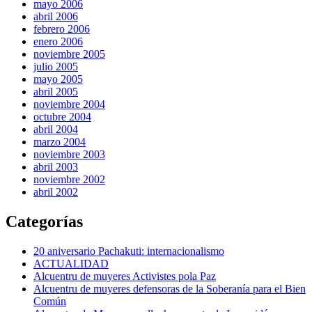
mayo 2006
abril 2006
febrero 2006
enero 2006
noviembre 2005
julio 2005
mayo 2005
abril 2005
noviembre 2004
octubre 2004
abril 2004
marzo 2004
noviembre 2003
abril 2003
noviembre 2002
abril 2002
Categorías
20 aniversario Pachakuti: internacionalismo
ACTUALIDAD
Alcuentru de muyeres Activistes pola Paz
Alcuentru de muyeres defensoras de la Soberanía para el Bien
Común