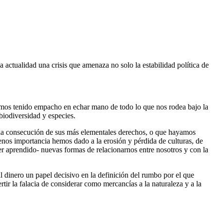
a actualidad una crisis que amenaza no solo la estabilidad política de
hemos tenido empacho en echar mano de todo lo que nos rodea bajo la
biodiversidad y especies.
 la consecución de sus más elementales derechos, o que hayamos
nos importancia hemos dado a la erosión y pérdida de culturas, de
r aprendido- nuevas formas de relacionarnos entre nosotros y con la
 dinero un papel decisivo en la definición del rumbo por el que
ir la falacia de considerar como mercancías a la naturaleza y a la