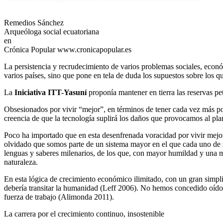
Remedios Sánchez
Arqueóloga social ecuatoriana
en
Crónica Popular www.cronicapopular.es
La persistencia y recrudecimiento de varios problemas sociales, económ
varios países, sino que pone en tela de duda los supuestos sobre los 
La
Iniciativa ITT-Yasuní
proponía mantener en tierra las reservas 
Obsesionados por vivir “mejor”, en términos de tener cada vez más po
creencia de que la tecnología suplirá los daños que provocamos al plan
Poco ha importado que en esta desenfrenada voracidad por vivir mej
olvidado que somos parte de un sistema mayor en el que cada uno de s
lenguas y saberes milenarios, de los que, con mayor humildad y una 
naturaleza.
En esta lógica de crecimiento económico ilimitado, con un gran simpl
debería transitar la humanidad (Leff 2006). No hemos concedido oídos 
fuerza de trabajo (Alimonda 2011).
La carrera por el crecimiento continuo, insostenible