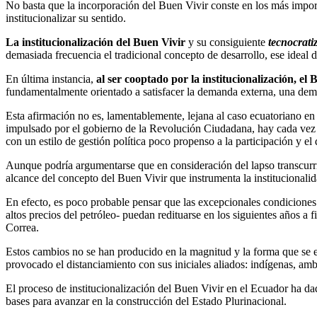
No basta que la incorporación del Buen Vivir conste en los más impor
institucionalizar su sentido.
La institucionalización del Buen Vivir
y su consiguiente
tecnocrati
demasiada frecuencia el tradicional concepto de desarrollo, ese ideal
En última instancia,
al ser cooptado por la institucionalización, el 
fundamentalmente orientado a satisfacer la demanda externa, una demo
Esta afirmación no es, lamentablemente, lejana al caso ecuatoriano en
impulsado por el gobierno de la Revolución Ciudadana, hay cada vez m
con un estilo de gestión política poco propenso a la participación y el 
Aunque podría argumentarse que en consideración del lapso transcurrid
alcance del concepto del Buen Vivir que instrumenta la institucionali
En efecto, es poco probable pensar que las excepcionales condiciones 
altos precios del petróleo- puedan redituarse en los siguientes años a f
Correa.
Estos cambios no se han producido en la magnitud y la forma que se es
provocado el distanciamiento con sus iniciales aliados: indígenas, ambi
El proceso de institucionalización del Buen Vivir en el Ecuador ha dad
bases para avanzar en la construcción del Estado Plurinacional.