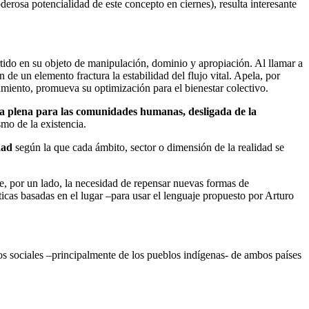
rosa potencialidad de este concepto en ciernes), resulta interesante
rtido en su objeto de manipulación, dominio y apropiación. Al llamar a
 de un elemento fractura la estabilidad del flujo vital. Apela, por
tamiento, promueva su optimización para el bienestar colectivo.
da plena para las comunidades humanas, desligada de la
mo de la existencia.
dad
según la que cada ámbito, sector o dimensión de la realidad se
re, por un lado, la necesidad de repensar nuevas formas de
icas basadas en el lugar –para usar el lenguaje propuesto por Arturo
os sociales –principalmente de los pueblos indígenas- de ambos países