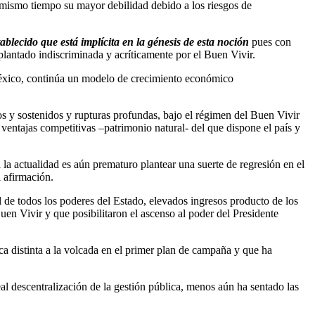
l mismo tiempo su mayor debilidad debido a los riesgos de
ablecido que está implícita en la génesis de esta noción
pues con
plantado indiscriminada y acríticamente por el Buen Vivir.
éxico, continúa un modelo de crecimiento económico
os y sostenidos y rupturas profundas, bajo el régimen del Buen Vivir
entajas competitivas –patrimonio natural- del que dispone el país y
la actualidad es aún prematuro plantear una suerte de regresión en el
l afirmación.
 de todos los poderes del Estado, elevados ingresos producto de los
 Buen Vivir y que posibilitaron el ascenso al poder del Presidente
a distinta a la volcada en el primer plan de campaña y que ha
al descentralización de la gestión pública, menos aún ha sentado las