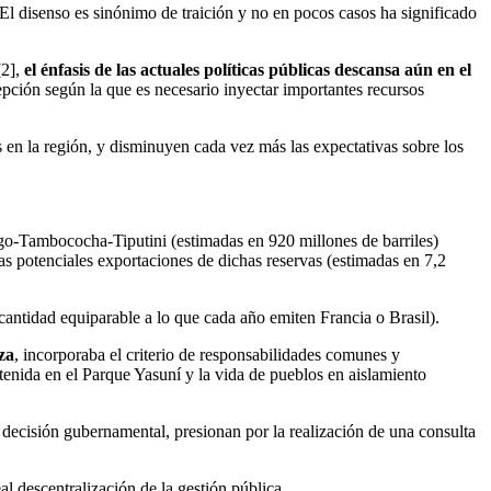
. El disenso es sinónimo de traición y no en pocos casos ha significado
[2],
el énfasis de las actuales políticas públicas descansa aún en el
epción según la que es necesario inyectar importantes recursos
as en la región, y disminuyen cada vez más las expectativas sobre los
ingo-Tambococha-Tiputini (estimadas en 920 millones de barriles)
as potenciales exportaciones de dichas reservas (estimadas en 7,2
antidad equiparable a lo que cada año emiten Francia o Brasil).
za
, incorporaba el criterio de responsabilidades comunes y
ntenida en el Parque Yasuní y la vida de pueblos en aislamiento
a decisión gubernamental, presionan por la realización de una consulta
al descentralización de la gestión pública