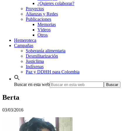
¿Quieres colaborar?
Proyectos
Alianzas y Redes
Publicaciones
Memorias
Vídeos
Otros
Hemeroteca
Campañas
Soberanía alimentaria
Desmilitarización
Justiclima
Indíxenas
Paz y DDHH para Colombia
Buscar en esta web
Berta
03/03/2016