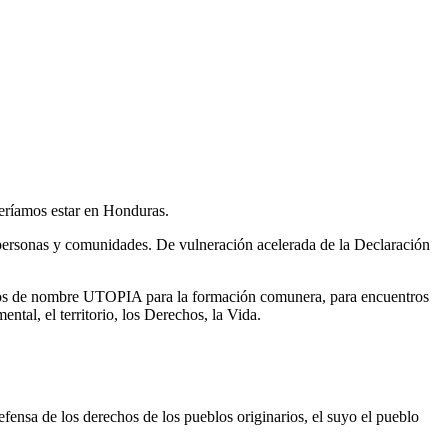
beríamos estar en Honduras.
s personas y comunidades. De vulneración acelerada de la Declaración
entros de nombre UTOPIA para la formación comunera, para encuentros
ntal, el territorio, los Derechos, la Vida.
ensa de los derechos de los pueblos originarios, el suyo el pueblo