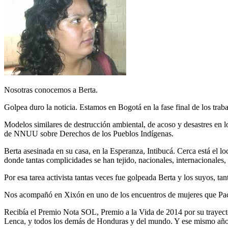
Nosotras conocemos a Berta.
Golpea duro la noticia. Estamos en Bogotá en la fase final de los tra
Modelos similares de destrucción ambiental, de acoso y desastres en l
de NNUU sobre Derechos de los Pueblos Indígenas.
Berta asesinada en su casa, en la Esperanza, Intibucá. Cerca está e
donde tantas complicidades se han tejido, nacionales, internacionales, 
Por esa tarea activista tantas veces fue golpeada Berta y los suyos, tan
Nos acompañó en Xixón en uno de los encuentros de mujeres que Pac
Recibía el Premio Nota SOL, Premio a la Vida de 2014 por su trayecto
Lenca, y todos los demás de Honduras y del mundo. Y ese mismo añ