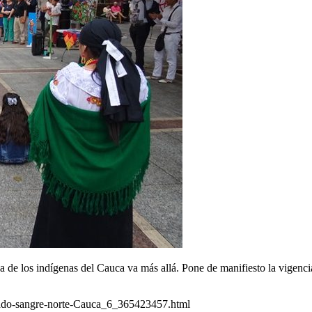
a de los indígenas del Cauca va más allá. Pone de manifiesto la vigenci
hado-sangre-norte-Cauca_6_365423457.html