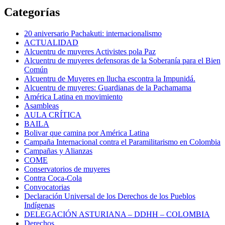
Categorías
20 aniversario Pachakuti: internacionalismo
ACTUALIDAD
Alcuentru de muyeres Activistes pola Paz
Alcuentru de muyeres defensoras de la Soberanía para el Bien
Común
Alcuentru de Muyeres en llucha escontra la Impunidá.
Alcuentru de muyeres: Guardianas de la Pachamama
América Latina en movimiento
Asambleas
AULA CRÍTICA
BAILA
Bolivar que camina por América Latina
Campaña Internacional contra el Paramilitarismo en Colombia
Campañas y Alianzas
COME
Conservatorios de muyeres
Contra Coca-Cola
Convocatorias
Declaración Universal de los Derechos de los Pueblos
Indígenas
DELEGACIÓN ASTURIANA – DDHH – COLOMBIA
Derechos