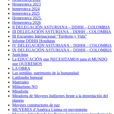
Hemeroteca 2023
hemeroteca 2024
hemeroteca 2025
Hemeroteca 2025.
Hemeroteca 2026
II DELEGACIÓN ASTURIANA – DDHH – COLOMBIA
III DELEGACIÓN ASTURIANA – DDHH – COLOMBIA
III Encuentro Internacional “Territorio y Vida”
Informe DDHH Honduras
IV DELEGACIÓN ASTURIANA – DDHH – COLOMBIA
IX DELEGACIÓN ASTURIANA – DDHH – COLOMBIA
Justiclima
La EDUCACIÓN que NECESITAMOS para el MUNDO
que QUEREMOS
LA OBRA
Las semillas, patrimonio de la humanidad
Latifundio Inmoral
Materiales
Militarismo NO
Miradoriu
Miradoriu de Muyeres Indíxenes frente a la depredación del
planeta
Muyeres constructores de paz
MUYERES d’América Llatina en movimientu