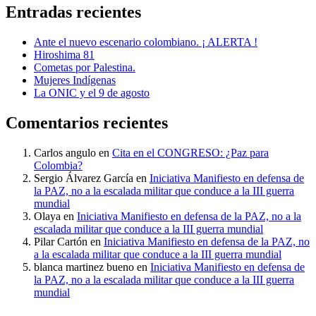
Entradas recientes
Ante el nuevo escenario colombiano. ¡ ALERTA !
Hiroshima 81
Cometas por Palestina.
Mujeres Indígenas
La ONIC y el 9 de agosto
Comentarios recientes
Carlos angulo
en
Cita en el CONGRESO: ¿Paz para
Colombia?
Sergio Álvarez García
en
Iniciativa Manifiesto en defensa de
la PAZ, no a la escalada militar que conduce a la III guerra
mundial
Olaya
en
Iniciativa Manifiesto en defensa de la PAZ, no a la
escalada militar que conduce a la III guerra mundial
Pilar Cartón
en
Iniciativa Manifiesto en defensa de la PAZ, no
a la escalada militar que conduce a la III guerra mundial
blanca martinez bueno
en
Iniciativa Manifiesto en defensa de
la PAZ, no a la escalada militar que conduce a la III guerra
mundial