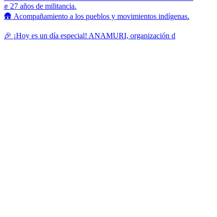
✊ 27 años de militancia.
🛖 Acompañamiento a los pueblos y movimientos indígenas.
🎉 ¡Hoy es un día especial! ANAMURI, organización d