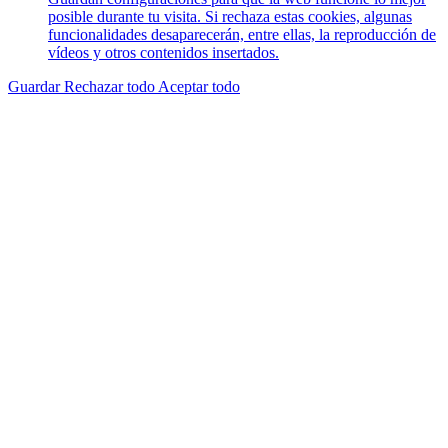
posible durante tu visita. Si rechaza estas cookies, algunas
funcionalidades desaparecerán, entre ellas, la reproducción de
vídeos y otros contenidos insertados.
Guardar
Rechazar todo
Aceptar todo