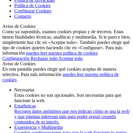
Política de privacidad
Política de Cookies
Configurar Cookies
Contacto
Aviso de Cookies
Como ya supondrás, usamos cookies propias y de terceros. Estas
tienen finalidades técnicas, analíticas y multimedia. Si te parece bien,
simplemente haz clic en «Aceptar todo». También puedes elegir qué
tipo de cookies quieres haciendo clic en «Configurar». Para más
información
puedes leer nuestra política de cookies
Configuración
Rechazar todo
Aceptar todo
Aviso de Cookies
En esta pantalla puedes elegir qué cookies aceptas de manera
selectiva. Para más información
puedes leer nuestra política de
cookies
Necesarias
Estas cookies no son opcionales. Son necesarias para que
funcione la web.
Estadísticas
Recogen datos anónimos que nos indican cómo se usa la web
y que páginas interesan más para poder seguir creando
contenidos de tu interés.
Experiencia y Multimedia
Guardan configuraciones para que la web funcione lo mejor