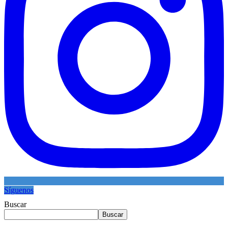
Síguenos
Buscar
Buscar