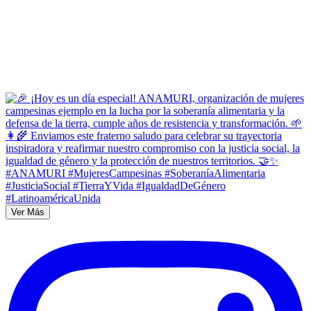
Ver Más