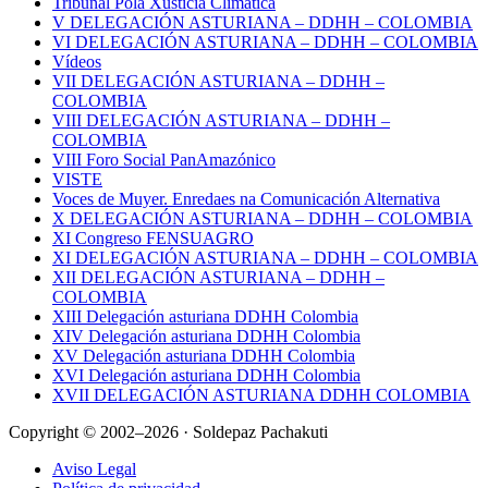
Tribunal Pola Xusticia Climática
V DELEGACIÓN ASTURIANA – DDHH – COLOMBIA
VI DELEGACIÓN ASTURIANA – DDHH – COLOMBIA
Vídeos
VII DELEGACIÓN ASTURIANA – DDHH –
COLOMBIA
VIII DELEGACIÓN ASTURIANA – DDHH –
COLOMBIA
VIII Foro Social PanAmazónico
VISTE
Voces de Muyer. Enredaes na Comunicación Alternativa
X DELEGACIÓN ASTURIANA – DDHH – COLOMBIA
XI Congreso FENSUAGRO
XI DELEGACIÓN ASTURIANA – DDHH – COLOMBIA
XII DELEGACIÓN ASTURIANA – DDHH –
COLOMBIA
XIII Delegación asturiana DDHH Colombia
XIV Delegación asturiana DDHH Colombia
XV Delegación asturiana DDHH Colombia
XVI Delegación asturiana DDHH Colombia
XVII DELEGACIÓN ASTURIANA DDHH COLOMBIA
Copyright © 2002–2026 · Soldepaz Pachakuti
Aviso Legal