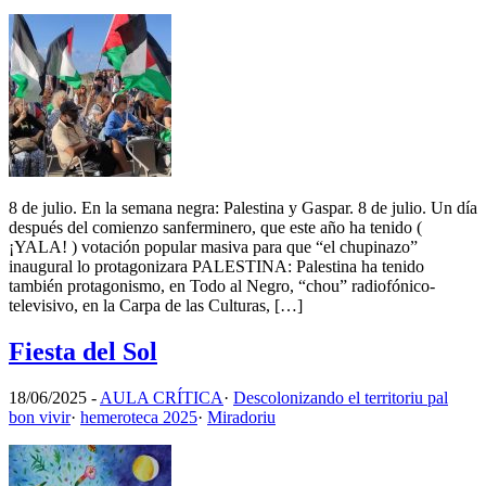
8 de julio. En la semana negra: Palestina y Gaspar. 8 de julio. Un día
después del comienzo sanferminero, que este año ha tenido (
¡YALA! ) votación popular masiva para que “el chupinazo”
inaugural lo protagonizara PALESTINA: Palestina ha tenido
también protagonismo, en Todo al Negro, “chou” radiofónico-
televisivo, en la Carpa de las Culturas, […]
Fiesta del Sol
18/06/2025
-
AULA CRÍTICA
·
Descolonizando el territoriu pal
bon vivir
·
hemeroteca 2025
·
Miradoriu