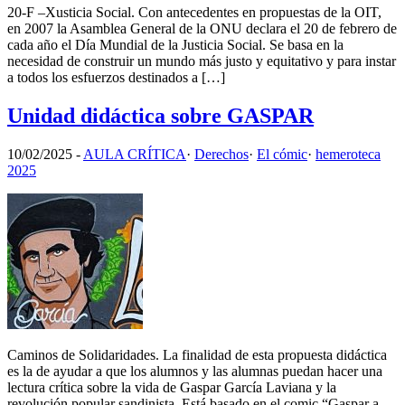
20-F –Xusticia Social. Con antecedentes en propuestas de la OIT,
en 2007 la Asamblea General de la ONU declara el 20 de febrero de
cada año el Día Mundial de la Justicia Social. Se basa en la
necesidad de construir un mundo más justo y equitativo y para instar
a todos los esfuerzos destinados a […]
Unidad didáctica sobre GASPAR
10/02/2025
-
AULA CRÍTICA
·
Derechos
·
El cómic
·
hemeroteca
2025
Caminos de Solidaridades. La finalidad de esta propuesta didáctica
es la de ayudar a que los alumnos y las alumnas puedan hacer una
lectura crítica sobre la vida de Gaspar García Laviana y la
revolución popular sandinista. Está basado en el comic “Gaspar a