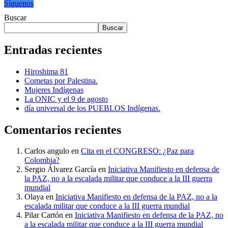
Síguenos
Buscar
Buscar
Entradas recientes
Hiroshima 81
Cometas por Palestina.
Mujeres Indígenas
La ONIC y el 9 de agosto
día universal de los PUEBLOS Indígenas.
Comentarios recientes
Carlos angulo
en
Cita en el CONGRESO: ¿Paz para
Colombia?
Sergio Álvarez García
en
Iniciativa Manifiesto en defensa de
la PAZ, no a la escalada militar que conduce a la III guerra
mundial
Olaya
en
Iniciativa Manifiesto en defensa de la PAZ, no a la
escalada militar que conduce a la III guerra mundial
Pilar Cartón
en
Iniciativa Manifiesto en defensa de la PAZ, no
a la escalada militar que conduce a la III guerra mundial