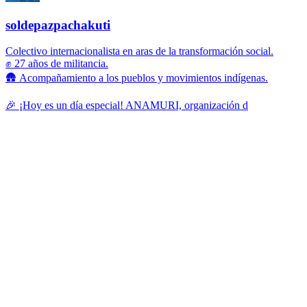
soldepazpachakuti
Colectivo internacionalista en aras de la transformación social.
✊ 27 años de militancia.
🛖 Acompañamiento a los pueblos y movimientos indígenas.
🎉 ¡Hoy es un día especial! ANAMURI, organización d