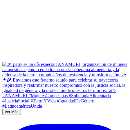
Ver Más