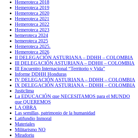
Hemeroteca 2018
Hemeroteca 2019
Hemeroteca 2020
Hemeroteca 2021
Hemeroteca 2022
Hemeroteca 2023
hemeroteca 2024
hemeroteca 2025
Hemeroteca 2025.
Hemeroteca 2026
II DELEGACIÓN ASTURIANA – DDHH – COLOMBIA
III DELEGACIÓN ASTURIANA – DDHH – COLOMBIA
III Encuentro Internacional “Territorio y Vida”
Informe DDHH Honduras
IV DELEGACIÓN ASTURIANA – DDHH – COLOMBIA
IX DELEGACIÓN ASTURIANA – DDHH – COLOMBIA
Justiclima
La EDUCACIÓN que NECESITAMOS para el MUNDO
que QUEREMOS
LA OBRA
Las semillas, patrimonio de la humanidad
Latifundio Inmoral
Materiales
Militarismo NO
Miradoriu