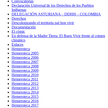
Convocatorias
Declaración Universal de los Derechos de los Pueblos
Indígenas
DELEGACIÓN ASTURIANA – DDHH – COLOMBIA
Derechos
Descolonizando el territoriu pal bon vivir
Documentación
El cómic
En defensa de la Madre Tierra. El Buen Vivir frente al crimen
climático
Enlaces
Hemeroteca
Hemeroteca 2005
Hemeroteca 2006
Hemeroteca 2007
Hemeroteca 2008
Hemeroteca 2009
Hemeroteca 2010
Hemeroteca 2011
Hemeroteca 2012
Hemeroteca 2013
Hemeroteca 2014
Hemeroteca 2015
Hemeroteca 2016
Hemeroteca 2017