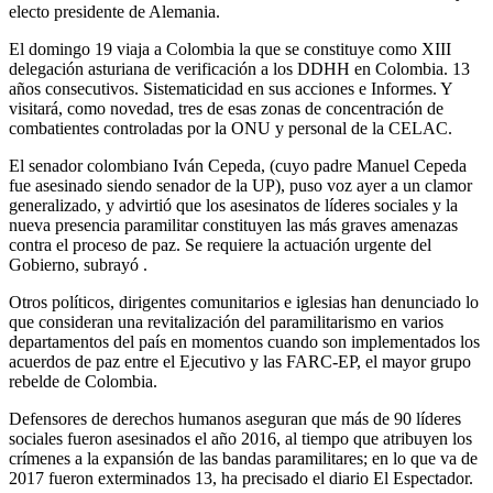
electo presidente de Alemania.
El domingo 19 viaja a Colombia la que se constituye como XIII
delegación asturiana de verificación a los DDHH en Colombia. 13
años consecutivos. Sistematicidad en sus acciones e Informes. Y
visitará, como novedad, tres de esas zonas de concentración de
combatientes controladas por la ONU y personal de la CELAC.
El senador colombiano Iván Cepeda, (cuyo padre Manuel Cepeda
fue asesinado siendo senador de la UP), puso voz ayer a un clamor
generalizado, y advirtió que los asesinatos de líderes sociales y la
nueva presencia paramilitar constituyen las más graves amenazas
contra el proceso de paz. Se requiere la actuación urgente del
Gobierno, subrayó .
Otros políticos, dirigentes comunitarios e iglesias han denunciado lo
que consideran una revitalización del paramilitarismo en varios
departamentos del país en momentos cuando son implementados los
acuerdos de paz entre el Ejecutivo y las FARC-EP, el mayor grupo
rebelde de Colombia.
Defensores de derechos humanos aseguran que más de 90 líderes
sociales fueron asesinados el año 2016, al tiempo que atribuyen los
crímenes a la expansión de las bandas paramilitares; en lo que va de
2017 fueron exterminados 13, ha precisado el diario El Espectador.