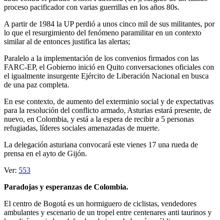
proceso pacificador con varias guerrillas en los años 80s.
A partir de 1984 la UP perdió a unos cinco mil de sus militantes, por
lo que el resurgimiento del fenómeno paramilitar en un contexto
similar al de entonces justifica las alertas;
Paralelo a la implementación de los convenios firmados con las
FARC-EP, el Gobierno inició en Quito conversaciones oficiales con
el igualmente insurgente Ejército de Liberación Nacional en busca
de una paz completa.
En ese contexto, de aumento del exterminio social y de expectativas
para la resolución del conflicto armado, Asturias estará presente, de
nuevo, en Colombia, y está a la espera de recibir a 5 personas
refugiadas, líderes sociales amenazadas de muerte.
La delegación asturiana convocará este vienes 17 una rueda de
prensa en el ayto de Gijón.
Ver:
553
Paradojas y esperanzas de Colombia.
El centro de Bogotá es un hormiguero de ciclistas, vendedores
ambulantes y escenario de un tropel entre centenares anti taurinos y