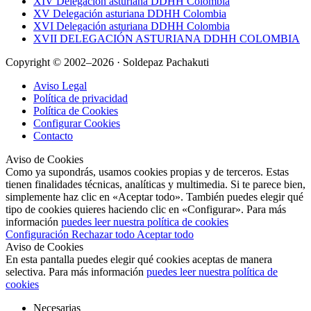
XIV Delegación asturiana DDHH Colombia
XV Delegación asturiana DDHH Colombia
XVI Delegación asturiana DDHH Colombia
XVII DELEGACIÓN ASTURIANA DDHH COLOMBIA
Copyright © 2002–2026 · Soldepaz Pachakuti
Aviso Legal
Política de privacidad
Política de Cookies
Configurar Cookies
Contacto
Aviso de Cookies
Como ya supondrás, usamos cookies propias y de terceros. Estas
tienen finalidades técnicas, analíticas y multimedia. Si te parece bien,
simplemente haz clic en «Aceptar todo». También puedes elegir qué
tipo de cookies quieres haciendo clic en «Configurar». Para más
información
puedes leer nuestra política de cookies
Configuración
Rechazar todo
Aceptar todo
Aviso de Cookies
En esta pantalla puedes elegir qué cookies aceptas de manera
selectiva. Para más información
puedes leer nuestra política de
cookies
Necesarias