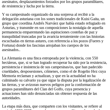
asesinatos, desplazamientos forzados por los grupos paramilitares,
de resistencia y lucha por la tierra.
Y su campesinado organizado da una sorpresa al recibir a la
delegación asturiana con los sones tradicionales de Kuisi Gaita, un
grupo que coordina Andrés Narváez que había estado refugiado en
Asturias, y transmite en sus composiciones la nostalgia de aquella
permanencia emparentando las aspiraciones costeñas de paz y
tranquilidad truncadas por la avaricia terrateniente con las historias
escuchadas en tierras astures, con referencia a los pozos (Fueres y
Fortuna) donde los fascistas arrojaban los cuerpos de los
asesinados..
La Alemania es una finca estropeada por la violencia, con 550
hectáreas, que, si se han logrado recuperar ha sido por la resistencia,
persistencia e insistencia de sus campesinas/os, que han padecido
crueldades, desposesiones, crímenes, como el de Rogelio Hez cuya
Memoria reclaman y actualizan, y que en la actualidad no ha
culminado su calvario ya que sigue la disputa por la legalización de
las tierras, y se avizoran nuevos peligros por la conformación de
grupos paramilitares del Clan del Golfo, cuya presencia y
actuaciones han sido denunciadas sin obtener respuesta de las
autoridades.
La etapa más dura, que comparten con los visitantes, se refiere al