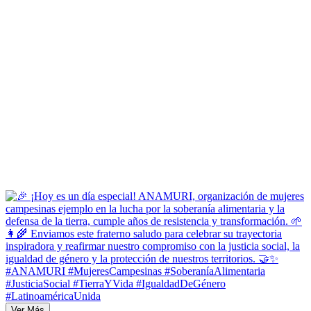
Ver Más