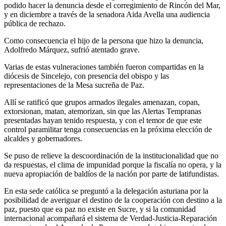
podido hacer la denuncia desde el corregimiento de Rincón del Mar,
y en diciembre a través de la senadora Aida Avella una audiencia
pública de rechazo.
Como consecuencia el hijo de la persona que hizo la denuncia,
Adolfredo Márquez, sufrió atentado grave.
Varias de estas vulneraciones también fueron compartidas en la
diócesis de Sincelejo, con presencia del obispo y las
representaciones de la Mesa sucreña de Paz.
Allí se ratificó que grupos armados ilegales amenazan, copan,
extorsionan, matan, atemorizan, sin que las Alertas Tempranas
presentadas hayan tenido respuesta, y con el temor de que este
control paramilitar tenga consecuencias en la próxima elección de
alcaldes y gobernadores.
Se puso de relieve la descoordinación de la institucionalidad que no
da respuestas, el clima de impunidad porque la fiscalía no opera, y la
nueva apropiación de baldíos de la nación por parte de latifundistas.
En esta sede católica se preguntó a la delegación asturiana por la
posibilidad de averiguar el destino de la cooperación con destino a la
paz, puesto que ea paz no existe en Sucre, y si la comunidad
internacional acompañará el sistema de Verdad-Justicia-Reparación