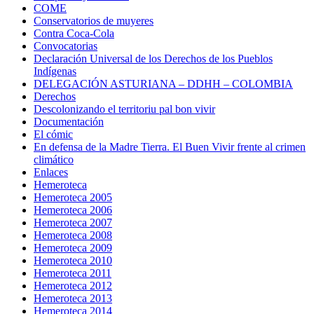
COME
Conservatorios de muyeres
Contra Coca-Cola
Convocatorias
Declaración Universal de los Derechos de los Pueblos
Indígenas
DELEGACIÓN ASTURIANA – DDHH – COLOMBIA
Derechos
Descolonizando el territoriu pal bon vivir
Documentación
El cómic
En defensa de la Madre Tierra. El Buen Vivir frente al crimen
climático
Enlaces
Hemeroteca
Hemeroteca 2005
Hemeroteca 2006
Hemeroteca 2007
Hemeroteca 2008
Hemeroteca 2009
Hemeroteca 2010
Hemeroteca 2011
Hemeroteca 2012
Hemeroteca 2013
Hemeroteca 2014