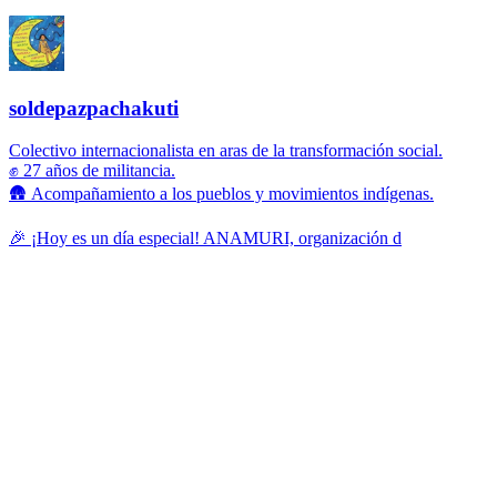
soldepazpachakuti
Colectivo internacionalista en aras de la transformación social.
✊ 27 años de militancia.
🛖 Acompañamiento a los pueblos y movimientos indígenas.
🎉 ¡Hoy es un día especial! ANAMURI, organización d