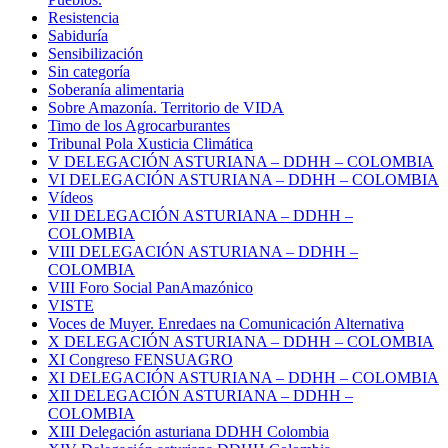
Resistencia
Sabiduría
Sensibilización
Sin categoría
Soberanía alimentaria
Sobre Amazonía. Territorio de VIDA
Timo de los Agrocarburantes
Tribunal Pola Xusticia Climática
V DELEGACIÓN ASTURIANA – DDHH – COLOMBIA
VI DELEGACIÓN ASTURIANA – DDHH – COLOMBIA
Vídeos
VII DELEGACIÓN ASTURIANA – DDHH –
COLOMBIA
VIII DELEGACIÓN ASTURIANA – DDHH –
COLOMBIA
VIII Foro Social PanAmazónico
VISTE
Voces de Muyer. Enredaes na Comunicación Alternativa
X DELEGACIÓN ASTURIANA – DDHH – COLOMBIA
XI Congreso FENSUAGRO
XI DELEGACIÓN ASTURIANA – DDHH – COLOMBIA
XII DELEGACIÓN ASTURIANA – DDHH –
COLOMBIA
XIII Delegación asturiana DDHH Colombia