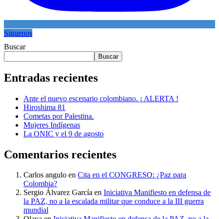
Síguenos
Buscar
Buscar
Entradas recientes
Ante el nuevo escenario colombiano. ¡ ALERTA !
Hiroshima 81
Cometas por Palestina.
Mujeres Indígenas
La ONIC y el 9 de agosto
Comentarios recientes
Carlos angulo
en
Cita en el CONGRESO: ¿Paz para
Colombia?
Sergio Álvarez García
en
Iniciativa Manifiesto en defensa de
la PAZ, no a la escalada militar que conduce a la III guerra
mundial
Olaya
en
Iniciativa Manifiesto en defensa de la PAZ, no a la