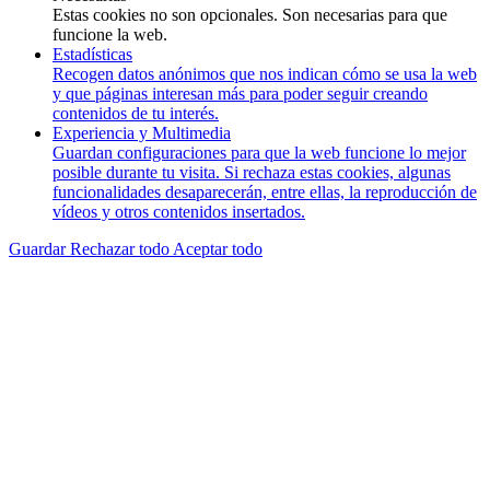
Estas cookies no son opcionales. Son necesarias para que
funcione la web.
Estadísticas
Recogen datos anónimos que nos indican cómo se usa la web
y que páginas interesan más para poder seguir creando
contenidos de tu interés.
Experiencia y Multimedia
Guardan configuraciones para que la web funcione lo mejor
posible durante tu visita. Si rechaza estas cookies, algunas
funcionalidades desaparecerán, entre ellas, la reproducción de
vídeos y otros contenidos insertados.
Guardar
Rechazar todo
Aceptar todo