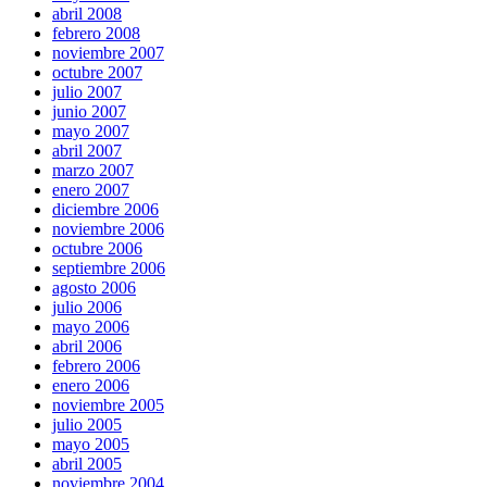
abril 2008
febrero 2008
noviembre 2007
octubre 2007
julio 2007
junio 2007
mayo 2007
abril 2007
marzo 2007
enero 2007
diciembre 2006
noviembre 2006
octubre 2006
septiembre 2006
agosto 2006
julio 2006
mayo 2006
abril 2006
febrero 2006
enero 2006
noviembre 2005
julio 2005
mayo 2005
abril 2005
noviembre 2004