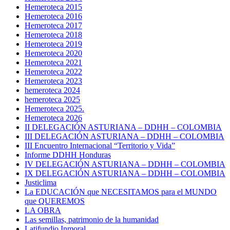
Hemeroteca 2015
Hemeroteca 2016
Hemeroteca 2017
Hemeroteca 2018
Hemeroteca 2019
Hemeroteca 2020
Hemeroteca 2021
Hemeroteca 2022
Hemeroteca 2023
hemeroteca 2024
hemeroteca 2025
Hemeroteca 2025.
Hemeroteca 2026
II DELEGACIÓN ASTURIANA – DDHH – COLOMBIA
III DELEGACIÓN ASTURIANA – DDHH – COLOMBIA
III Encuentro Internacional “Territorio y Vida”
Informe DDHH Honduras
IV DELEGACIÓN ASTURIANA – DDHH – COLOMBIA
IX DELEGACIÓN ASTURIANA – DDHH – COLOMBIA
Justiclima
La EDUCACIÓN que NECESITAMOS para el MUNDO
que QUEREMOS
LA OBRA
Las semillas, patrimonio de la humanidad
Latifundio Inmoral