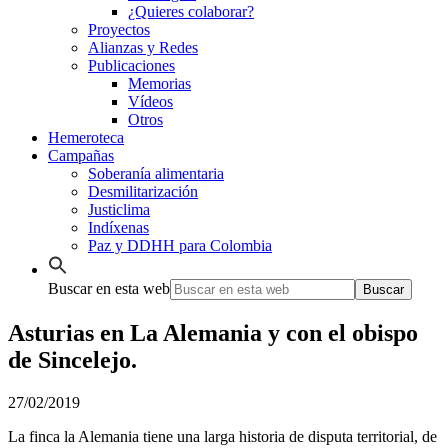
¿Quieres colaborar?
Proyectos
Alianzas y Redes
Publicaciones
Memorias
Vídeos
Otros
Hemeroteca
Campañas
Soberanía alimentaria
Desmilitarización
Justiclima
Indíxenas
Paz y DDHH para Colombia
Buscar en esta web
Asturias en La Alemania y con el obispo
de Sincelejo.
27/02/2019
La finca la Alemania tiene una larga historia de disputa territorial, de