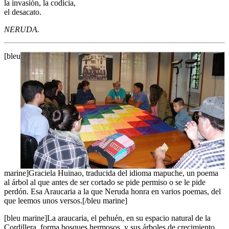
la invasión, la codicia,
el desacato.
NERUDA.
[bleu
marine]Graciela Huinao, traducida del idioma mapuche, un poema
al árbol al que antes de ser cortado se pide permiso o se le pide
perdón. Esa Araucaria a la que Neruda honra en varios poemas, del
que leemos unos versos.[/bleu marine]
[bleu marine]La araucaria, el pehuén, en su espacio natural de la
Cordillera, forma bosques hermosos, y sus árboles de crecimiento