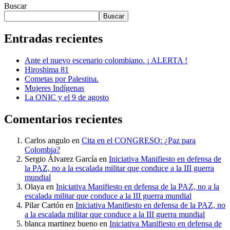
Buscar
Buscar
Entradas recientes
Ante el nuevo escenario colombiano. ¡ ALERTA !
Hiroshima 81
Cometas por Palestina.
Mujeres Indígenas
La ONIC y el 9 de agosto
Comentarios recientes
Carlos angulo
en
Cita en el CONGRESO: ¿Paz para
Colombia?
Sergio Álvarez García
en
Iniciativa Manifiesto en defensa de
la PAZ, no a la escalada militar que conduce a la III guerra
mundial
Olaya
en
Iniciativa Manifiesto en defensa de la PAZ, no a la
escalada militar que conduce a la III guerra mundial
Pilar Cartón
en
Iniciativa Manifiesto en defensa de la PAZ, no
a la escalada militar que conduce a la III guerra mundial
blanca martinez bueno
en
Iniciativa Manifiesto en defensa de