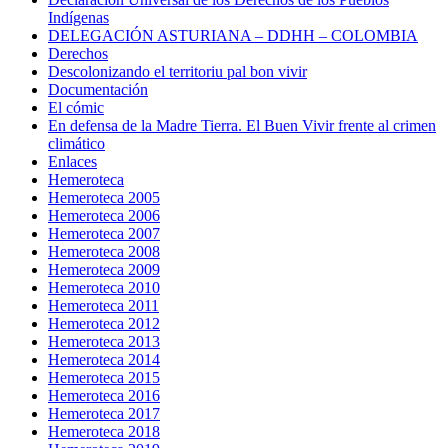
Indígenas
DELEGACIÓN ASTURIANA – DDHH – COLOMBIA
Derechos
Descolonizando el territoriu pal bon vivir
Documentación
El cómic
En defensa de la Madre Tierra. El Buen Vivir frente al crimen
climático
Enlaces
Hemeroteca
Hemeroteca 2005
Hemeroteca 2006
Hemeroteca 2007
Hemeroteca 2008
Hemeroteca 2009
Hemeroteca 2010
Hemeroteca 2011
Hemeroteca 2012
Hemeroteca 2013
Hemeroteca 2014
Hemeroteca 2015
Hemeroteca 2016
Hemeroteca 2017
Hemeroteca 2018