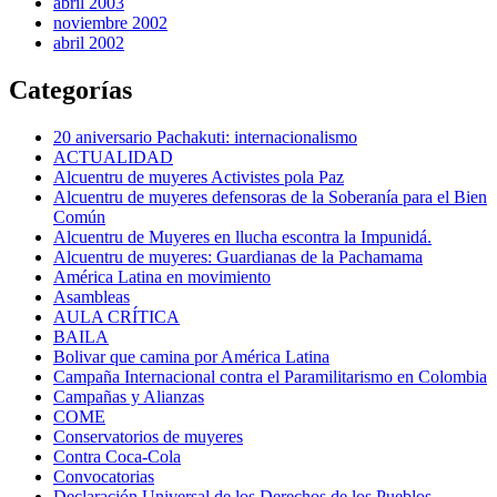
abril 2003
noviembre 2002
abril 2002
Categorías
20 aniversario Pachakuti: internacionalismo
ACTUALIDAD
Alcuentru de muyeres Activistes pola Paz
Alcuentru de muyeres defensoras de la Soberanía para el Bien
Común
Alcuentru de Muyeres en llucha escontra la Impunidá.
Alcuentru de muyeres: Guardianas de la Pachamama
América Latina en movimiento
Asambleas
AULA CRÍTICA
BAILA
Bolivar que camina por América Latina
Campaña Internacional contra el Paramilitarismo en Colombia
Campañas y Alianzas
COME
Conservatorios de muyeres
Contra Coca-Cola
Convocatorias
Declaración Universal de los Derechos de los Pueblos