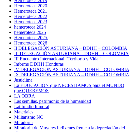
Hemeroteca 2019
Hemeroteca 2020
Hemeroteca 2021
Hemeroteca 2022
Hemeroteca 2023
hemeroteca 2024
hemeroteca 2025
Hemeroteca 2025.
Hemeroteca 2026
II DELEGACIÓN ASTURIANA – DDHH – COLOMBIA
III DELEGACIÓN ASTURIANA – DDHH – COLOMBIA
III Encuentro Internacional “Territorio y Vida”
Informe DDHH Honduras
IV DELEGACIÓN ASTURIANA – DDHH – COLOMBIA
IX DELEGACIÓN ASTURIANA – DDHH – COLOMBIA
Justiclima
La EDUCACIÓN que NECESITAMOS para el MUNDO
que QUEREMOS
LA OBRA
Las semillas, patrimonio de la humanidad
Latifundio Inmoral
Materiales
Militarismo NO
Miradoriu
Miradoriu de Muyeres Indíxenes frente a la depredación del