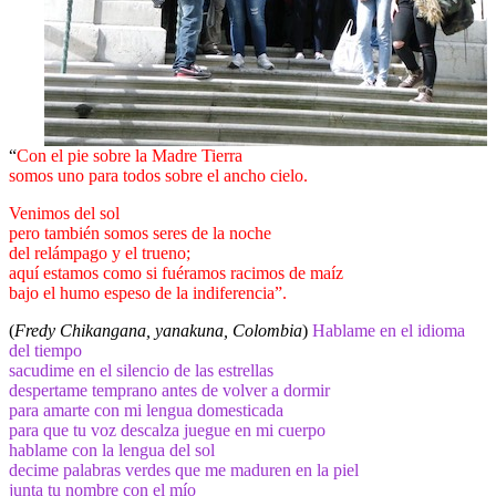
“
Con el pie sobre la Madre Tierra
somos uno para todos sobre el ancho cielo.
Venimos del sol
pero también somos seres de la noche
del relámpago y el trueno;
aquí estamos como si fuéramos racimos de maíz
bajo el humo espeso de la indiferencia”.
(
Fredy Chikangana, yanakuna, Colombia
)
Hablame en el idioma
del tiempo
sacudime en el silencio de las estrellas
despertame temprano antes de volver a dormir
para amarte con mi lengua domesticada
para que tu voz descalza juegue en mi cuerpo
hablame con la lengua del sol
decime palabras verdes que me maduren en la piel
junta tu nombre con el mío