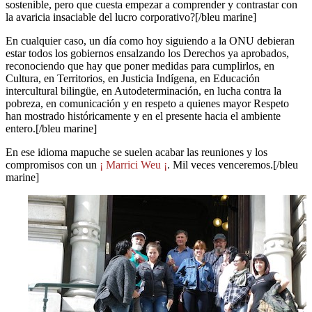
sostenible, pero que cuesta empezar a comprender y contrastar con
la avaricia insaciable del lucro corporativo?[/bleu marine]
En cualquier caso, un día como hoy siguiendo a la ONU debieran
estar todos los gobiernos ensalzando los Derechos ya aprobados,
reconociendo que hay que poner medidas para cumplirlos, en
Cultura, en Territorios, en Justicia Indígena, en Educación
intercultural bilingüe, en Autodeterminación, en lucha contra la
pobreza, en comunicación y en respeto a quienes mayor Respeto
han mostrado históricamente y en el presente hacia el ambiente
entero.[/bleu marine]
En ese idioma mapuche se suelen acabar las reuniones y los
compromisos con un
¡ Marrici Weu ¡
. Mil veces venceremos.[/bleu
marine]