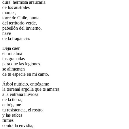
dura, hermosa araucaria
de los australes
montes,
torre de Chile, punta
del territorio verde,
pabellón del invierno,
nave
de la fragancia.
Deja caer
en mi alma
tus granadas
para que las legiones
se alimenten
de tu especie en mi canto.
Árbol nutricio, entrégame
la terrenal argolla que te amarra
a la entraña lluviosa
de la tierra,
entrégame
tu resistencia, el rostro
y las raíces
firmes
contra la envidia,