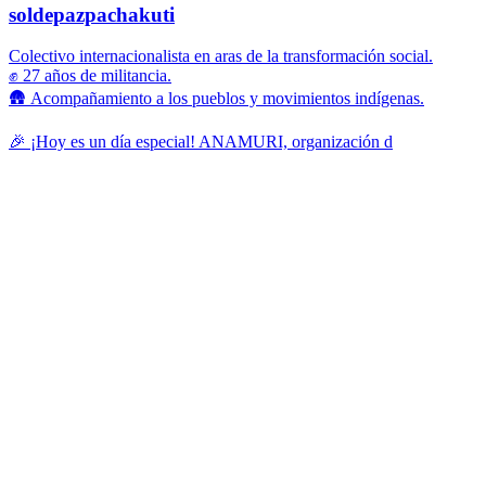
soldepazpachakuti
Colectivo internacionalista en aras de la transformación social.
✊ 27 años de militancia.
🛖 Acompañamiento a los pueblos y movimientos indígenas.
🎉 ¡Hoy es un día especial! ANAMURI, organización d