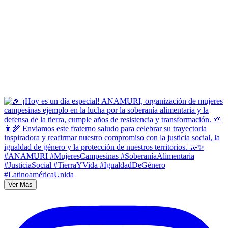
Ver Más