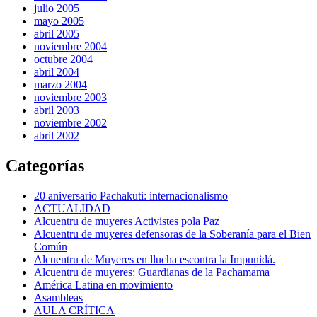
julio 2005
mayo 2005
abril 2005
noviembre 2004
octubre 2004
abril 2004
marzo 2004
noviembre 2003
abril 2003
noviembre 2002
abril 2002
Categorías
20 aniversario Pachakuti: internacionalismo
ACTUALIDAD
Alcuentru de muyeres Activistes pola Paz
Alcuentru de muyeres defensoras de la Soberanía para el Bien
Común
Alcuentru de Muyeres en llucha escontra la Impunidá.
Alcuentru de muyeres: Guardianas de la Pachamama
América Latina en movimiento
Asambleas
AULA CRÍTICA