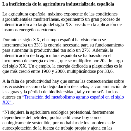
La ineficiencia de la agricultura industrializada española
La agricultura española, máximo exponente de las condiciones
agroambientales mediterráneas, experimentó un gran proceso de
intensificación a lo largo del siglo XX basado en la aplicación de
insumos energéticos externos.
Durante el siglo XX, el campo español ha visto cómo se
incrementaba un 33% la energía necesaria para su funcionamiento
para aumentar la productividad tan solo un 27%. Además, la
intensificación de la agricultura española se ha basado en el
incremento de energía externa, que se multiplicó por 20 a lo largo
del siglo XX. Un ejemplo, la energía dedicada a plaguicidas es la
que más creció entre 1960 y 2000, multiplicándose por 33,6.
A la falta de productividad hay que sumar las consecuencias sobre
los ecosistemas como la degradación de suelos, la contaminación de
las aguas y la pérdida de biodiviersidad, tal y como señalan los
autores en
“Transición del metabolismo agrario español en el siglo
XX”
.
“Ni siquiera la agricultura ecológica profesional, fuertemente
dependiente del petróleo, podría calificarse hoy como
ecológicamente sostenible, por no hablar de los problemas de
autoexplotación de la fuerza de trabajo propia y ajena en las