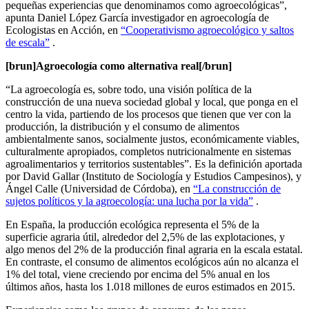
pequeñas experiencias que denominamos como agroecológicas”,
apunta Daniel López García investigador en agroecología de
Ecologistas en Acción, en
“Cooperativismo agroecológico y saltos
de escala”
.
[brun]Agroecología como alternativa real[/brun]
“La agroecología es, sobre todo, una visión política de la
construcción de una nueva sociedad global y local, que ponga en el
centro la vida, partiendo de los procesos que tienen que ver con la
producción, la distribución y el consumo de alimentos
ambientalmente sanos, socialmente justos, económicamente viables,
culturalmente apropiados, completos nutricionalmente en sistemas
agroalimentarios y territorios sustentables”. Es la definición aportada
por David Gallar (Instituto de Sociología y Estudios Campesinos), y
Ángel Calle (Universidad de Córdoba), en
“La construcción de
sujetos políticos y la agroecología: una lucha por la vida”
.
En España, la producción ecológica representa el 5% de la
superficie agraria útil, alrededor del 2,5% de las explotaciones, y
algo menos del 2% de la producción final agraria en la escala estatal.
En contraste, el consumo de alimentos ecológicos aún no alcanza el
1% del total, viene creciendo por encima del 5% anual en los
últimos años, hasta los 1.018 millones de euros estimados en 2015.