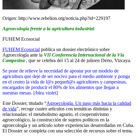
Origen: http://www.rebelion.org/noticia.php?id=229197
Agroecología frente a la agricultura industrial
FUHEM Ecosocial
FUHEM Ecosocial
publica un dossier electrónico sobre
Agroecología ante la
VII Conferencia Internacional de la Vía
Campesina
, que se celebra del 15 al 24 de julioen Derio, Vizcaya.
Se pone de relieve la necesidad de apostar por un modelo de
agricultura que deje de ser nocivo para el medio ambiente y ponga
en el centro la vida de l@s pequeñ@s agricultores y campesinas,
encargados de producir el 80% de los alimentos que llegan a
nuestras mesas. [/bleu violet]
Este Dossier, titulado “
Agroecología. Un paso más hacia la calidad
de vida
”, recoge cuatro artículos con temáticas distintas y
relacionadas: el metabolismo agrario, el cooperativismo
agroecológico, la construcción de sujetos políticos en la
agroecología y un artículo sobre experiencias desarrolladas en Cuba.
El Dossier se completa con una selección de recursos sobre el tema.