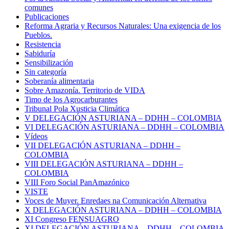
comunes
Publicaciones
Reforma Agraria y Recursos Naturales: Una exigencia de los
Pueblos.
Resistencia
Sabiduría
Sensibilización
Sin categoría
Soberanía alimentaria
Sobre Amazonía. Territorio de VIDA
Timo de los Agrocarburantes
Tribunal Pola Xusticia Climática
V DELEGACIÓN ASTURIANA – DDHH – COLOMBIA
VI DELEGACIÓN ASTURIANA – DDHH – COLOMBIA
Vídeos
VII DELEGACIÓN ASTURIANA – DDHH –
COLOMBIA
VIII DELEGACIÓN ASTURIANA – DDHH –
COLOMBIA
VIII Foro Social PanAmazónico
VISTE
Voces de Muyer. Enredaes na Comunicación Alternativa
X DELEGACIÓN ASTURIANA – DDHH – COLOMBIA
XI Congreso FENSUAGRO
XI DELEGACIÓN ASTURIANA – DDHH – COLOMBIA