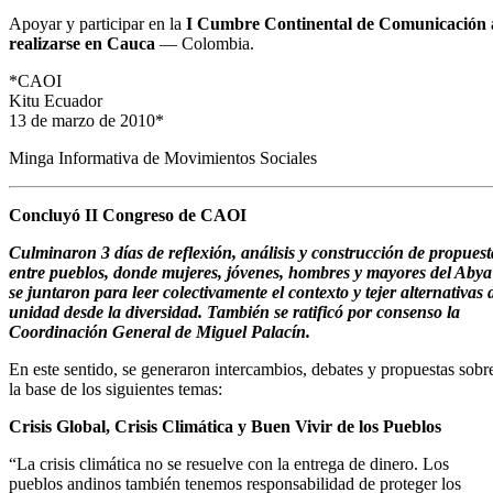
Apoyar y participar en la
I Cumbre Continental de Comunicación 
realizarse en Cauca
— Colombia.
*CAOI
Kitu Ecuador
13 de marzo de 2010*
Minga Informativa de Movimientos Sociales
Concluyó II Congreso de CAOI
Culminaron 3 días de reflexión, análisis y construcción de propuest
entre pueblos, donde mujeres, jóvenes, hombres y mayores del Abya
se juntaron para leer colectivamente el contexto y tejer alternativas 
unidad desde la diversidad. También se ratificó por consenso la
Coordinación General de Miguel Palacín.
En este sentido, se generaron intercambios, debates y propuestas sobr
la base de los siguientes temas:
Crisis Global, Crisis Climática y Buen Vivir de los Pueblos
“La crisis climática no se resuelve con la entrega de dinero. Los
pueblos andinos también tenemos responsabilidad de proteger los