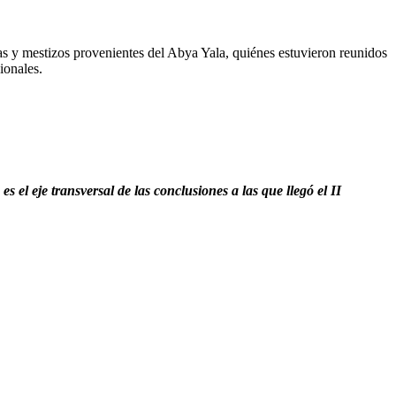
as y mestizos provenientes del Abya Yala, quiénes estuvieron reunidos
ionales.
 el eje transversal de las conclusiones a las que llegó el II