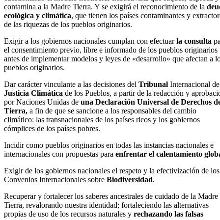
contamina a la Madre Tierra. Y se exigirá el reconocimiento de la
deu
ecológica y climática
, que tienen los países contaminantes y extractor
de las riquezas de los pueblos originarios.
Exigir a los gobiernos nacionales cumplan con efectuar
la consulta
pa
el consentimiento previo, libre e informado de los pueblos originarios
antes de implementar modelos y leyes de «desarrollo» que afectan a l
pueblos originarios.
Dar carácter vinculante a las decisiones del
Tribunal
Internacional de
Justicia Climática
de los Pueblos, a partir de la redacción y aprobaci
por Naciones Unidas de
una Declaración Universal de Derechos d
Tierra,
a fin de que se sancione a los responsables del cambio
climático: las transnacionales de los países ricos y los gobiernos
cómplices de los países pobres.
Incidir como pueblos originarios en todas las instancias nacionales e
internacionales con propuestas para
enfrentar el calentamiento glob
Exigir de los gobiernos nacionales el respeto y la efectivización de los
Convenios Internacionales sobre
Biodiversidad
.
Recuperar y fortalecer los saberes ancestrales de cuidado de la Madre
Tierra, revalorando nuestra identidad; fortaleciendo las alternativas
propias de uso de los recursos naturales y
rechazando las falsas