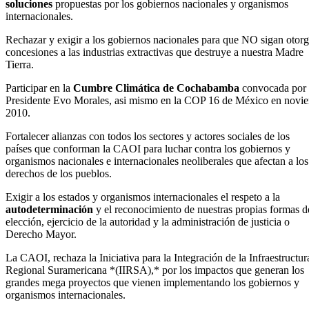
soluciones
propuestas por los gobiernos nacionales y organismos
internacionales.
Rechazar y exigir a los gobiernos nacionales para que NO sigan otor
concesiones a las industrias extractivas que destruye a nuestra Madre
Tierra.
Participar en la
Cumbre Climática de Cochabamba
convocada por 
Presidente Evo Morales, asi mismo en la COP 16 de México en novi
2010.
Fortalecer alianzas con todos los sectores y actores sociales de los
países que conforman la CAOI para luchar contra los gobiernos y
organismos nacionales e internacionales neoliberales que afectan a los
derechos de los pueblos.
Exigir a los estados y organismos internacionales el respeto a la
autodeterminación
y el reconocimiento de nuestras propias formas d
elección, ejercicio de la autoridad y la administración de justicia o
Derecho Mayor.
La CAOI, rechaza la Iniciativa para la Integración de la Infraestructur
Regional Suramericana *(IIRSA),* por los impactos que generan los
grandes mega proyectos que vienen implementando los gobiernos y
organismos internacionales.