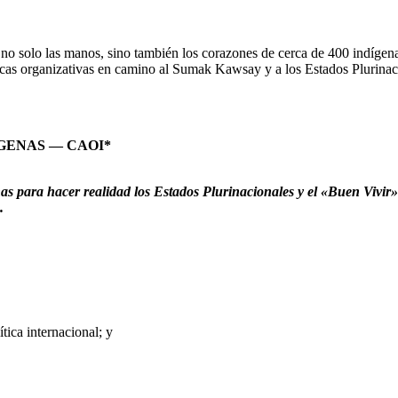
 no solo las manos, sino también los corazones de cerca de 400 indígen
ticas organizativas en camino al Sumak Kawsay y a los Estados Plurinac
GENAS — CAOI*
s para hacer realidad los Estados Plurinacionales y el «Buen Vivir» es
.
tica internacional; y