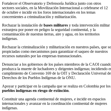
Fortalecer el Observatorio y Defensoría Jurídica junto con otros
sectores sociales, en la Movilización Internacional a celebrarse el 12
de octubre e incidir en los foros internacionales en los temas
concernientes a criminalización y militarización.
Rechazar la instalación de
bases militares
y toda intervención militar
extranjera por poner en peligro la seguridad continental, y la
contaminación de nuestras tierras, aire y agua, en los territorios
indígenas.
Rechazar la criminalización y militarización en nuestros países, que s
propiciadas como mecanismos para garantizar el saqueo de nuestros
recursos naturales por las empresas transnacionales.
Denunciar a los gobiernos de los países miembros de la CAOI cuando
produzca la muerte de luchadores y dirigentes indígenas; incidiendo e
cumplimiento de Convenio 169 de la OIT y Declaración Universal de
Derechos de los Pueblos Indígenas de la ONU.
Apoyar y participar en la campaña que se realiza en Colombia por los
pueblos indígenas en riesgo de extinción
.
Constituir una agenda continental de mujeres, e incidir en espacios
internacionales y avanzar en la coordinación continental de mujeres
indígenas.