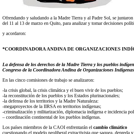
Ofrendando y saludando a la Madre Tierra y al Padre Sol, se juntaron
del 11 al 13 de marzo en Quito, para analizar y tomar decisiones polí
y acordaron:
*COORDINADORA ANDINA DE ORGANIZACIONES INDÍ
La defensa de los derechos de la Madre Tierra y los pueblos indígena
Congreso de la Coordinadora Andina de Organizaciones Indígenas
En las cinco comisiones de trabajo se analizaron:
-la crisis global, la crisis climática y el buen vivir de los pueblos;
-la reconstitución de los pueblos y los Estados plurinacionales;
-la defensa de los territorios y la Madre Naturaleza:
-megaproyectos de la IIRSA en territorios indígenas;
-criminalización y militarización, diplomacia indígena e incidencia polí
– coordinación continental de los pueblos indígenas.
Los países miembros de la CAOI enfrentarán el
cambio climático
cuestionando el modelo neoliberal extractivista que saquea, depreda y