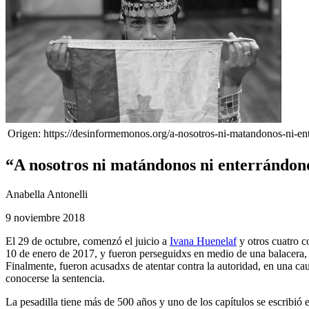
Origen: https://desinformemonos.org/a-nosotros-ni-matandonos-ni-en
“A nosotros ni matándonos ni enterrándon
Anabella Antonelli
9 noviembre 2018
El 29 de octubre, comenzó el juicio a
Ivana Huenelaf
y otros cuatro c
10 de enero de 2017, y fueron perseguidxs en medio de una balacera, 
Finalmente, fueron acusadxs de atentar contra la autoridad, en una ca
conocerse la sentencia.
La pesadilla tiene más de 500 años y uno de los capítulos se escribió