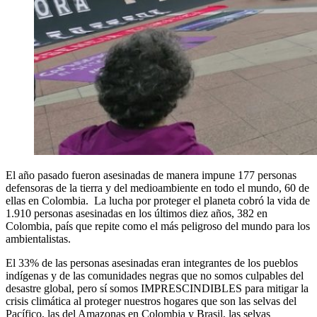
El año pasado fueron asesinadas de manera impune 177 personas
defensoras de la tierra y del medioambiente en todo el mundo, 60 de
ellas en Colombia. La lucha por proteger el planeta cobró la vida de
1.910 personas asesinadas en los últimos diez años, 382 en
Colombia, país que repite como el más peligroso del mundo para los
ambientalistas.
El 33% de las personas asesinadas eran integrantes de los pueblos
indígenas y de las comunidades negras que no somos culpables del
desastre global, pero sí somos IMPRESCINDIBLES para mitigar la
crisis climática al proteger nuestros hogares que son las selvas del
Pacífico, las del Amazonas en Colombia y Brasil, las selvas