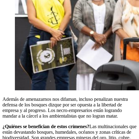
Además de amenazarnos nos difaman, incluso penalizan nuestra
defensa de los bosques dizque por ser opuesta a la libertad de
empresa y al progreso. Los necro-empresarios están logrando
mandar a la cárcel a los ambientalistas que no logran matar.
¿Quiénes se benefician de estos crímenes?
Las multinacionales que
están devastando bosques, humedales, océanos y zonas críticas de
biodiversidad. Son grandes empresas mineras del oro, litio, cobre,