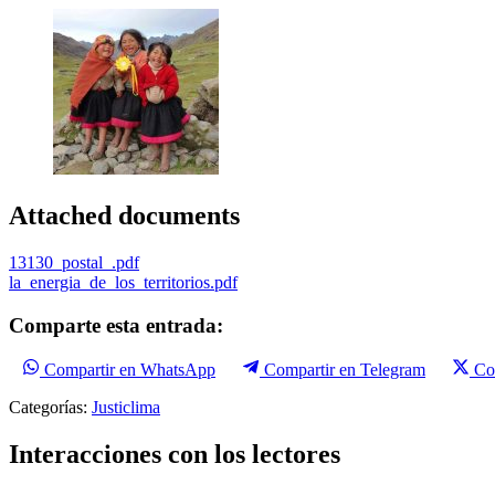
Attached documents
13130_postal_.pdf
la_energia_de_los_territorios.pdf
Comparte esta entrada:
Compartir en WhatsApp
Compartir en Telegram
Co
Categorías:
Justiclima
Interacciones con los lectores