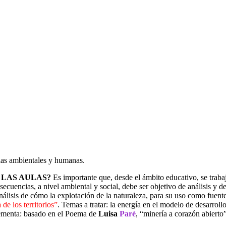
ias ambientales y humanas.
 LAS AULAS?
Es importante que, desde el ámbito educativo, se trab
secuencias, a nivel ambiental y social, debe ser objetivo de análisis y 
análisis de cómo la explotación de la naturaleza, para su uso como fuent
de los territorios”
. Temas a tratar: la energía en el modelo de desarroll
lementa: basado en el Poema de
Luisa
Paré
, “minería a corazón abierto”