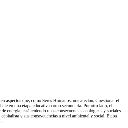
ajen aspectos que, como Seres Humanos, nos afectan. Cuestionar el
debate en una etapa educativa como secundaria. Por otro lado, el
e de energía, está teniendo unas consecuencias ecológicas y sociales
o capitalista y sus conse-cuencias a nivel ambiental y social. Etapa
.