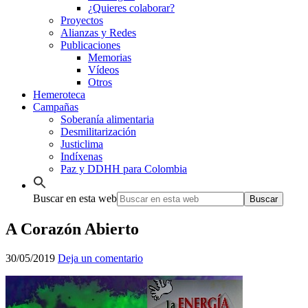
¿Quieres colaborar?
Proyectos
Alianzas y Redes
Publicaciones
Memorias
Vídeos
Otros
Hemeroteca
Campañas
Soberanía alimentaria
Desmilitarización
Justiclima
Indíxenas
Paz y DDHH para Colombia
Buscar en esta web
A Corazón Abierto
30/05/2019
Deja un comentario