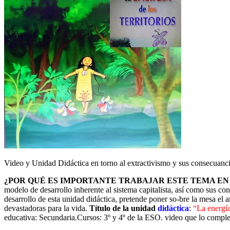
Video y Unidad Didáctica en torno al extractivismo y sus consecuanc
¿POR QUÉ ES IMPORTANTE TRABAJAR ESTE TEMA EN
modelo de desarrollo inherente al sistema capitalista, así como sus con
desarrollo de esta unidad didáctica, pretende poner so-bre la mesa el 
devastadoras para la vida.
Título de la unidad
didáctica
:
“La energía 
educativa: Secundaria.Cursos: 3º y 4º de la ESO. video que lo comp