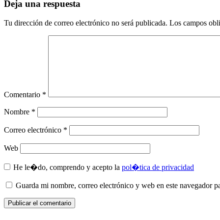
Deja una respuesta
Tu dirección de correo electrónico no será publicada.
Los campos obli
Comentario
*
Nombre
*
Correo electrónico
*
Web
He le�do, comprendo y acepto la
pol�tica de privacidad
Guarda mi nombre, correo electrónico y web en este navegador p