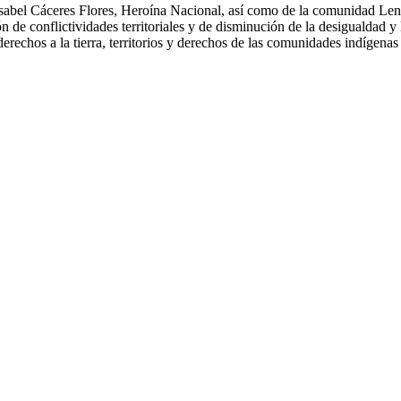
 Isabel Cáceres Flores, Heroína Nacional, así como de la comunidad Le
n de conflictividades territoriales y de disminución de la desigualda
echos a la tierra, territorios y derechos de las comunidades indígenas 