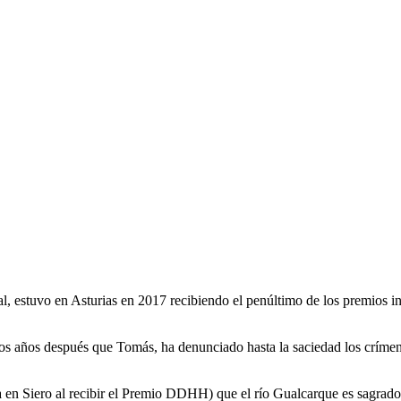
nal, estuvo en Asturias en 2017 recibiendo el penúltimo de los premios
os años después que Tomás, ha denunciado hasta la saciedad los críme
en Siero al recibir el Premio DDHH) que el río Gualcarque es sagrado, 