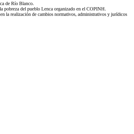
nca de Río Blanco.
d y la pobreza del pueblo Lenca organizado en el COPINH.
en la realización de cambios normativos, administrativos y jurídicos