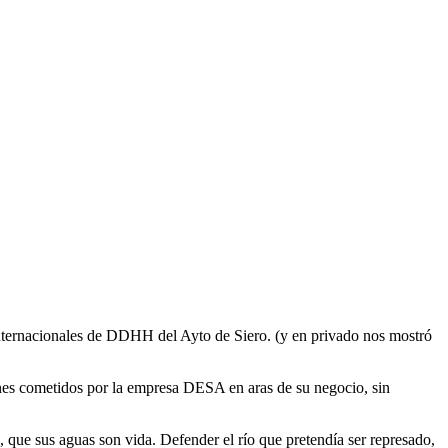
 internacionales de DDHH del Ayto de Siero. (y en privado nos mostró
nes cometidos por la empresa DESA en aras de su negocio, sin
que sus aguas son vida. Defender el río que pretendía ser represado,