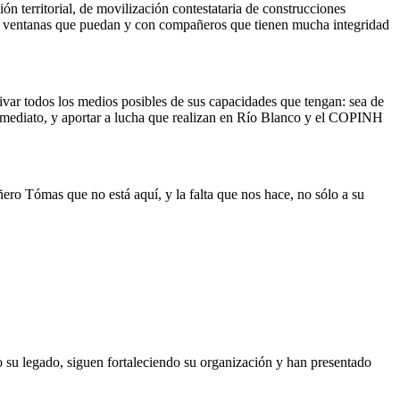
n territorial, de movilización contestataria de construcciones
 la ventanas que puedan y con compañeros que tienen mucha integridad
ivar todos los medios posibles de sus capacidades que tengan: sea de
de inmediato, y aportar a lucha que realizan en Río Blanco y el COPINH
ro Tómas que no está aquí, y la falta que nos hace, no sólo a su
su legado, siguen fortaleciendo su organización y han presentado