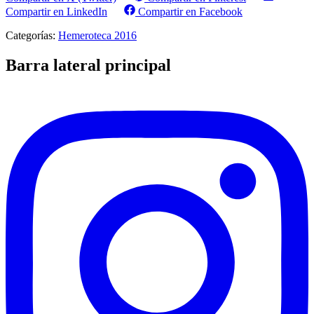
Compartir en LinkedIn
Compartir en Facebook
Categorías:
Hemeroteca 2016
Barra lateral principal