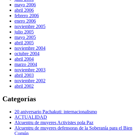
mayo 2006
abril 2006
febrero 2006
enero 2006
noviembre 2005
julio 2005
mayo 2005
abril 2005
noviembre 2004
octubre 2004
abril 2004
marzo 2004
noviembre 2003
abril 2003
noviembre 2002
abril 2002
Categorías
20 aniversario Pachakuti: internacionalismo
ACTUALIDAD
Alcuentru de muyeres Activistes pola Paz
Alcuentru de muyeres defensoras de la Soberanía para el Bien
Común