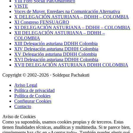
VIII Foro Social PanAmazónico
VISTE
Voces de Muyer. Enredaes na Comunicación Alternativa
X DELEGACIÓN ASTURIANA – DDHH – COLOMBIA
XI Congreso FENSUAGRO
XI DELEGACIÓN ASTURIANA – DDHH – COLOMBIA
XII DELEGACIÓN ASTURIANA – DDHH –
COLOMBIA
XIII Delegación asturiana DDHH Colombia
XIV Delegación asturiana DDHH Colombia
XV Delegación asturiana DDHH Colombia
XVI Delegación asturiana DDHH Colombia
XVII DELEGACIÓN ASTURIANA DDHH COLOMBIA
Copyright © 2002–2026 · Soldepaz Pachakuti
Aviso Legal
Política de privacidad
Política de Cookies
Configurar Cookies
Contacto
Aviso de Cookies
Como ya supondrás, usamos cookies propias y de terceros. Estas
tienen finalidades técnicas, analíticas y multimedia. Si te parece bien,
simplemente haz clic en «Aceptar todo». También puedes elegir qué