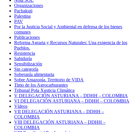
Nota SOL
Organizaciones
Pachakuti
Palestina
PAV
Por la Justicia Social y Ambiental en defensa de los bienes
comunes
Publicaciones
Reforma Agraria y Recursos Naturales: Una exigencia de los
Pueblos.
Resistencia
Sabiduría
Sensibilización
Sin categoría
Soberanía alimentaria
Sobre Amazonía. Territorio de VIDA
Timo de los Agrocarburantes
Tribunal Pola Xusticia Climática
V DELEGACIÓN ASTURIANA – DDHH – COLOMBIA
VI DELEGACIÓN ASTURIANA – DDHH – COLOMBIA
Vídeos
VII DELEGACIÓN ASTURIANA – DDHH –
COLOMBIA
VIII DELEGACIÓN ASTURIANA – DDHH –
COLOMBIA