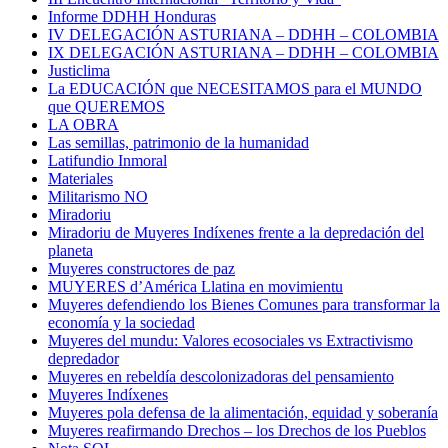
Informe DDHH Honduras
IV DELEGACIÓN ASTURIANA – DDHH – COLOMBIA
IX DELEGACIÓN ASTURIANA – DDHH – COLOMBIA
Justiclima
La EDUCACIÓN que NECESITAMOS para el MUNDO
que QUEREMOS
LA OBRA
Las semillas, patrimonio de la humanidad
Latifundio Inmoral
Materiales
Militarismo NO
Miradoriu
Miradoriu de Muyeres Indíxenes frente a la depredación del
planeta
Muyeres constructores de paz
MUYERES d’América Llatina en movimientu
Muyeres defendiendo los Bienes Comunes para transformar la
economía y la sociedad
Muyeres del mundu: Valores ecosociales vs Extractivismo
depredador
Muyeres en rebeldía descolonizadoras del pensamiento
Muyeres Indíxenes
Muyeres pola defensa de la alimentación, equidad y soberanía
Muyeres reafirmando Drechos – los Drechos de los Pueblos