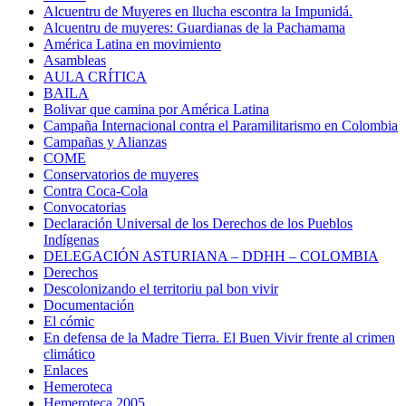
Alcuentru de Muyeres en llucha escontra la Impunidá.
Alcuentru de muyeres: Guardianas de la Pachamama
América Latina en movimiento
Asambleas
AULA CRÍTICA
BAILA
Bolivar que camina por América Latina
Campaña Internacional contra el Paramilitarismo en Colombia
Campañas y Alianzas
COME
Conservatorios de muyeres
Contra Coca-Cola
Convocatorias
Declaración Universal de los Derechos de los Pueblos
Indígenas
DELEGACIÓN ASTURIANA – DDHH – COLOMBIA
Derechos
Descolonizando el territoriu pal bon vivir
Documentación
El cómic
En defensa de la Madre Tierra. El Buen Vivir frente al crimen
climático
Enlaces
Hemeroteca
Hemeroteca 2005