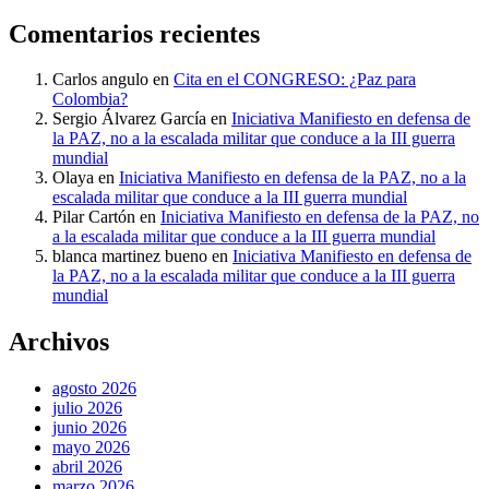
Comentarios recientes
Carlos angulo
en
Cita en el CONGRESO: ¿Paz para
Colombia?
Sergio Álvarez García
en
Iniciativa Manifiesto en defensa de
la PAZ, no a la escalada militar que conduce a la III guerra
mundial
Olaya
en
Iniciativa Manifiesto en defensa de la PAZ, no a la
escalada militar que conduce a la III guerra mundial
Pilar Cartón
en
Iniciativa Manifiesto en defensa de la PAZ, no
a la escalada militar que conduce a la III guerra mundial
blanca martinez bueno
en
Iniciativa Manifiesto en defensa de
la PAZ, no a la escalada militar que conduce a la III guerra
mundial
Archivos
agosto 2026
julio 2026
junio 2026
mayo 2026
abril 2026
marzo 2026