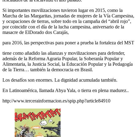
Si importantes movilizaciones tuvieron lugar en 2015, como la
Marcha de las Margaritas, jornadas de mujeres de la Vía Campesina,
y ocupaciones de tierras, sobre todo en la campaña del “abril rojo”,
por coincidir con el día de la lucha campesina, aniversario de la
masacre de ElDorado dos Carajás,
para 2016, las perspectivas para poner a prueba la fortaleza del MST
tiene como añadido las alianzas y movilizaciones para defender,
además de la Reforma Agraria Popular, la Soberanía Popular y
Alimentaria, la Justicia Social, la Educación Popular y la Pedagogía
de la Tierra… también la democracia en Brasil.
Los desafíos son enormes. La dignidad acumulada también.
En Latinoamérica, llamada Abya Yala, o tierra en plena madurez..
http://www.tercerainformacion.es/spip.php?article84910