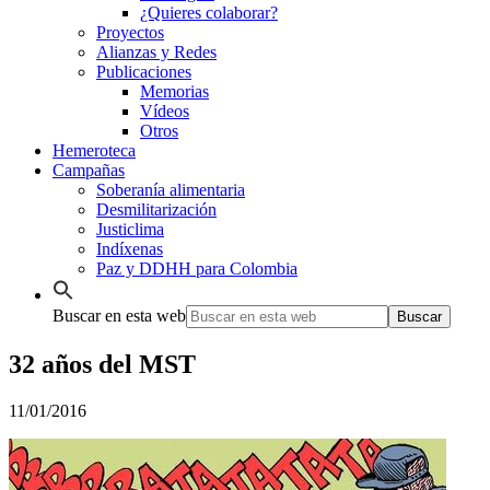
¿Quieres colaborar?
Proyectos
Alianzas y Redes
Publicaciones
Memorias
Vídeos
Otros
Hemeroteca
Campañas
Soberanía alimentaria
Desmilitarización
Justiclima
Indíxenas
Paz y DDHH para Colombia
Buscar en esta web
32 años del MST
11/01/2016