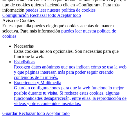
tipo de cookies quieres haciendo clic en «Configurar». Para más
información
puedes leer nuestra política de cookies
Configuración
Rechazar todo
Aceptar todo
Aviso de Cookies
En esta pantalla puedes elegir qué cookies aceptas de manera
selectiva. Para más información
puedes leer nuestra política de
cookies
Necesarias
Estas cookies no son opcionales. Son necesarias para que
funcione la web.
Estadísticas
Recogen datos anónimos que nos indican cómo se usa la web
y que páginas interesan más para poder seguir creando
contenidos de tu interés.
Experiencia y Multimedia
Guardan configuraciones para que la web funcione lo mejor
posible durante tu visita. Si rechaza estas cookies, algunas
funcionalidades desaparecerán, entre ellas, la reproducción de
vídeos y otros contenidos insertados.
Guardar
Rechazar todo
Aceptar todo