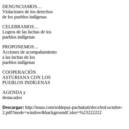
DENUNCIAMOS…
Violaciones de los derechos
de los pueblos indígenas
CELEBRAMOS…
Logros de las luchas de los
pueblos indígenas
PROPONEMOS…
Acciones de acompañamiento
a las luchas de los
pueblos indígenas
COOPERACIÓN
ASTURIANA CON LOS
PUEBLOS INDÍGENAS
AGENDA y
destacados
Descargar:
http://issuu.com/soldepaz-pachakuti/docs/bol-octubre-
2.pdf?mode=window&backgroundColor=%23222222