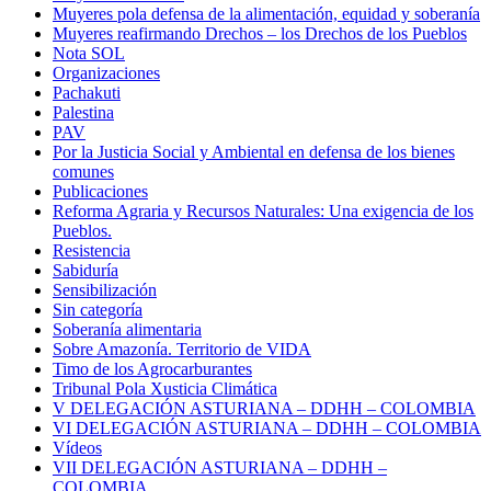
Muyeres pola defensa de la alimentación, equidad y soberanía
Muyeres reafirmando Drechos – los Drechos de los Pueblos
Nota SOL
Organizaciones
Pachakuti
Palestina
PAV
Por la Justicia Social y Ambiental en defensa de los bienes
comunes
Publicaciones
Reforma Agraria y Recursos Naturales: Una exigencia de los
Pueblos.
Resistencia
Sabiduría
Sensibilización
Sin categoría
Soberanía alimentaria
Sobre Amazonía. Territorio de VIDA
Timo de los Agrocarburantes
Tribunal Pola Xusticia Climática
V DELEGACIÓN ASTURIANA – DDHH – COLOMBIA
VI DELEGACIÓN ASTURIANA – DDHH – COLOMBIA
Vídeos
VII DELEGACIÓN ASTURIANA – DDHH –
COLOMBIA