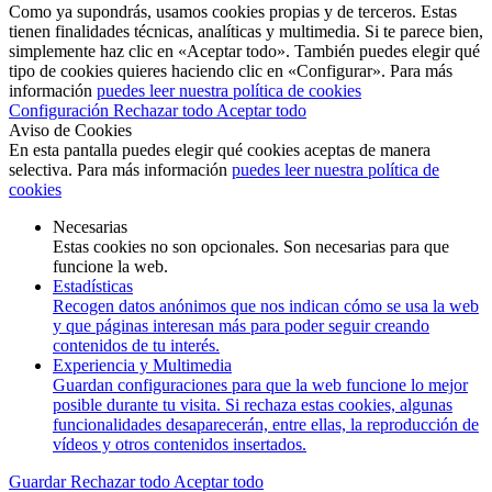
Como ya supondrás, usamos cookies propias y de terceros. Estas
tienen finalidades técnicas, analíticas y multimedia. Si te parece bien,
simplemente haz clic en «Aceptar todo». También puedes elegir qué
tipo de cookies quieres haciendo clic en «Configurar». Para más
información
puedes leer nuestra política de cookies
Configuración
Rechazar todo
Aceptar todo
Aviso de Cookies
En esta pantalla puedes elegir qué cookies aceptas de manera
selectiva. Para más información
puedes leer nuestra política de
cookies
Necesarias
Estas cookies no son opcionales. Son necesarias para que
funcione la web.
Estadísticas
Recogen datos anónimos que nos indican cómo se usa la web
y que páginas interesan más para poder seguir creando
contenidos de tu interés.
Experiencia y Multimedia
Guardan configuraciones para que la web funcione lo mejor
posible durante tu visita. Si rechaza estas cookies, algunas
funcionalidades desaparecerán, entre ellas, la reproducción de
vídeos y otros contenidos insertados.
Guardar
Rechazar todo
Aceptar todo