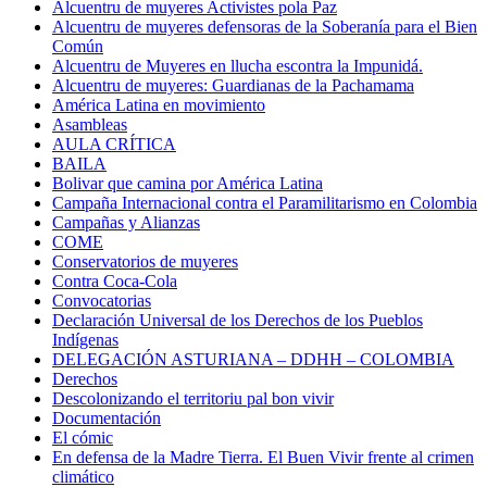
Alcuentru de muyeres Activistes pola Paz
Alcuentru de muyeres defensoras de la Soberanía para el Bien
Común
Alcuentru de Muyeres en llucha escontra la Impunidá.
Alcuentru de muyeres: Guardianas de la Pachamama
América Latina en movimiento
Asambleas
AULA CRÍTICA
BAILA
Bolivar que camina por América Latina
Campaña Internacional contra el Paramilitarismo en Colombia
Campañas y Alianzas
COME
Conservatorios de muyeres
Contra Coca-Cola
Convocatorias
Declaración Universal de los Derechos de los Pueblos
Indígenas
DELEGACIÓN ASTURIANA – DDHH – COLOMBIA
Derechos
Descolonizando el territoriu pal bon vivir
Documentación
El cómic
En defensa de la Madre Tierra. El Buen Vivir frente al crimen
climático