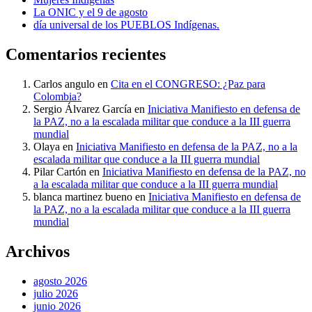
La ONIC y el 9 de agosto
día universal de los PUEBLOS Indígenas.
Comentarios recientes
Carlos angulo
en
Cita en el CONGRESO: ¿Paz para
Colombia?
Sergio Álvarez García
en
Iniciativa Manifiesto en defensa de
la PAZ, no a la escalada militar que conduce a la III guerra
mundial
Olaya
en
Iniciativa Manifiesto en defensa de la PAZ, no a la
escalada militar que conduce a la III guerra mundial
Pilar Cartón
en
Iniciativa Manifiesto en defensa de la PAZ, no
a la escalada militar que conduce a la III guerra mundial
blanca martinez bueno
en
Iniciativa Manifiesto en defensa de
la PAZ, no a la escalada militar que conduce a la III guerra
mundial
Archivos
agosto 2026
julio 2026
junio 2026