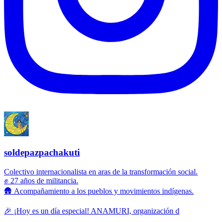
soldepazpachakuti
Colectivo internacionalista en aras de la transformación social.
✊ 27 años de militancia.
🛖 Acompañamiento a los pueblos y movimientos indígenas.
🎉 ¡Hoy es un día especial! ANAMURI, organización d