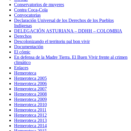
Conservatorios de muyeres
Contra Coca-Cola
Convocatorias
Declaración Universal de los Derechos de los Pueblos
Indígenas
DELEGACIÓN ASTURIANA – DDHH – COLOMBIA
Derechos
Descolonizando el territoriu pal bon vivir
Documentación
El cómic
En defensa de la Madre Tierra. El Buen Vivir frente al crimen
climático
Enlaces
Hemeroteca
Hemeroteca 2005
Hemeroteca 2006
Hemeroteca 2007
Hemeroteca 2008
Hemeroteca 2009
Hemeroteca 2010
Hemeroteca 2011
Hemeroteca 2012
Hemeroteca 2013
Hemeroteca 2014
Hemeroteca 2015