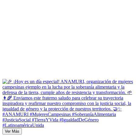
Ver Más