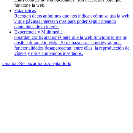
funcione la web.
Estadísticas
Recogen datos anónimos que nos indican cómo se usa la web
y que páginas interesan más para poder seguir creando
contenidos de tu interés.
Experiencia y Multimedia
Guardan configuraciones para que la web funcione lo mejor
posible durante tu visita. Si rechaza estas cookies, algunas
funcionalidades desaparecerán, entre ellas, la reproducción de
vídeos y otros contenidos insertados.
Guardar
Rechazar todo
Aceptar todo