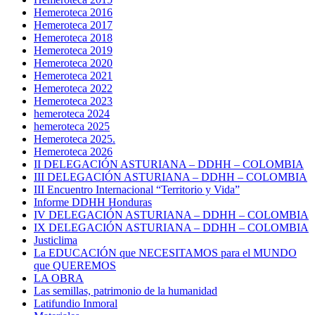
Hemeroteca 2016
Hemeroteca 2017
Hemeroteca 2018
Hemeroteca 2019
Hemeroteca 2020
Hemeroteca 2021
Hemeroteca 2022
Hemeroteca 2023
hemeroteca 2024
hemeroteca 2025
Hemeroteca 2025.
Hemeroteca 2026
II DELEGACIÓN ASTURIANA – DDHH – COLOMBIA
III DELEGACIÓN ASTURIANA – DDHH – COLOMBIA
III Encuentro Internacional “Territorio y Vida”
Informe DDHH Honduras
IV DELEGACIÓN ASTURIANA – DDHH – COLOMBIA
IX DELEGACIÓN ASTURIANA – DDHH – COLOMBIA
Justiclima
La EDUCACIÓN que NECESITAMOS para el MUNDO
que QUEREMOS
LA OBRA
Las semillas, patrimonio de la humanidad
Latifundio Inmoral