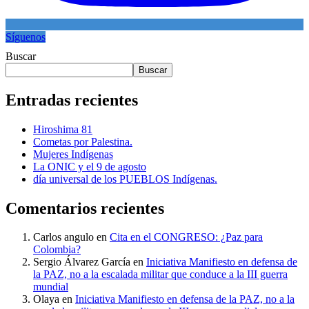
Síguenos
Buscar
Buscar
Entradas recientes
Hiroshima 81
Cometas por Palestina.
Mujeres Indígenas
La ONIC y el 9 de agosto
día universal de los PUEBLOS Indígenas.
Comentarios recientes
Carlos angulo
en
Cita en el CONGRESO: ¿Paz para
Colombia?
Sergio Álvarez García
en
Iniciativa Manifiesto en defensa de
la PAZ, no a la escalada militar que conduce a la III guerra
mundial
Olaya
en
Iniciativa Manifiesto en defensa de la PAZ, no a la