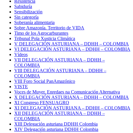
Resistencia
Sabiduría
Sensibilización
Sin categoría
Soberanía alimentaria
Sobre Amazonía. Territorio de VIDA
Timo de los Agrocarburantes
Tribunal Pola Xusticia Climática
V DELEGACIÓN ASTURIANA – DDHH – COLOMBIA
VI DELEGACIÓN ASTURIANA – DDHH – COLOMBIA
Vídeos
VII DELEGACIÓN ASTURIANA – DDHH –
COLOMBIA
VIII DELEGACIÓN ASTURIANA – DDHH –
COLOMBIA
VIII Foro Social PanAmazónico
VISTE
Voces de Muyer. Enredaes na Comunicación Alternativa
X DELEGACIÓN ASTURIANA – DDHH – COLOMBIA
XI Congreso FENSUAGRO
XI DELEGACIÓN ASTURIANA – DDHH – COLOMBIA
XII DELEGACIÓN ASTURIANA – DDHH –
COLOMBIA
XIII Delegación asturiana DDHH Colombia
XIV Delegación asturiana DDHH Colombia