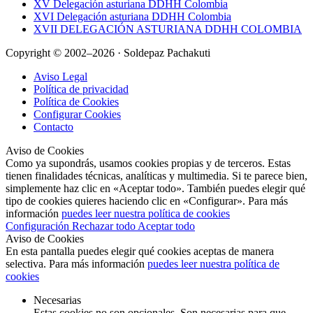
XV Delegación asturiana DDHH Colombia
XVI Delegación asturiana DDHH Colombia
XVII DELEGACIÓN ASTURIANA DDHH COLOMBIA
Copyright © 2002–2026 · Soldepaz Pachakuti
Aviso Legal
Política de privacidad
Política de Cookies
Configurar Cookies
Contacto
Aviso de Cookies
Como ya supondrás, usamos cookies propias y de terceros. Estas
tienen finalidades técnicas, analíticas y multimedia. Si te parece bien,
simplemente haz clic en «Aceptar todo». También puedes elegir qué
tipo de cookies quieres haciendo clic en «Configurar». Para más
información
puedes leer nuestra política de cookies
Configuración
Rechazar todo
Aceptar todo
Aviso de Cookies
En esta pantalla puedes elegir qué cookies aceptas de manera
selectiva. Para más información
puedes leer nuestra política de
cookies
Necesarias
Estas cookies no son opcionales. Son necesarias para que