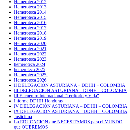
Hemeroteca 2012
Hemeroteca 2013
Hemeroteca 2014
Hemeroteca 2015
Hemeroteca 2016
Hemeroteca 2017
Hemeroteca 2018
Hemeroteca 2019
Hemeroteca 2020
Hemeroteca 2021
Hemeroteca 2022
Hemeroteca 2023
hemeroteca 2024
hemeroteca 2025
Hemeroteca 2025.
Hemeroteca 2026
II DELEGACIÓN ASTURIANA – DDHH – COLOMBIA
III DELEGACIÓN ASTURIANA – DDHH – COLOMBIA
III Encuentro Internacional “Territorio y Vida”
Informe DDHH Honduras
IV DELEGACIÓN ASTURIANA – DDHH – COLOMBIA
IX DELEGACIÓN ASTURIANA – DDHH – COLOMBIA
Justiclima
La EDUCACIÓN que NECESITAMOS para el MUNDO
que QUEREMOS