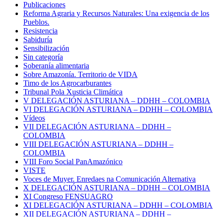
Publicaciones
Reforma Agraria y Recursos Naturales: Una exigencia de los
Pueblos.
Resistencia
Sabiduría
Sensibilización
Sin categoría
Soberanía alimentaria
Sobre Amazonía. Territorio de VIDA
Timo de los Agrocarburantes
Tribunal Pola Xusticia Climática
V DELEGACIÓN ASTURIANA – DDHH – COLOMBIA
VI DELEGACIÓN ASTURIANA – DDHH – COLOMBIA
Vídeos
VII DELEGACIÓN ASTURIANA – DDHH –
COLOMBIA
VIII DELEGACIÓN ASTURIANA – DDHH –
COLOMBIA
VIII Foro Social PanAmazónico
VISTE
Voces de Muyer. Enredaes na Comunicación Alternativa
X DELEGACIÓN ASTURIANA – DDHH – COLOMBIA
XI Congreso FENSUAGRO
XI DELEGACIÓN ASTURIANA – DDHH – COLOMBIA
XII DELEGACIÓN ASTURIANA – DDHH –