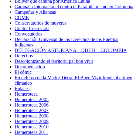
Bolivar que camina por América Latina
Campaña Internacional contra el Paramilitarismo en Colombia
Campañas y Alianzas
COME
Conservatorios de muyeres
Contra Coca-Cola
Convocatorias
Declaración Universal de los Derechos de los Pueblos
Indígenas
DELEGACIÓN ASTURIANA – DDHH – COLOMBIA
Derechos
Descolonizando el territoriu pal bon vivir
Documentación
El cómic
En defensa de la Madre Tierra. El Buen Vivir frente al crimen
climático
Enlaces
Hemeroteca
Hemeroteca 2005
Hemeroteca 2006
Hemeroteca 2007
Hemeroteca 2008
Hemeroteca 2009
Hemeroteca 2010
Hemeroteca 2011