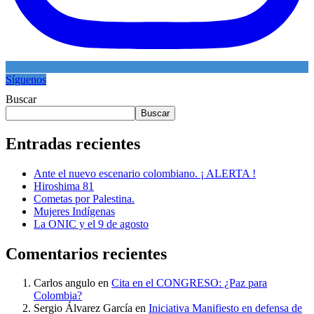
Síguenos
Buscar
Buscar
Entradas recientes
Ante el nuevo escenario colombiano. ¡ ALERTA !
Hiroshima 81
Cometas por Palestina.
Mujeres Indígenas
La ONIC y el 9 de agosto
Comentarios recientes
Carlos angulo
en
Cita en el CONGRESO: ¿Paz para
Colombia?
Sergio Álvarez García
en
Iniciativa Manifiesto en defensa de