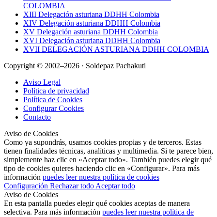
COLOMBIA
XIII Delegación asturiana DDHH Colombia
XIV Delegación asturiana DDHH Colombia
XV Delegación asturiana DDHH Colombia
XVI Delegación asturiana DDHH Colombia
XVII DELEGACIÓN ASTURIANA DDHH COLOMBIA
Copyright © 2002–2026 · Soldepaz Pachakuti
Aviso Legal
Política de privacidad
Política de Cookies
Configurar Cookies
Contacto
Aviso de Cookies
Como ya supondrás, usamos cookies propias y de terceros. Estas
tienen finalidades técnicas, analíticas y multimedia. Si te parece bien,
simplemente haz clic en «Aceptar todo». También puedes elegir qué
tipo de cookies quieres haciendo clic en «Configurar». Para más
información
puedes leer nuestra política de cookies
Configuración
Rechazar todo
Aceptar todo
Aviso de Cookies
En esta pantalla puedes elegir qué cookies aceptas de manera
selectiva. Para más información
puedes leer nuestra política de