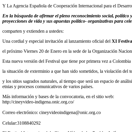
Y La Agencia Española de Cooperación Internacional para el Desarr
En la búsqueda de afirmar el pleno reconocimiento social, político y
proyecciones de vida y sus apuestas político- organizativas para ce
comparten y extienden a ustedes:
Una cordial y especial invitación al lanzamiento oficial del
XI Festiva
el próximo Viernes 20 de Enero en la sede de la Organización Nacio
Esta nueva versión del Festival que tiene por primera vez a Colombia co
la situación de exterminio a que han sido sometidos, la violación del t
y los sitios sagrados naturales, al tiempo que será un espacio de análi
etnias y procesos comunicativos de varios países.
Más información y bases de la convocatoria, en el sitio web:
http://cineyvideo-indigena.onic.org.co/
Correo electrónico: cineyvideoindigena@onic.org.co
Celular:3108840292