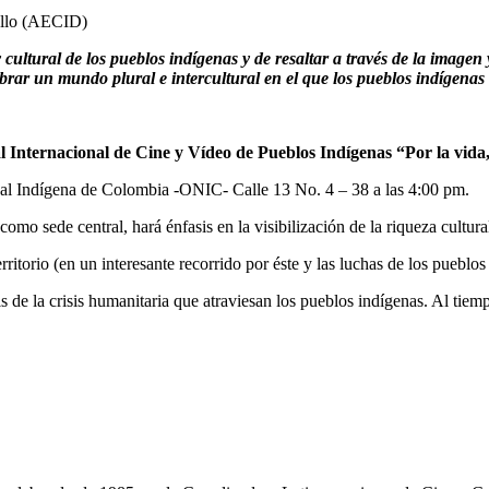
ollo (AECID)
 cultural de los pueblos indígenas y de resaltar a través de la imagen
lebrar un mundo plural e intercultural en el que los pueblos indígena
l Internacional de Cine y Vídeo de Pueblos Indígenas “Por la vida,
nal Indígena de Colombia -ONIC- Calle 13 No. 4 – 38 a las 4:00 pm.
mo sede central, hará énfasis en la visibilización de la riqueza cultura
erritorio (en un interesante recorrido por éste y las luchas de los puebl
sis de la crisis humanitaria que atraviesan los pueblos indígenas. Al tiem