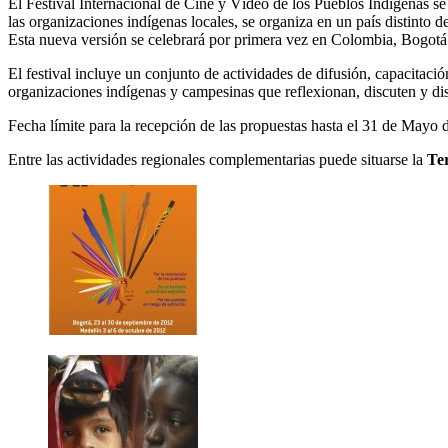
El Festival Internacional de Cine y Vídeo de los Pueblos Indígenas
las organizaciones indígenas locales, se organiza en un país distinto
Esta nueva versión se celebrará por primera vez en Colombia, Bogotá
El festival incluye un conjunto de actividades de difusión, capacitac
organizaciones indígenas y campesinas que reflexionan, discuten y di
Fecha límite para la recepción de las propuestas hasta el 31 de Mayo 
Entre las actividades regionales complementarias puede situarse la
Te