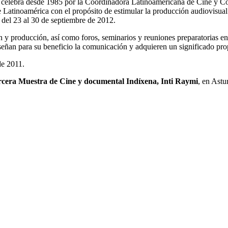
 se celebra desde 1985 por la Coordinadora Latinoamericana de Cine y
 de Latinoamérica con el propósito de estimular la producción audiovisu
 del 23 al 30 de septiembre de 2012.
ión y producción, así como foros, seminarios y reuniones preparatorias 
señan para su beneficio la comunicación y adquieren un significado pro
de 2011.
rcera Muestra de Cine y documental Indíxena, Inti Raymi
, en Astur