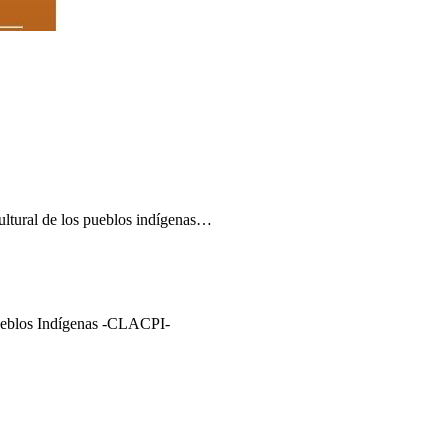
cultural de los pueblos indígenas…
ueblos Indígenas -CLACPI-