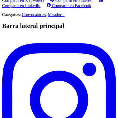
Compartir en X (Twitter)
Compartir en Pinterest
Compartir en LinkedIn
Compartir en Facebook
Categorías:
Convocatorias
,
Miradoriu
Barra lateral principal