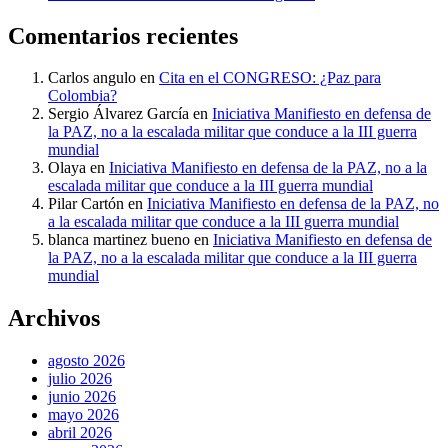
Comentarios recientes
Carlos angulo
en
Cita en el CONGRESO: ¿Paz para
Colombia?
Sergio Álvarez García
en
Iniciativa Manifiesto en defensa de
la PAZ, no a la escalada militar que conduce a la III guerra
mundial
Olaya
en
Iniciativa Manifiesto en defensa de la PAZ, no a la
escalada militar que conduce a la III guerra mundial
Pilar Cartón
en
Iniciativa Manifiesto en defensa de la PAZ, no
a la escalada militar que conduce a la III guerra mundial
blanca martinez bueno
en
Iniciativa Manifiesto en defensa de
la PAZ, no a la escalada militar que conduce a la III guerra
mundial
Archivos
agosto 2026
julio 2026
junio 2026
mayo 2026
abril 2026