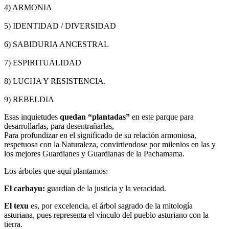
4) ARMONIA
5) IDENTIDAD / DIVERSIDAD
6) SABIDURIA ANCESTRAL
7) ESPIRITUALIDAD
8) LUCHA Y RESISTENCIA.
9) REBELDIA
Esas inquietudes
quedan “plantadas”
en este parque para
desarrollarlas, para desentrañarlas,
Para profundizar en el significado de su relación armoniosa,
respetuosa con la Naturaleza, convirtiendose por milenios en las y
los mejores Guardianes y Guardianas de la Pachamama.
Los árboles que aquí plantamos:
El carbayu:
guardian de la justicia y la veracidad.
El texu
es, por excelencia, el árbol sagrado de la mitología
asturiana, pues representa el vínculo del pueblo asturiano con la
tierra.