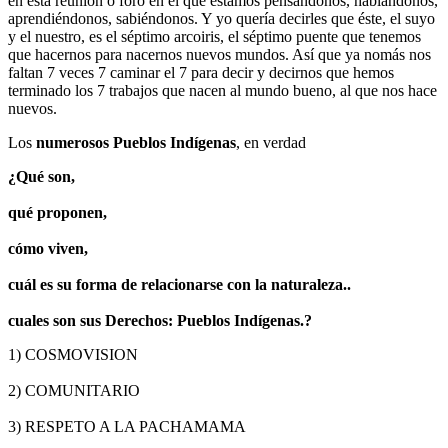
en esta reunión o foro en el que estamos pensándonos, hablándonos,
aprendiéndonos, sabiéndonos. Y yo quería decirles que éste, el suyo
y el nuestro, es el séptimo arcoiris, el séptimo puente que tenemos
que hacernos para nacernos nuevos mundos. Así que ya nomás nos
faltan 7 veces 7 caminar el 7 para decir y decirnos que hemos
terminado los 7 trabajos que nacen al mundo bueno, al que nos hace
nuevos.
Los
numerosos Pueblos Indígenas
, en verdad
¿Qué son,
qué proponen,
cómo viven,
cuál es su forma de relacionarse con la naturaleza..
cuales son sus Derechos: Pueblos Indígenas.?
1) COSMOVISION
2) COMUNITARIO
3) RESPETO A LA PACHAMAMA