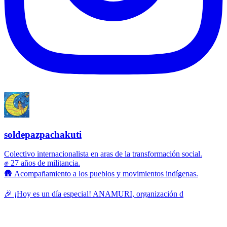
soldepazpachakuti
Colectivo internacionalista en aras de la transformación social.
✊ 27 años de militancia.
🛖 Acompañamiento a los pueblos y movimientos indígenas.
🎉 ¡Hoy es un día especial! ANAMURI, organización d