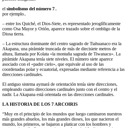
el
simbolismo del número 7
..
por ejemplo..
– entre los Quiché, el Dios-Siete, es representado jeroglíficamente
como Osa Mayor y Orión, aparece trazado sobre el ombligo de la
Diosa tierra.
– La estructura dominante del centro sagrado de Tiahuanaco era la
Akapana, una pirámide truncada de más de diecisiete metros de
altura, llamada por Kolata «la montaña sagrada de Tiwanacu». La
pirámide Akapana tenía siete niveles. El número siete aparece
asociado con el «padre cielo», que equivale al uso de las
coordenadas polar y ecuatorial, expresadas mediante referencia a las
direcciones cardinales.
El antiguo sistema aymará de orientación tenía siete direcciones,
empleando cuatro direcciones cardinales junto con el centro y el
nadir. La Akapana está orientada en las direcciones cardinales.
LA HISTORIA DE LOS 7 ARCOIRIS
“Muy en el principio de los mundos que luego caminaron nuestros
más grandes abuelos, los más grandes dioses, los que nacieron el
mundo, los primeros, se bajaron a platicar con los hombres y