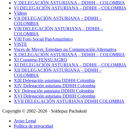
V DELEGACIÓN ASTURIANA – DDHH – COLOMBIA
VI DELEGACIÓN ASTURIANA – DDHH – COLOMBIA
Vídeos
VII DELEGACIÓN ASTURIANA – DDHH –
COLOMBIA
VIII DELEGACIÓN ASTURIANA – DDHH –
COLOMBIA
VIII Foro Social PanAmazónico
VISTE
Voces de Muyer. Enredaes na Comunicación Alternativa
X DELEGACIÓN ASTURIANA – DDHH – COLOMBIA
XI Congreso FENSUAGRO
XI DELEGACIÓN ASTURIANA – DDHH – COLOMBIA
XII DELEGACIÓN ASTURIANA – DDHH –
COLOMBIA
XIII Delegación asturiana DDHH Colombia
XIV Delegación asturiana DDHH Colombia
XV Delegación asturiana DDHH Colombia
XVI Delegación asturiana DDHH Colombia
XVII DELEGACIÓN ASTURIANA DDHH COLOMBIA
Copyright © 2002–2026 · Soldepaz Pachakuti
Aviso Legal
Política de privacidad