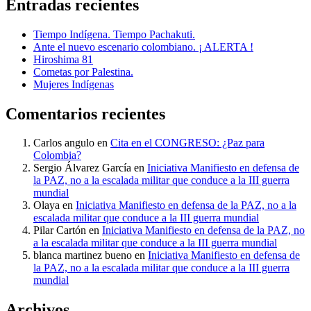
Entradas recientes
Tiempo Indígena. Tiempo Pachakuti.
Ante el nuevo escenario colombiano. ¡ ALERTA !
Hiroshima 81
Cometas por Palestina.
Mujeres Indígenas
Comentarios recientes
Carlos angulo
en
Cita en el CONGRESO: ¿Paz para
Colombia?
Sergio Álvarez García
en
Iniciativa Manifiesto en defensa de
la PAZ, no a la escalada militar que conduce a la III guerra
mundial
Olaya
en
Iniciativa Manifiesto en defensa de la PAZ, no a la
escalada militar que conduce a la III guerra mundial
Pilar Cartón
en
Iniciativa Manifiesto en defensa de la PAZ, no
a la escalada militar que conduce a la III guerra mundial
blanca martinez bueno
en
Iniciativa Manifiesto en defensa de
la PAZ, no a la escalada militar que conduce a la III guerra
mundial
Archivos