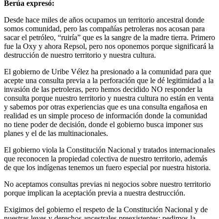
Berúa expresó:
Desde hace miles de años ocupamos un territorio ancestral donde
somos comunidad, pero las compañías petroleras nos acosan para
sacar el petróleo, “ruiría” que es la sangre de la madre tierra. Primero
fue la Oxy y ahora Repsol, pero nos oponemos porque significará la
destrucción de nuestro territorio y nuestra cultura.
El gobierno de Uribe Vélez ha presionado a la comunidad para que
acepte una consulta previa a la perforación que le dé legitimidad a la
invasión de las petroleras, pero hemos decidido NO responder la
consulta porque nuestro territorio y nuestra cultura no están en venta
y sabemos por otras experiencias que es una consulta engañosa en
realidad es un simple proceso de información donde la comunidad
no tiene poder de decisión, donde el gobierno busca imponer sus
planes y el de las multinacionales.
El gobierno viola la Constitución Nacional y tratados internacionales
que reconocen la propiedad colectiva de nuestro territorio, además
de que los indígenas tenemos un fuero especial por nuestra historia.
No aceptamos consultas previas ni negocios sobre nuestro territorio
porque implican la aceptación previa a nuestra destrucción.
Exigimos del gobierno el respeto de la Constitución Nacional y de
nuestras leyes y derechos ancestrales preexistentes; pedimos la