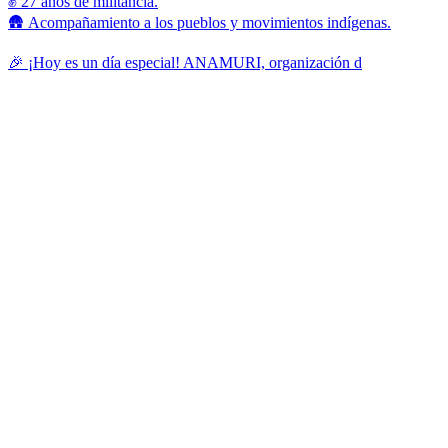
✊ 27 años de militancia.
🛖 Acompañamiento a los pueblos y movimientos indígenas.
🎉 ¡Hoy es un día especial! ANAMURI, organización d