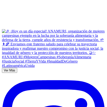
Ver Más