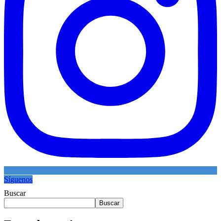
Síguenos
Buscar
Buscar