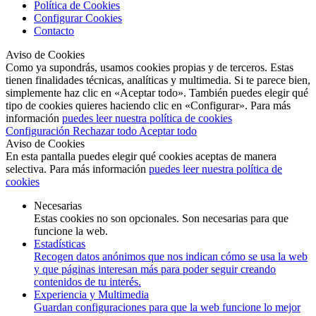
Política de Cookies
Configurar Cookies
Contacto
Aviso de Cookies
Como ya supondrás, usamos cookies propias y de terceros. Estas
tienen finalidades técnicas, analíticas y multimedia. Si te parece bien,
simplemente haz clic en «Aceptar todo». También puedes elegir qué
tipo de cookies quieres haciendo clic en «Configurar». Para más
información
puedes leer nuestra política de cookies
Configuración
Rechazar todo
Aceptar todo
Aviso de Cookies
En esta pantalla puedes elegir qué cookies aceptas de manera
selectiva. Para más información
puedes leer nuestra política de
cookies
Necesarias
Estas cookies no son opcionales. Son necesarias para que
funcione la web.
Estadísticas
Recogen datos anónimos que nos indican cómo se usa la web
y que páginas interesan más para poder seguir creando
contenidos de tu interés.
Experiencia y Multimedia
Guardan configuraciones para que la web funcione lo mejor