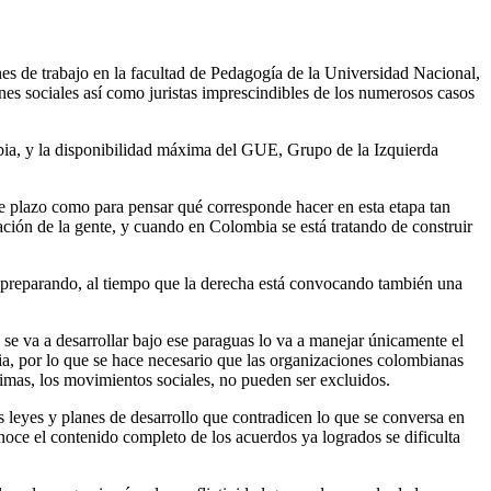
es de trabajo en la facultad de Pedagogía de la Universidad Nacional,
ones sociales así como juristas imprescindibles de los numerosos casos
ia, y la disponibilidad máxima del GUE, Grupo de la Izquierda
e plazo como para pensar qué corresponde hacer en esta etapa tan
ción de la gente, y cuando en Colombia se está tratando de construir
n preparando, al tiempo que la derecha está convocando también una
se va a desarrollar bajo ese paraguas lo va a manejar únicamente el
ia, por lo que se hace necesario que las organizaciones colombianas
ctimas, los movimientos sociales, no pueden ser excluidos.
s leyes y planes de desarrollo que contradicen lo que se conversa en
noce el contenido completo de los acuerdos ya logrados se dificulta