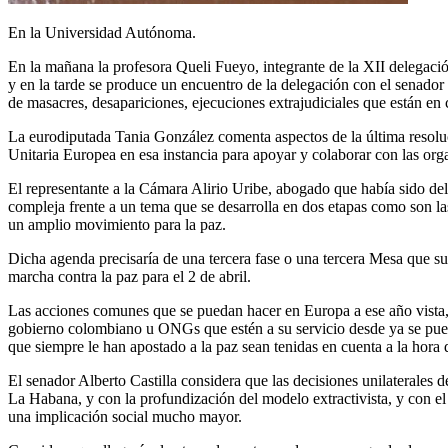
En la Universidad Autónoma.
En la mañana la profesora Queli Fueyo, integrante de la XII delegació
y en la tarde se produce un encuentro de la delegación con el senador 
de masacres, desapariciones, ejecuciones extrajudiciales que están en 
La eurodiputada Tania González comenta aspectos de la última resol
Unitaria Europea en esa instancia para apoyar y colaborar con las or
El representante a la Cámara Alirio Uribe, abogado que había sido de
compleja frente a un tema que se desarrolla en dos etapas como son la
un amplio movimiento para la paz.
Dicha agenda precisaría de una tercera fase o una tercera Mesa que s
marcha contra la paz para el 2 de abril.
Las acciones comunes que se puedan hacer en Europa a ese año vista, p
gobierno colombiano u ONGs que estén a su servicio desde ya se puede 
que siempre le han apostado a la paz sean tenidas en cuenta a la hora d
El senador Alberto Castilla considera que las decisiones unilaterales 
La Habana, y con la profundización del modelo extractivista, y con el
una implicación social mucho mayor.