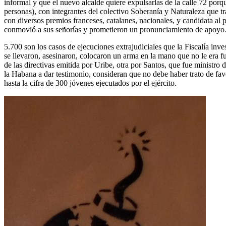
informal y que el nuevo alcalde quiere expulsarlas de la calle 72 por
personas), con integrantes del colectivo Soberanía y Naturaleza que t
con diversos premios franceses, catalanes, nacionales, y candidata al
conmovió a sus señorías y prometieron un pronunciamiento de apoyo
5.700 son los casos de ejecuciones extrajudiciales que la Fiscalía inve
se llevaron, asesinaron, colocaron un arma en la mano que no le era fu
de las directivas emitida por Uribe, otra por Santos, que fue ministro
la Habana a dar testimonio, consideran que no debe haber trato de fa
hasta la cifra de 300 jóvenes ejecutados por el ejército.