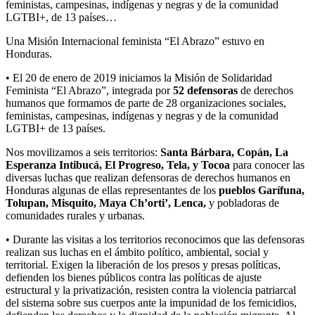
feministas, campesinas, indígenas y negras y de la comunidad
LGTBI+, de 13 países…
Una Misión Internacional feminista “El Abrazo” estuvo en
Honduras.
• El 20 de enero de 2019 iniciamos la Misión de Solidaridad
Feminista “El Abrazo”, integrada por
52 defensoras
de derechos
humanos que formamos de parte de 28 organizaciones sociales,
feministas, campesinas, indígenas y negras y de la comunidad
LGTBI+ de 13 países.
Nos movilizamos a seis territorios:
Santa Bárbara, Copán, La
Esperanza Intibucá, El Progreso, Tela, y Tocoa
para conocer las
diversas luchas que realizan defensoras de derechos humanos en
Honduras algunas de ellas representantes de los
pueblos Garífuna,
Tolupan, Misquito, Maya Ch’orti’, Lenca,
y pobladoras de
comunidades rurales y urbanas.
• Durante las visitas a los territorios reconocimos que las defensoras
realizan sus luchas en el ámbito político, ambiental, social y
territorial. Exigen la liberación de los presos y presas políticas,
defienden los bienes públicos contra las políticas de ajuste
estructural y la privatización, resisten contra la violencia patriarcal
del sistema sobre sus cuerpos ante la impunidad de los femicidios,