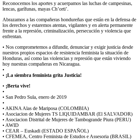
Reconocemos los aportes y acuerpamos las luchas de campesinas,
lencas, garífunas, mayas Ch’orti’.
Abrazamos a las compañeras hondureñas que están en la defensa de
los derechos y estaremos atentas, vigilantes y en alerta permanente
frente a la represión, criminalización, persecución y violencia que
enfrentan.
• Nos comprometemos a difundir, denunciar y exigir justicia desde
nuestros propios espacios de resistencia feminista la situación de
Honduras, así como las violencias y represión que están viviendo
hoy nuestras compañeras en Nicaragua.
•
•
¡La siembra feminista grita Justicia!
•
¡Berta vive!
•
• San Pedro Sula, enero de 2019
•
• AKINA Alas de Mariposa (COLOMBIA)
• Asociacion de Mujeres TS LIQUIDAMBAR (El SALVADOR)
• Asociacion Distrital de Mujeres de Tambogrande Piura (PERU)
• AWID
• CEAR – Euskadi (ESTADO ESPAÑOL)
• CFEMEA, Centro Feminista de Estudos e Assesoria (BRASIL)