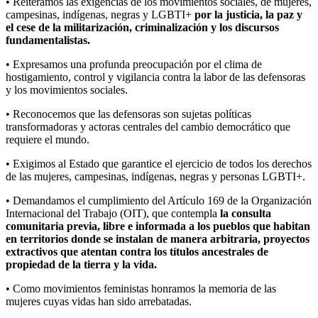
• Reiteramos las exigencias de los movimientos sociales, de mujeres,
campesinas, indígenas, negras y LGBTI+
por la justicia, la paz y
el cese de la militarización, criminalización y los discursos
fundamentalistas.
• Expresamos una profunda preocupación por el clima de
hostigamiento, control y vigilancia contra la labor de las defensoras
y los movimientos sociales.
• Reconocemos que las defensoras son sujetas políticas
transformadoras y actoras centrales del cambio democrático que
requiere el mundo.
• Exigimos al Estado que garantice el ejercicio de todos los derechos
de las mujeres, campesinas, indígenas, negras y personas LGBTI+.
• Demandamos el cumplimiento del Artículo 169 de la Organización
Internacional del Trabajo (OIT), que contempla
la consulta
comunitaria previa, libre e informada a los pueblos que habitan
en territorios donde se instalan de manera arbitraria, proyectos
extractivos que atentan contra los títulos ancestrales de
propiedad de la tierra y la vida.
• Como movimientos feministas honramos la memoria de las
mujeres cuyas vidas han sido arrebatadas.