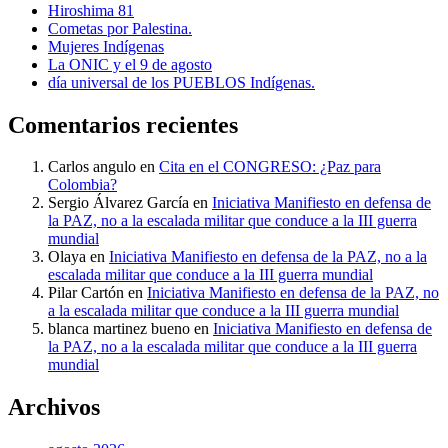
Hiroshima 81
Cometas por Palestina.
Mujeres Indígenas
La ONIC y el 9 de agosto
día universal de los PUEBLOS Indígenas.
Comentarios recientes
Carlos angulo
en
Cita en el CONGRESO: ¿Paz para
Colombia?
Sergio Álvarez García
en
Iniciativa Manifiesto en defensa de
la PAZ, no a la escalada militar que conduce a la III guerra
mundial
Olaya
en
Iniciativa Manifiesto en defensa de la PAZ, no a la
escalada militar que conduce a la III guerra mundial
Pilar Cartón
en
Iniciativa Manifiesto en defensa de la PAZ, no
a la escalada militar que conduce a la III guerra mundial
blanca martinez bueno
en
Iniciativa Manifiesto en defensa de
la PAZ, no a la escalada militar que conduce a la III guerra
mundial
Archivos