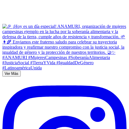
Ver Más