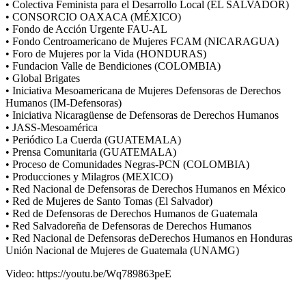
• Colectiva Feminista para el Desarrollo Local (EL SALVADOR)
• CONSORCIO OAXACA (MÉXICO)
• Fondo de Acción Urgente FAU-AL
• Fondo Centroamericano de Mujeres FCAM (NICARAGUA)
• Foro de Mujeres por la Vida (HONDURAS)
• Fundacion Valle de Bendiciones (COLOMBIA)
• Global Brigates
• Iniciativa Mesoamericana de Mujeres Defensoras de Derechos
Humanos (IM-Defensoras)
• Iniciativa Nicaragüense de Defensoras de Derechos Humanos
• JASS-Mesoamérica
• Periódico La Cuerda (GUATEMALA)
• Prensa Comunitaria (GUATEMALA)
• Proceso de Comunidades Negras-PCN (COLOMBIA)
• Producciones y Milagros (MEXICO)
• Red Nacional de Defensoras de Derechos Humanos en México
• Red de Mujeres de Santo Tomas (El Salvador)
• Red de Defensoras de Derechos Humanos de Guatemala
• Red Salvadoreña de Defensoras de Derechos Humanos
• Red Nacional de Defensoras deDerechos Humanos en Honduras
Unión Nacional de Mujeres de Guatemala (UNAMG)
Video: https://youtu.be/Wq789863peE