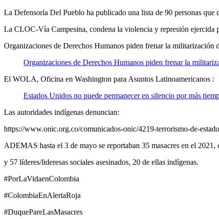
La Defensoría Del Pueblo ha publicado una lista de 90 personas que 
La CLOC-Vía Campesina, condena la violencia y represión ejercida por
Organizaciones de Derechos Humanos piden frenar la militarización de 
Organizaciones de Derechos Humanos piden frenar la militarizaci
El WOLA, Oficina en Washington para Asuntos Latinoamericanos :
Estados Unidos no puede permanecer en silencio por más tiempo
Las autoridades indígenas denuncian:
https://www.onic.org.co/comunicados-onic/4219-terrorismo-de-estado
ADEMAS hasta el 3 de mayo se reportaban 35 masacres en el 2021, c
y 57 líderes/lideresas sociales asesinados, 20 de ellas indígenas.
#PorLaVidaenColombia
#ColombiaEnAlertaRoja
#DuquePareLasMasacres