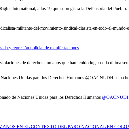
ghts International, a los 19 que subregistra la Defensoría del Pueblo.
dicalista-militante-del-movimiento-sindical-clasista-en-todo-el-mundo-
zada y represión policial de manifestaciones
violaciones de derechos humanos que han tenido lugar en la última sem
o de Naciones Unidas para los Derechos Humanos @OACNUDH se ha hec
sionado de Naciones Unidas para los Derechos Humanos
@OACNUD
UMANOS EN EL CONTEXTO DEL PARO NACIONAL EN COLO