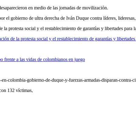
desaparecieron en medio de las jornadas de movilización.
 el gobierno de ultra derecha de Iván Duque contra líderes, lideresas
la protesta social y el restablecimiento de garantías y libertades para 
ón de la protesta social y el restablecimiento de garantías y libertade
 frente a las vidas de colombianos en juego
-en-colombia-gobierno-de-duque-y-fuerzas-armadas-disparan-contra-civ
on 132 víctimas,