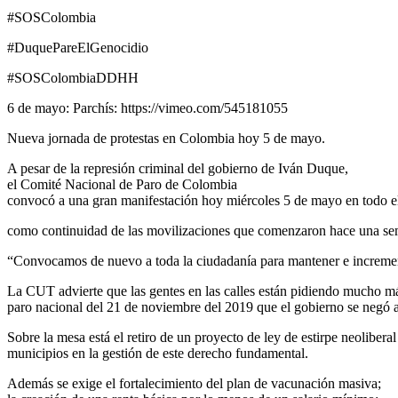
#SOSColombia
#DuquePareElGenocidio
#SOSColombiaDDHH
6 de mayo: Parchís: https://vimeo.com/545181055
Nueva jornada de protestas en Colombia hoy 5 de mayo.
A pesar de la represión criminal del gobierno de Iván Duque,
el Comité Nacional de Paro de Colombia
convocó a una gran manifestación hoy miércoles 5 de mayo en todo el
como continuidad de las movilizaciones que comenzaron hace una s
“Convocamos de nuevo a toda la ciudadanía para mantener e incremen
La CUT advierte que las gentes en las calles están pidiendo mucho más
paro nacional del 21 de noviembre del 2019 que el gobierno se negó a
Sobre la mesa está el retiro de un proyecto de ley de estirpe neolibera
municipios en la gestión de este derecho fundamental.
Además se exige el fortalecimiento del plan de vacunación masiva;