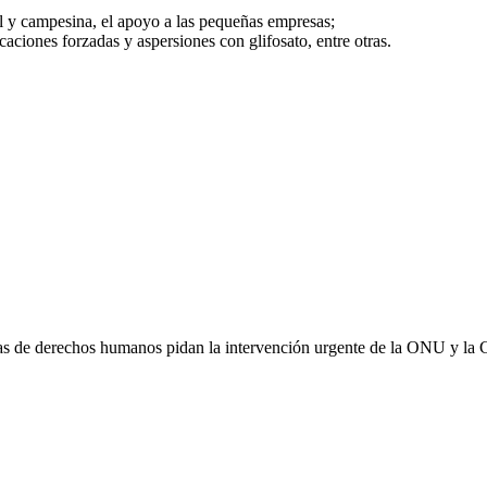
al y campesina, el apoyo a las pequeñas empresas;
caciones forzadas y aspersiones con glifosato, entre otras.
as de derechos humanos pidan la intervención urgente de la ONU y la CI