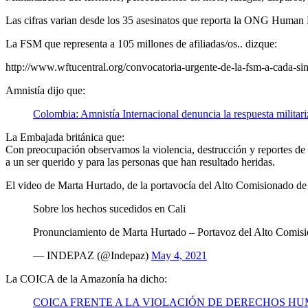
Las cifras varian desde los 35 asesinatos que reporta la ONG Human Ri
La FSM que representa a 105 millones de afiliadas/os.. dizque:
http://www.wftucentral.org/convocatoria-urgente-de-la-fsm-a-cada-sin
Amnistía dijo que:
Colombia: Amnistía Internacional denuncia la respuesta militari
La Embajada británica que:
Con preocupación observamos la violencia, destrucción y reportes de 
a un ser querido y para las personas que han resultado heridas.
El video de Marta Hurtado, de la portavocía del Alto Comisionad
Sobre los hechos sucedidos en Cali
Pronunciamiento de Marta Hurtado – Portavoz del Alto Comi
— INDEPAZ (@Indepaz)
May 4, 2021
La COICA de la Amazonía ha dicho:
COICA FRENTE A LA VIOLACIÓN DE DERECHOS H