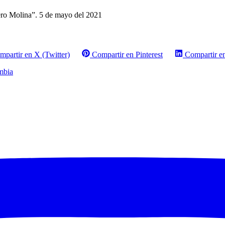
ro Molina”. 5 de mayo del 2021
mpartir en X (Twitter)
Compartir en Pinterest
Compartir e
mbia