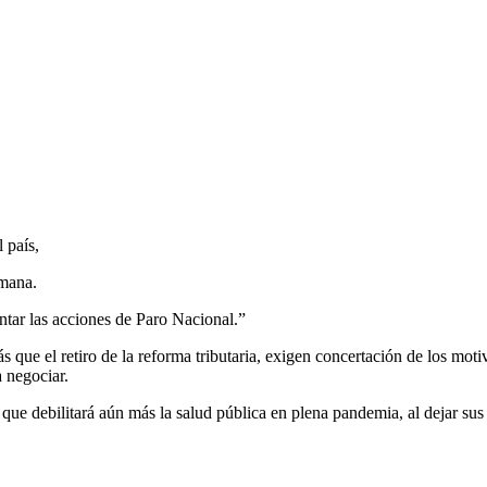
 país,
emana.
tar las acciones de Paro Nacional.”
 que el retiro de la reforma tributaria, exigen concertación de los mot
 negociar.
l que debilitará aún más la salud pública en plena pandemia, al dejar sus