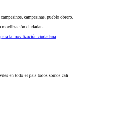
, campesinos, campesinas, pueblo obrero.
la movilización ciudadana
s para la movilización ciudadana
iles-en-todo-el-pais-todos-somos-cali