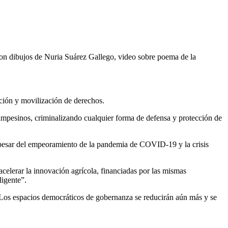
 con dibujos de Nuria Suárez Gallego, video sobre poema de la
ación y movilización de derechos.
campesinos, criminalizando cualquier forma de defensa y protección de
a pesar del empeoramiento de la pandemia de COVID-19 y la crisis
elerar la innovación agrícola, financiadas por las mismas
ligente”.
. Los espacios democráticos de gobernanza se reducirán aún más y se