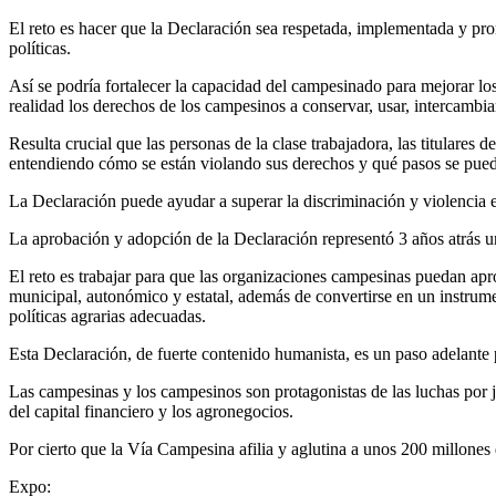
El reto es hacer que la Declaración sea respetada, implementada y pro
políticas.
Así se podría fortalecer la capacidad del campesinado para mejorar los 
realidad los derechos de los campesinos a conservar, usar, intercambia
Resulta crucial que las personas de la clase trabajadora, las titulares
entendiendo cómo se están violando sus derechos y qué pasos se pued
La Declaración puede ayudar a superar la discriminación y violencia es
La aprobación y adopción de la Declaración representó 3 años atrás 
El reto es trabajar para que las organizaciones campesinas puedan apr
municipal, autonómico y estatal, además de convertirse en un instrume
políticas agrarias adecuadas.
Esta Declaración, de fuerte contenido humanista, es un paso adelante
Las campesinas y los campesinos son protagonistas de las luchas por ju
del capital financiero y los agronegocios.
Por cierto que la Vía Campesina afilia y aglutina a unos 200 millones 
Expo: