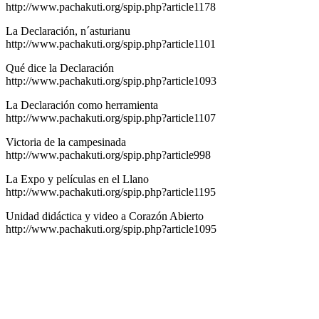
http://www.pachakuti.org/spip.php?article1178
La Declaración, n´asturianu
http://www.pachakuti.org/spip.php?article1101
Qué dice la Declaración
http://www.pachakuti.org/spip.php?article1093
La Declaración como herramienta
http://www.pachakuti.org/spip.php?article1107
Victoria de la campesinada
http://www.pachakuti.org/spip.php?article998
La Expo y películas en el Llano
http://www.pachakuti.org/spip.php?article1195
Unidad didáctica y video a Corazón Abierto
http://www.pachakuti.org/spip.php?article1095