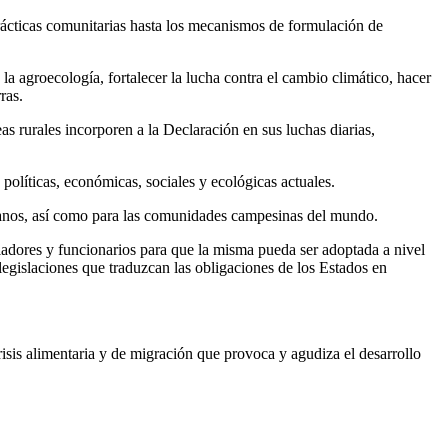
prácticas comunitarias hasta los mecanismos de formulación de
la agroecología, fortalecer la lucha contra el cambio climático, hacer
ras.
eas rurales incorporen a la Declaración en sus luchas diarias,
políticas, económicas, sociales y ecológicas actuales.
umanos, así como para las comunidades campesinas del mundo.
sladores y funcionarios para que la misma pueda ser adoptada a nivel
egislaciones que traduzcan las obligaciones de los Estados en
risis alimentaria y de migración que provoca y agudiza el desarrollo