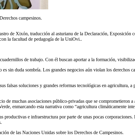
erechos campesinos.
rastro de Xixón, traducción al asturianu de la Declaración, Exposición
 con la facultad de pedagogía de la UniOvi..
adernillos de trabajo. Con él buscan aportar a la formación, visibiliz
ario es sin duda sombría. Los grandes negocios aún violan los derechos 
sus falsas soluciones y grandes reformas tecnológicas en agricultura, 
o de muchas asociaciones público-privadas que se comprometieron a ac
Verde, enmarcando esta narrativa como “agricultura climáticamente inte
s productivas e infraestructura por parte de unas pocas corporaciones
.
laración de las Naciones Unidas sobre los Derechos de Campesinos.