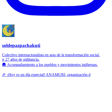
soldepazpachakuti
Colectivo internacionalista en aras de la transformación social.
✊ 27 años de militancia.
🛖 Acompañamiento a los pueblos y movimientos indígenas.
🎉 ¡Hoy es un día especial! ANAMURI, organización d