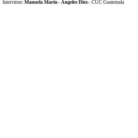
Interviene:
Manuela Marín
–
Ángeles Diez
– CUC Guatemala