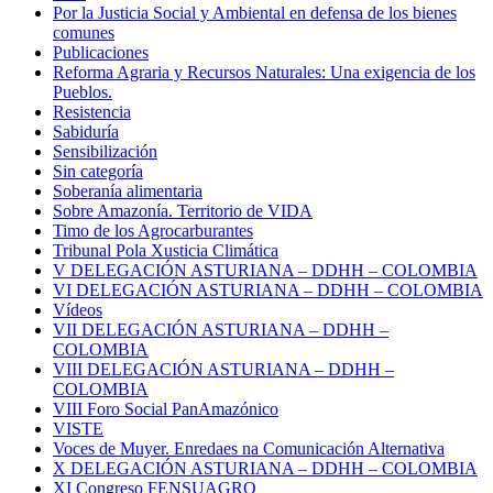
Por la Justicia Social y Ambiental en defensa de los bienes
comunes
Publicaciones
Reforma Agraria y Recursos Naturales: Una exigencia de los
Pueblos.
Resistencia
Sabiduría
Sensibilización
Sin categoría
Soberanía alimentaria
Sobre Amazonía. Territorio de VIDA
Timo de los Agrocarburantes
Tribunal Pola Xusticia Climática
V DELEGACIÓN ASTURIANA – DDHH – COLOMBIA
VI DELEGACIÓN ASTURIANA – DDHH – COLOMBIA
Vídeos
VII DELEGACIÓN ASTURIANA – DDHH –
COLOMBIA
VIII DELEGACIÓN ASTURIANA – DDHH –
COLOMBIA
VIII Foro Social PanAmazónico
VISTE
Voces de Muyer. Enredaes na Comunicación Alternativa
X DELEGACIÓN ASTURIANA – DDHH – COLOMBIA
XI Congreso FENSUAGRO