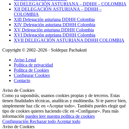
XI DELEGACIÓN ASTURIANA – DDHH – COLOMBIA
XII DELEGACIÓN ASTURIANA – DDHH –
COLOMBIA
XIII Delegación asturiana DDHH Colombia
XIV Delegación asturiana DDHH Colombia
XV Delegación asturiana DDHH Colombia
XVI Delegación asturiana DDHH Colombia
XVII DELEGACIÓN ASTURIANA DDHH COLOMBIA
Copyright © 2002–2026 · Soldepaz Pachakuti
Aviso Legal
Política de privacidad
Política de Cookies
Configurar Cookies
Contacto
Aviso de Cookies
Como ya supondrás, usamos cookies propias y de terceros. Estas
tienen finalidades técnicas, analíticas y multimedia. Si te parece bien,
simplemente haz clic en «Aceptar todo». También puedes elegir qué
tipo de cookies quieres haciendo clic en «Configurar». Para más
información
puedes leer nuestra política de cookies
Configuración
Rechazar todo
Aceptar todo
Aviso de Cookies