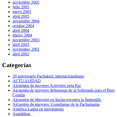
noviembre 2005
julio 2005
mayo 2005
abril 2005
noviembre 2004
octubre 2004
abril 2004
marzo 2004
noviembre 2003
abril 2003
noviembre 2002
abril 2002
Categorías
20 aniversario Pachakuti: internacionalismo
ACTUALIDAD
Alcuentru de muyeres Activistes pola Paz
Alcuentru de muyeres defensoras de la Soberanía para el Bien
Común
Alcuentru de Muyeres en llucha escontra la Impunidá.
Alcuentru de muyeres: Guardianas de la Pachamama
América Latina en movimiento
Asambleas