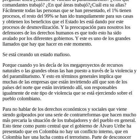
comandantes trabajó? ¿En qué áreas trabajó?¿Cuál era su alias?
Fácilmente todas las personas que se han presentado, el 1% tienen
procesos, el resto del 99% se han ido tranquilamente para sus casas
y obtienen los beneficios que el Estado les está dando por este
procesos de desmovilización. Y la preocupación para nosotros los
defensores de los derechos humanos es que todo esto ha sido
avalado por los diferentes gobiernos. Y este es uno de los grandes
llamados que hay que hacer en este momento.
Se está creando un estado mafioso.
Porque cuando yo les decía de los megaproyectos de recursos
naturales o las grandes obras las han puesto a través de la violencia y
del paramilitarismo. Y esto en términos generales implica que
muchas de las empresas que están invirtiendo allí que son de los
países del norte que están invirtiendo allí, son responsables
igualmente de este tipo de violencia que se está ejerciendo sobre el
pueblo colombiano.
Para no hablar de los derechos económicos y sociales que viene
siendo golpeados por una serie de contrarreformas que hacen mucho
más precaria la situación de los trabajadores y del pueblo en general.
Esto tiene como punto central que el gobierno de Álvaro Uribe ha
presentado que en Colombia no hay un conflicto interno, que en
Colombia hay una lucha contra el terrorismo. Parte de desconocer