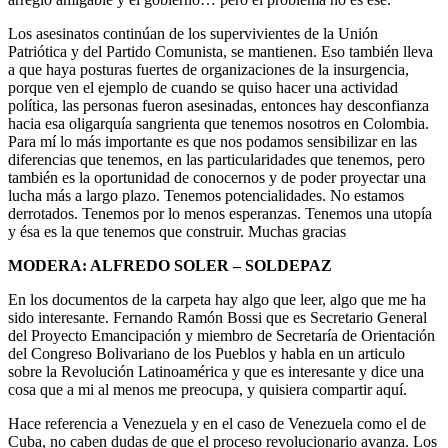
Los asesinatos continúan de los supervivientes de la Unión
Patriótica y del Partido Comunista, se mantienen. Eso también lleva
a que haya posturas fuertes de organizaciones de la insurgencia,
porque ven el ejemplo de cuando se quiso hacer una actividad
política, las personas fueron asesinadas, entonces hay desconfianza
hacia esa oligarquía sangrienta que tenemos nosotros en Colombia.
Para mí lo más importante es que nos podamos sensibilizar en las
diferencias que tenemos, en las particularidades que tenemos, pero
también es la oportunidad de conocernos y de poder proyectar una
lucha más a largo plazo. Tenemos potencialidades. No estamos
derrotados. Tenemos por lo menos esperanzas. Tenemos una utopía
y ésa es la que tenemos que construir. Muchas gracias
MODERA: ALFREDO SOLER – SOLDEPAZ
En los documentos de la carpeta hay algo que leer, algo que me ha
sido interesante. Fernando Ramón Bossi que es Secretario General
del Proyecto Emancipación y miembro de Secretaría de Orientación
del Congreso Bolivariano de los Pueblos y habla en un articulo
sobre la Revolución Latinoamérica y que es interesante y dice una
cosa que a mi al menos me preocupa, y quisiera compartir aquí.
Hace referencia a Venezuela y en el caso de Venezuela como el de
Cuba, no caben dudas de que el proceso revolucionario avanza. Los