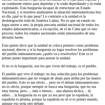
un continente entero para depredar y lo están depredando y lo están
explotando. Esta burguesía incapaz de estructurar un Estado
Nacional, y si nosotros analizamos la situación latinoamericana hoy
en día ¿qué es lo que pasa? Lo contrario a la unidad es la
desintegración total de América Latina. No es que un estado no
logra unirse a otro, la propia precaria unidad nacional de todos los
estados latinoamericanos, a excepción, de el de Cuba que es otro
proceso, todos los estados nacionales están amenazados de una
división fuerte.
Esto quiere decir que la unidad se coloca primero como problema
nacional, directo y si la burguesía no logra resolver los problemas
del pueblo latinoamericano ¿quién va a resolverlos? Este es el
primer punto importante para pensar la unidad.
Si no es la burguesía, son los que viven del trabajo, es el pueblo.
El pueblo que vive el trabajo: no hay solución para los problemas
latinoamericanos que no vengan de abajo para arriba por las manos
del pueblo. Esto es tan obvio… pero en el debate latinoamericano
no es obvio, porque siempre se busca una burguesía, que no sea
muy buena, pero…. más o menos… una alianza táctica… tú
sabes… la burguesía no es que ya sea peor que la española, la
española es pésima, porque la española no sé si es primer mundo,
aunque eso sería otro debate.