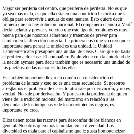
Mejor ser periferia del centro, que periferia de periferia. No es que
ya sea más mala, es que ella esta en una condición histórica que la
obliga para sobrevivir a actuar de esta manera. Esto quiere decir
primero que no hay solución nacional. El compañero citando a Martí
decía: aclarar y prever y yo creo que este tipo de reuniones es muy
buena para que nosotros aclaremos y tratemos de prever para
caminar en la dirección correcta. La primera cosa que yo creo que es
importante para pensar la unidad es una unidad, la Unidad
Latinoamericana presupone una unidad de clase. Claro que no basta
el problema de clase. El compañero Pablo viene con la autoridad de
la nación aymara para decir también que es necesario una unidad de
los pueblos, de las naciones, todas ellas.
Es también importante llevar en común en consideración el
problema de la raza y esto no es una cosa secundaria. Si nosotros
arreglamos el problema de clase, lo otro sale por derivación, y no es
verdad. No sale por derivación. Y por eso toda prudencia de quien
viene de la tradición racional del marxismo en relación a las
demandas de los indígenas y de los movimientos negros, es
importante yo creo.
Ellos tienen todas las razones para desconfiar de los blancos en
general. Nosotros queremos la unidad en la diversidad. Las
diversidad es mala para el capitalismo que le gusta homogeneizar