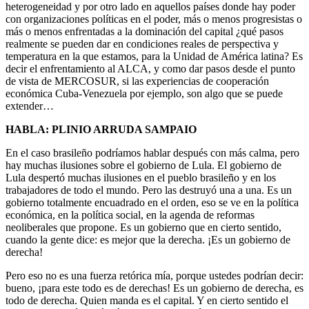
heterogeneidad y por otro lado en aquellos países donde hay poder
con organizaciones políticas en el poder, más o menos progresistas o
más o menos enfrentadas a la dominación del capital ¿qué pasos
realmente se pueden dar en condiciones reales de perspectiva y
temperatura en la que estamos, para la Unidad de América latina? Es
decir el enfrentamiento al ALCA, y como dar pasos desde el punto
de vista de MERCOSUR, si las experiencias de cooperación
económica Cuba-Venezuela por ejemplo, son algo que se puede
extender…
HABLA: PLINIO ARRUDA SAMPAIO
En el caso brasileño podríamos hablar después con más calma, pero
hay muchas ilusiones sobre el gobierno de Lula. El gobierno de
Lula despertó muchas ilusiones en el pueblo brasileño y en los
trabajadores de todo el mundo. Pero las destruyó una a una. Es un
gobierno totalmente encuadrado en el orden, eso se ve en la política
económica, en la política social, en la agenda de reformas
neoliberales que propone. Es un gobierno que en cierto sentido,
cuando la gente dice: es mejor que la derecha. ¡Es un gobierno de
derecha!
Pero eso no es una fuerza retórica mía, porque ustedes podrían decir:
bueno, ¡para este todo es de derechas! Es un gobierno de derecha, es
todo de derecha. Quien manda es el capital. Y en cierto sentido el