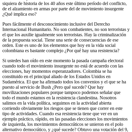
siquiera de historia de los 40 años este último período del conflicto,
de el alzamiento en armas por parte del de movimiento insurgente
¿Qué implica eso?
Pues fácilmente el desconocimiento inclusive del Derecho
Internacional Humanitario. No son combatientes, no son terroristas y
el que los auxilie igualmente son terroristas. Hay la criminalización
de la propuesta social. Tiene una serie de consecuencias de ese
orden. Este es uno de los elementos que hoy en la vida social
colombiana es bastante complejo ¿Por qué hay una resistencia?
Si ustedes han oído en este momento la pasada campaña electoral
cuando todo el movimiento insurgente no está de acuerdo con las
elecciones, hay momentos esperanzadores. Colombia se ha
constituido en el principal aliado de los Estados Unidos en
Sudamérica. El que ha afirmado todos los convenios y el que se ha
puesto al servicio de Bush ¿Pero qué sucede? Que hay
movilizaciones populares porque tampoco podemos señalar que
todo el mundo estamos en la resistencia clandestina. Nosotros
salimos en la vida política, seguimos en la actividad abierta
corriendo obviamente los riesgos que se tienen que correr en este
tipo de actividades. Cuando esa resistencia tiene que ver en un
ejemplo práctico, rápido, en las pasadas elecciones los movimientos
de izquierda, los movimientos democráticos se unieron en el polo
alternativo democrático, y ¿qué sucede? Obtuvo una votación del 9,