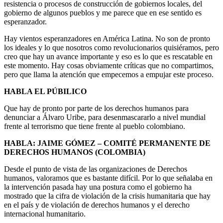
resistencia o procesos de construcción de gobiernos locales, del
gobierno de algunos pueblos y me parece que en ese sentido es
esperanzador.
Hay vientos esperanzadores en América Latina. No son de pronto
los ideales y lo que nosotros como revolucionarios quisiéramos, pero
creo que hay un avance importante y eso es lo que es rescatable en
este momento. Hay cosas obviamente críticas que no compartimos,
pero que llama la atención que empecemos a empujar este proceso.
HABLA EL PÚBILICO
Que hay de pronto por parte de los derechos humanos para
denunciar a Álvaro Uribe, para desenmascararlo a nivel mundial
frente al terrorismo que tiene frente al pueblo colombiano.
HABLA: JAIME GÓMEZ – COMITÉ PERMANENTE DE
DERECHOS HUMANOS (COLOMBIA)
Desde el punto de vista de las organizaciones de Derechos
humanos, valoramos que es bastante difícil. Por lo que señalaba en
la intervención pasada hay una postura como el gobierno ha
mostrado que la cifra de violación de la crisis humanitaria que hay
en el país y de violación de derechos humanos y el derecho
internacional humanitario.