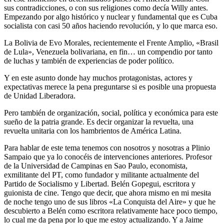
sus contradicciones, o con sus religiones como decía Willy antes.
Empezando por algo histórico y nuclear y fundamental que es Cuba
socialista con casi 50 años haciendo revolución, y lo que marca eso.
La Bolivia de Evo Morales, recientemente el Frente Amplio, «Brasil
de Lula», Venezuela bolivariana, en fin… un compendio por tanto
de luchas y también de experiencias de poder político.
Y en este asunto donde hay muchos protagonistas, actores y
expectativas merece la pena preguntarse si es posible una propuesta
de Unidad Liberadora.
Pero también de organización, social, política y económica para este
sueño de la patria grande. Es decir organizar la revuelta, una
revuelta unitaria con los hambrientos de América Latina.
Para hablar de este tema tenemos con nosotros y nosotras a Plinio
Sampaio que ya lo conocéis de intervenciones anteriores. Profesor
de la Universidad de Campinas en Sao Paulo, economista,
exmilitante del PT, como fundador y militante actualmente del
Partido de Socialismo y Libertad. Belén Gopegui, escritora y
guionista de cine. Tengo que decir, que ahora mismo en mi mesita
de noche tengo uno de sus libros «La Conquista del Aire» y que he
descubierto a Belén como escritora relativamente hace poco tiempo,
lo cual me da pena por lo que me estoy actualizando. Y a Jaime