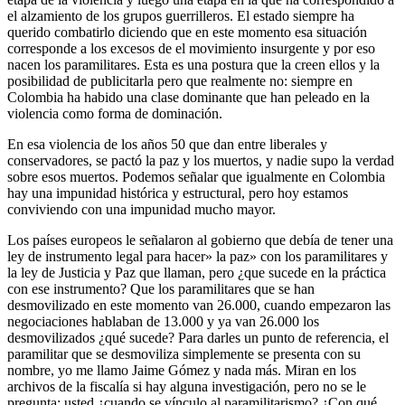
el alzamiento de los grupos guerrilleros. El estado siempre ha
querido combatirlo diciendo que en este momento esa situación
corresponde a los excesos de el movimiento insurgente y por eso
nacen los paramilitares. Esta es una postura que la creen ellos y la
posibilidad de publicitarla pero que realmente no: siempre en
Colombia ha habido una clase dominante que han peleado en la
violencia como forma de dominación.
En esa violencia de los años 50 que dan entre liberales y
conservadores, se pactó la paz y los muertos, y nadie supo la verdad
sobre esos muertos. Podemos señalar que igualmente en Colombia
hay una impunidad histórica y estructural, pero hoy estamos
conviviendo con una impunidad mucho mayor.
Los países europeos le señalaron al gobierno que debía de tener una
ley de instrumento legal para hacer» la paz» con los paramilitares y
la ley de Justicia y Paz que llaman, pero ¿que sucede en la práctica
con ese instrumento? Que los paramilitares que se han
desmovilizado en este momento van 26.000, cuando empezaron las
negociaciones hablaban de 13.000 y ya van 26.000 los
desmovilizados ¿qué sucede? Para darles un punto de referencia, el
paramilitar que se desmoviliza simplemente se presenta con su
nombre, yo me llamo Jaime Gómez y nada más. Miran en los
archivos de la fiscalía si hay alguna investigación, pero no se le
pregunta: usted ¿cuando se vínculo al paramilitarismo? ¿Con qué