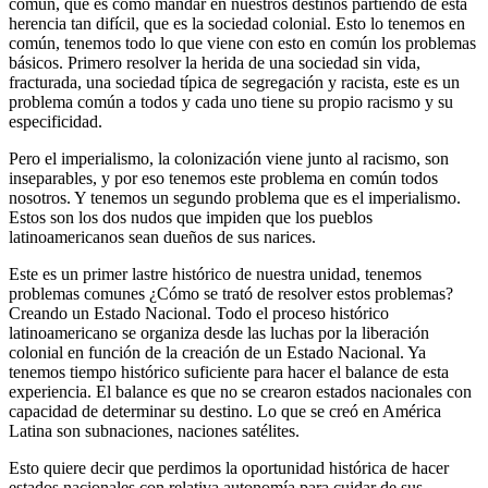
común, que es como mandar en nuestros destinos partiendo de esta
herencia tan difícil, que es la sociedad colonial. Esto lo tenemos en
común, tenemos todo lo que viene con esto en común los problemas
básicos. Primero resolver la herida de una sociedad sin vida,
fracturada, una sociedad típica de segregación y racista, este es un
problema común a todos y cada uno tiene su propio racismo y su
especificidad.
Pero el imperialismo, la colonización viene junto al racismo, son
inseparables, y por eso tenemos este problema en común todos
nosotros. Y tenemos un segundo problema que es el imperialismo.
Estos son los dos nudos que impiden que los pueblos
latinoamericanos sean dueños de sus narices.
Este es un primer lastre histórico de nuestra unidad, tenemos
problemas comunes ¿Cómo se trató de resolver estos problemas?
Creando un Estado Nacional. Todo el proceso histórico
latinoamericano se organiza desde las luchas por la liberación
colonial en función de la creación de un Estado Nacional. Ya
tenemos tiempo histórico suficiente para hacer el balance de esta
experiencia. El balance es que no se crearon estados nacionales con
capacidad de determinar su destino. Lo que se creó en América
Latina son subnaciones, naciones satélites.
Esto quiere decir que perdimos la oportunidad histórica de hacer
estados nacionales con relativa autonomía para cuidar de sus