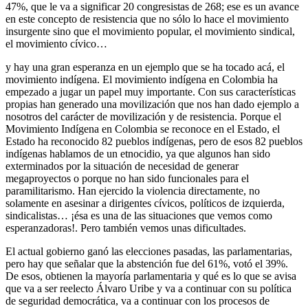
47%, que le va a significar 20 congresistas de 268; ese es un avance
en este concepto de resistencia que no sólo lo hace el movimiento
insurgente sino que el movimiento popular, el movimiento sindical,
el movimiento cívico…
y hay una gran esperanza en un ejemplo que se ha tocado acá, el
movimiento indígena. El movimiento indígena en Colombia ha
empezado a jugar un papel muy importante. Con sus características
propias han generado una movilización que nos han dado ejemplo a
nosotros del carácter de movilización y de resistencia. Porque el
Movimiento Indígena en Colombia se reconoce en el Estado, el
Estado ha reconocido 82 pueblos indígenas, pero de esos 82 pueblos
indígenas hablamos de un etnocidio, ya que algunos han sido
exterminados por la situación de necesidad de generar
megaproyectos o porque no han sido funcionales para el
paramilitarismo. Han ejercido la violencia directamente, no
solamente en asesinar a dirigentes cívicos, políticos de izquierda,
sindicalistas… ¡ésa es una de las situaciones que vemos como
esperanzadoras!. Pero también vemos unas dificultades.
El actual gobierno ganó las elecciones pasadas, las parlamentarias,
pero hay que señalar que la abstención fue del 61%, votó el 39%.
De esos, obtienen la mayoría parlamentaria y qué es lo que se avisa
que va a ser reelecto Álvaro Uribe y va a continuar con su política
de seguridad democrática, va a continuar con los procesos de