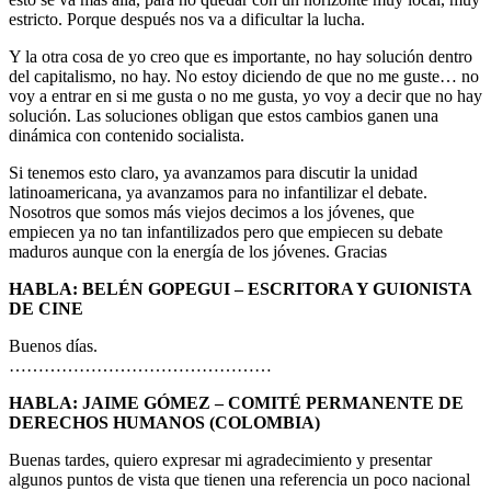
estricto. Porque después nos va a dificultar la lucha.
Y la otra cosa de yo creo que es importante, no hay solución dentro
del capitalismo, no hay. No estoy diciendo de que no me guste… no
voy a entrar en si me gusta o no me gusta, yo voy a decir que no hay
solución. Las soluciones obligan que estos cambios ganen una
dinámica con contenido socialista.
Si tenemos esto claro, ya avanzamos para discutir la unidad
latinoamericana, ya avanzamos para no infantilizar el debate.
Nosotros que somos más viejos decimos a los jóvenes, que
empiecen ya no tan infantilizados pero que empiecen su debate
maduros aunque con la energía de los jóvenes. Gracias
HABLA: BELÉN GOPEGUI – ESCRITORA Y GUIONISTA
DE CINE
Buenos días.
………………………………………
HABLA: JAIME GÓMEZ – COMITÉ PERMANENTE DE
DERECHOS HUMANOS (COLOMBIA)
Buenas tardes, quiero expresar mi agradecimiento y presentar
algunos puntos de vista que tienen una referencia un poco nacional