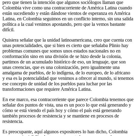
pero que tienen la intención que algunos sociólogos llaman que
Colombia vive como una contracorriente de América Latina cuando
están sucediendo y están dándose vientos de esperanza en América
Latina, en Colombia seguimos en un conflicto interno, sin una salida
política a la cual venimos apostando, pero que la vemos bastante
difícil.
Quisiera señalar que la unidad latinoamericana, creo que cuenta con
unas potencialidades, que si bien es cierto que señalaba Plinio hay
problemas comunes que somos unos estados nacionales no en
conformación sino en una división de se hizo desde la colonia,
partimos de un acumulado histórico de eso, un lenguaje, que son
unas creencias, que es una colonización, pero igualmente una
amalgama de pueblos, de lo indígena, de lo europeo, de lo africano
y esa es la potencialidad que venimos a ofrecer al mundo, si tenemos
ese concepto de unidad de los pueblos para luchar por las
transformaciones que requiere América Latina.
En ese marco, esa contracorriente que parece Colombia tenemos que
señalar dos puntos de vista, una es un poco lo que está generando y
cómo se está viendo el país hoy y cómo el país está generando
también procesos de resistencia y se mantiene en procesos de
resistencia.
Es preocupante, aquí algunos expositores lo han dicho, Colombia