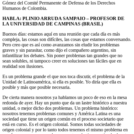
Gómez del Comité Permanente de Defensa de los Derechos
Humanos de Colombia.
HABLA: PLINIO ARRUDA SAMPAIO – PROFESOR DE
LA UNIVERSIDAD DE CAMPINAS (BRASIL)
Buenos días: estamos aquí en una reunión que cada día es más
compleja, las cosas son difíciles, las cosas que estamos conversando.
Pero creo que es así como avanzamos sin eludir los problemas
graves y sin parasitar, como dijo el compañero argentino, sin
infantilizar los debates. Sin poner problemas tan grandes que no
sean solubles, ni tampoco creer en soluciones tan fáciles que en
realidad son ilusiones.
Es un problema grande el que nos toca discutir, el problema de la
Unidad de Latinoamérica, si ella es posible. Yo diría que ella es
posible y más que posible necesaria.
De cierta manera nosotros ya hablamos un poco de eso en la mesa
redonda de ayer. Hay un punto que da un lastre histórico a nuestra
unidad, o mejor dicho dos problemas. Un problema histórico:
nosotros tenemos problemas comunes y América Latina es una
sociedad que tiene un origen común en el proceso societario que
está en curso. Es el origen colonial. Somos todas sociedades de
origen colonial y por lo tanto todos tenemos el mismo problema en