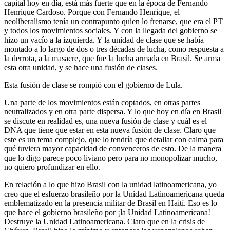
capital hoy en día, está más fuerte que en la época de Fernando
Henrique Cardoso. Porque con Fernando Henrique, el
neoliberalismo tenía un contrapunto quien lo frenarse, que era el PT
y todos los movimientos sociales. Y con la llegada del gobierno se
hizo un vacío a la izquierda. Y la unidad de clase que se había
montado a lo largo de dos o tres décadas de lucha, como respuesta a
la derrota, a la masacre, que fue la lucha armada en Brasil. Se arma
esta otra unidad, y se hace una fusión de clases.
Esta fusión de clase se rompió con el gobierno de Lula.
Una parte de los movimientos están coptados, en otras partes
neutralizados y en otra parte dispersa. Y lo que hoy en día en Brasil
se discute en realidad es, una nueva fusión de clase y cuál es el
DNA que tiene que estar en esta nueva fusión de clase. Claro que
este es un tema complejo, que lo tendría que detallar con calma para
qué tuviera mayor capacidad de convenceros de esto. De la manera
que lo digo parece poco liviano pero para no monopolizar mucho,
no quiero profundizar en ello.
En relación a lo que hizo Brasil con la unidad latinoamericana, yo
creo que el esfuerzo brasileño por la Unidad Latinoamericana queda
emblematizado en la presencia militar de Brasil en Haití. Eso es lo
que hace el gobierno brasileño por ¡la Unidad Latinoamericana!
Destruye la Unidad Latinoamericana. Claro que en la crisis de