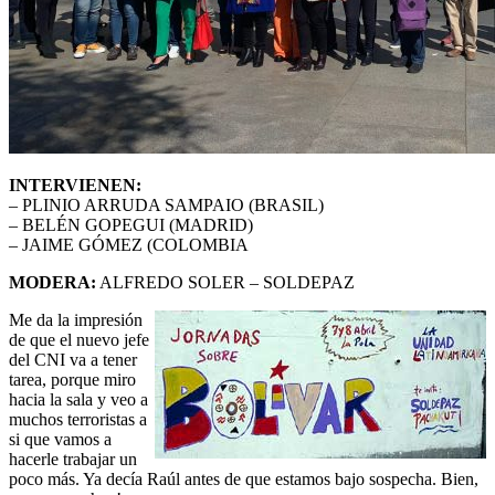
INTERVIENEN:
– PLINIO ARRUDA SAMPAIO (BRASIL)
– BELÉN GOPEGUI (MADRID)
– JAIME GÓMEZ (COLOMBIA
MODERA:
ALFREDO SOLER – SOLDEPAZ
Me da la impresión
de que el nuevo jefe
del CNI va a tener
tarea, porque miro
hacia la sala y veo a
muchos terroristas a
si que vamos a
hacerle trabajar un
poco más. Ya decía Raúl antes de que estamos bajo sospecha. Bien,