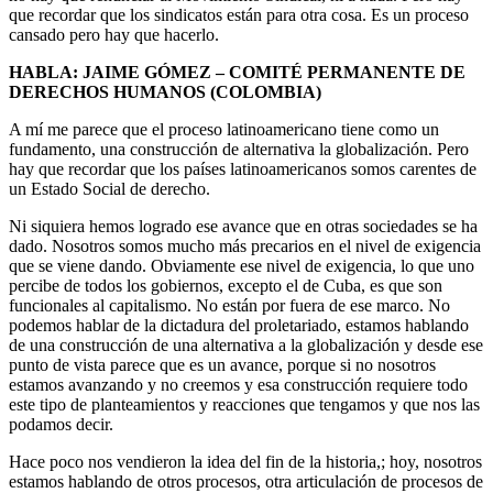
que recordar que los sindicatos están para otra cosa. Es un proceso
cansado pero hay que hacerlo.
HABLA: JAIME GÓMEZ – COMITÉ PERMANENTE DE
DERECHOS HUMANOS (COLOMBIA)
A mí me parece que el proceso latinoamericano tiene como un
fundamento, una construcción de alternativa la globalización. Pero
hay que recordar que los países latinoamericanos somos carentes de
un Estado Social de derecho.
Ni siquiera hemos logrado ese avance que en otras sociedades se ha
dado. Nosotros somos mucho más precarios en el nivel de exigencia
que se viene dando. Obviamente ese nivel de exigencia, lo que uno
percibe de todos los gobiernos, excepto el de Cuba, es que son
funcionales al capitalismo. No están por fuera de ese marco. No
podemos hablar de la dictadura del proletariado, estamos hablando
de una construcción de una alternativa a la globalización y desde ese
punto de vista parece que es un avance, porque si no nosotros
estamos avanzando y no creemos y esa construcción requiere todo
este tipo de planteamientos y reacciones que tengamos y que nos las
podamos decir.
Hace poco nos vendieron la idea del fin de la historia,; hoy, nosotros
estamos hablando de otros procesos, otra articulación de procesos de