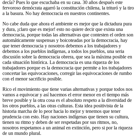
decía? Pues lo que escuchaba en su casa. 30 años después este
fervoroso demócrata agarró la constitución chilena, la trituró y la tiro
a la basura. No hay democracia en nuestros continentes.
No cabe duda que ahora el ambiente es mejor que la dictadura pura
y dura, ¡claro que es mejor! esto no quiere decir que exista una
democracia, porque todas las alternativas que contesten el orden son
automáticamente suspensas y boicoteadas por la democracia, hay
que tener democracia y nosotros debemos a los trabajadores y
debemos a los pueblos indígenas, a todos los pueblos, una seria
discusión sobre la democracia obrera, que sea la máxima posible en
cada situación histórica. La democracia es una riqueza de los
trabajadores porque es la democracia que permite a los trabajadores
concertar las equivocaciones, corregir las equivocaciones de rumbo
con el menor sacrificio posible.
Rico el movimiento que tiene varias alternativas y porque todos nos
vamos a equivocar y así hacemos el error menor en el tiempo más
breve posible y la otra cosa es el absoluto respeto a la diversidad de
los otros pueblos, a las otras culturas. Esta idea positivista de la
historia marcha de lo peor hacia lo mejor y tenemos que tener
prudencia con esto. Hay naciones indígenas que tienen su cultura,
tienen su ritmo y deben de ser respetadas por sus ritmos, no,
nosotros respetamos a un animal en extinción, pero si por la riqueza
de un mundo plural.