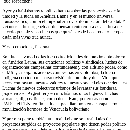
¡que sospechen!
Ayer ya hablábamos y politizábamos sobre las perspectivas de la
unidad y la lucha en América Latina y en el mundo universal
transoceánico, contra el imperialismo y la dominación del capital. Y
veíamos la heterogeneidad del pensamiento en praxis a la hora de
hacerlo posible y son luchas que quizás desde hace mucho tiempo
están más vivas que nunca.
Y esto emociona, ilusiona.
Son luchas variadas, las luchas tradicionales del movimiento obrero
en América Latina, sus creaciones políticas y sindicales, luchas de
organizaciones campesinas contundentes y con altísimo poder, como
el MST, las organizaciones campesinas en Colombia, la lucha
indígena con toda una cosmovisión del mundo y de la Vida que a
veces contrastan nuestros valores y nuestras sociedades occidentales.
Luchas de nuevos colectivos urbanos de levantar sus banderas,
piqueteros en Argentina y en muchísimos otros lugares. Luchas
armadas, dignas, lícitas, como decía Raul, poderosas como la
FARC, el ELN, en fin, la lucha peculiar también del zapatismo, la
movilización hermosa de Venezuela bolivariana.
Y por otra parte también una realidad que son realidades de
proyectos surgidas de proyectos populares que tienen poder político
en este momento en determinados países de América Latina. Con