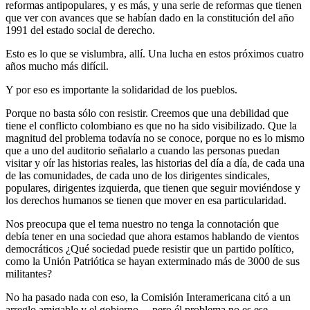
reformas antipopulares, y es más, y una serie de reformas que tienen
que ver con avances que se habían dado en la constitución del año
1991 del estado social de derecho.
Esto es lo que se vislumbra, allí. Una lucha en estos próximos cuatro
años mucho más difícil.
Y por eso es importante la solidaridad de los pueblos.
Porque no basta sólo con resistir. Creemos que una debilidad que
tiene el conflicto colombiano es que no ha sido visibilizado. Que la
magnitud del problema todavía no se conoce, porque no es lo mismo
que a uno del auditorio señalarlo a cuando las personas puedan
visitar y oír las historias reales, las historias del día a día, de cada una
de las comunidades, de cada uno de los dirigentes sindicales,
populares, dirigentes izquierda, que tienen que seguir moviéndose y
los derechos humanos se tienen que mover en esa particularidad.
Nos preocupa que el tema nuestro no tenga la connotación que
debía tener en una sociedad que ahora estamos hablando de vientos
democráticos ¿Qué sociedad puede resistir que un partido político,
como la Unión Patriótica se hayan exterminado más de 3000 de sus
militantes?
No ha pasado nada con eso, la Comisión Interamericana citó a un
arreglo amigable y el gobierno… pero él problema no es ese.