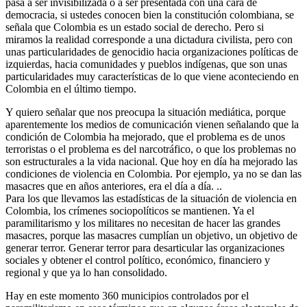
pasa a ser invisibilizada o a ser presentada con una cara de
democracia, si ustedes conocen bien la constitución colombiana, se
señala que Colombia es un estado social de derecho. Pero si
miramos la realidad corresponde a una dictadura civilista, pero con
unas particularidades de genocidio hacia organizaciones políticas de
izquierdas, hacia comunidades y pueblos indígenas, que son unas
particularidades muy características de lo que viene aconteciendo en
Colombia en el último tiempo.
Y quiero señalar que nos preocupa la situación mediática, porque
aparentemente los medios de comunicación vienen señalando que la
condición de Colombia ha mejorado, que el problema es de unos
terroristas o el problema es del narcotráfico, o que los problemas no
son estructurales a la vida nacional. Que hoy en día ha mejorado las
condiciones de violencia en Colombia. Por ejemplo, ya no se dan las
masacres que en años anteriores, era el día a día. ..
Para los que llevamos las estadísticas de la situación de violencia en
Colombia, los crímenes sociopolíticos se mantienen. Ya el
paramilitarismo y los militares no necesitan de hacer las grandes
masacres, porque las masacres cumplían un objetivo, un objetivo de
generar terror. Generar terror para desarticular las organizaciones
sociales y obtener el control político, económico, financiero y
regional y que ya lo han consolidado.
Hay en este momento 360 municipios controlados por el