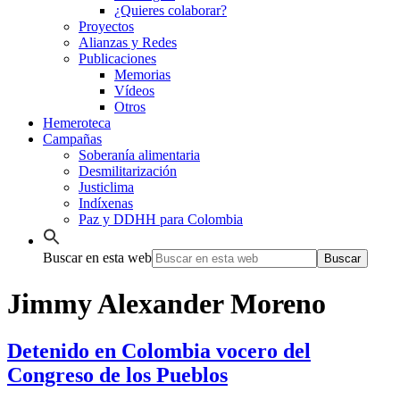
¿Quieres colaborar?
Proyectos
Alianzas y Redes
Publicaciones
Memorias
Vídeos
Otros
Hemeroteca
Campañas
Soberanía alimentaria
Desmilitarización
Justiclima
Indíxenas
Paz y DDHH para Colombia
Buscar en esta web
Jimmy Alexander Moreno
Detenido en Colombia vocero del
Congreso de los Pueblos