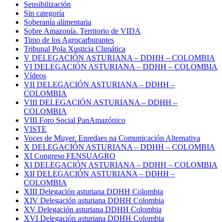
Sensibilización
Sin categoría
Soberanía alimentaria
Sobre Amazonía. Territorio de VIDA
Timo de los Agrocarburantes
Tribunal Pola Xusticia Climática
V DELEGACIÓN ASTURIANA – DDHH – COLOMBIA
VI DELEGACIÓN ASTURIANA – DDHH – COLOMBIA
Vídeos
VII DELEGACIÓN ASTURIANA – DDHH –
COLOMBIA
VIII DELEGACIÓN ASTURIANA – DDHH –
COLOMBIA
VIII Foro Social PanAmazónico
VISTE
Voces de Muyer. Enredaes na Comunicación Alternativa
X DELEGACIÓN ASTURIANA – DDHH – COLOMBIA
XI Congreso FENSUAGRO
XI DELEGACIÓN ASTURIANA – DDHH – COLOMBIA
XII DELEGACIÓN ASTURIANA – DDHH –
COLOMBIA
XIII Delegación asturiana DDHH Colombia
XIV Delegación asturiana DDHH Colombia
XV Delegación asturiana DDHH Colombia
XVI Delegación asturiana DDHH Colombia