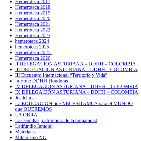
Hemeroteca 2017
Hemeroteca 2018
Hemeroteca 2019
Hemeroteca 2020
Hemeroteca 2021
Hemeroteca 2022
Hemeroteca 2023
hemeroteca 2024
hemeroteca 2025
Hemeroteca 2025.
Hemeroteca 2026
II DELEGACIÓN ASTURIANA – DDHH – COLOMBIA
III DELEGACIÓN ASTURIANA – DDHH – COLOMBIA
III Encuentro Internacional “Territorio y Vida”
Informe DDHH Honduras
IV DELEGACIÓN ASTURIANA – DDHH – COLOMBIA
IX DELEGACIÓN ASTURIANA – DDHH – COLOMBIA
Justiclima
La EDUCACIÓN que NECESITAMOS para el MUNDO
que QUEREMOS
LA OBRA
Las semillas, patrimonio de la humanidad
Latifundio Inmoral
Materiales
Militarismo NO