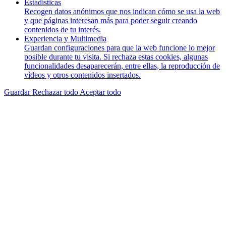
Estadísticas
Recogen datos anónimos que nos indican cómo se usa la web
y que páginas interesan más para poder seguir creando
contenidos de tu interés.
Experiencia y Multimedia
Guardan configuraciones para que la web funcione lo mejor
posible durante tu visita. Si rechaza estas cookies, algunas
funcionalidades desaparecerán, entre ellas, la reproducción de
vídeos y otros contenidos insertados.
Guardar
Rechazar todo
Aceptar todo