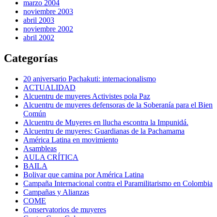
marzo 2004
noviembre 2003
abril 2003
noviembre 2002
abril 2002
Categorías
20 aniversario Pachakuti: internacionalismo
ACTUALIDAD
Alcuentru de muyeres Activistes pola Paz
Alcuentru de muyeres defensoras de la Soberanía para el Bien
Común
Alcuentru de Muyeres en llucha escontra la Impunidá.
Alcuentru de muyeres: Guardianas de la Pachamama
América Latina en movimiento
Asambleas
AULA CRÍTICA
BAILA
Bolivar que camina por América Latina
Campaña Internacional contra el Paramilitarismo en Colombia
Campañas y Alianzas
COME
Conservatorios de muyeres