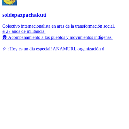
soldepazpachakuti
Colectivo internacionalista en aras de la transformación social.
✊ 27 años de militancia.
🛖 Acompañamiento a los pueblos y movimientos indígenas.
🎉 ¡Hoy es un día especial! ANAMURI, organización d