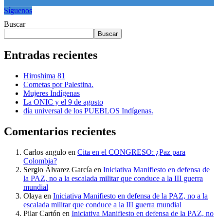
Síguenos
Buscar
Buscar
Entradas recientes
Hiroshima 81
Cometas por Palestina.
Mujeres Indígenas
La ONIC y el 9 de agosto
día universal de los PUEBLOS Indígenas.
Comentarios recientes
Carlos angulo
en
Cita en el CONGRESO: ¿Paz para
Colombia?
Sergio Álvarez García
en
Iniciativa Manifiesto en defensa de
la PAZ, no a la escalada militar que conduce a la III guerra
mundial
Olaya
en
Iniciativa Manifiesto en defensa de la PAZ, no a la
escalada militar que conduce a la III guerra mundial
Pilar Cartón
en
Iniciativa Manifiesto en defensa de la PAZ, no