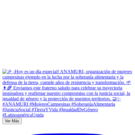
Ver Más