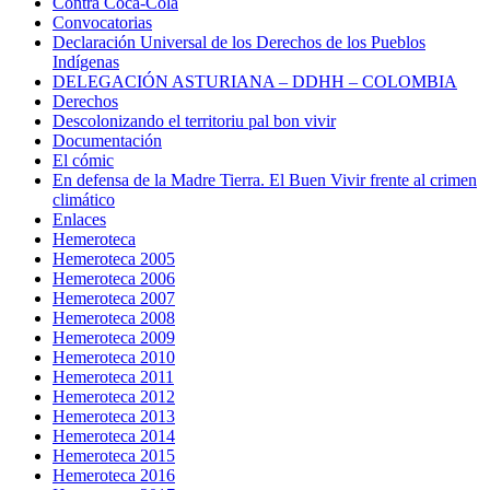
Contra Coca-Cola
Convocatorias
Declaración Universal de los Derechos de los Pueblos
Indígenas
DELEGACIÓN ASTURIANA – DDHH – COLOMBIA
Derechos
Descolonizando el territoriu pal bon vivir
Documentación
El cómic
En defensa de la Madre Tierra. El Buen Vivir frente al crimen
climático
Enlaces
Hemeroteca
Hemeroteca 2005
Hemeroteca 2006
Hemeroteca 2007
Hemeroteca 2008
Hemeroteca 2009
Hemeroteca 2010
Hemeroteca 2011
Hemeroteca 2012
Hemeroteca 2013
Hemeroteca 2014
Hemeroteca 2015
Hemeroteca 2016