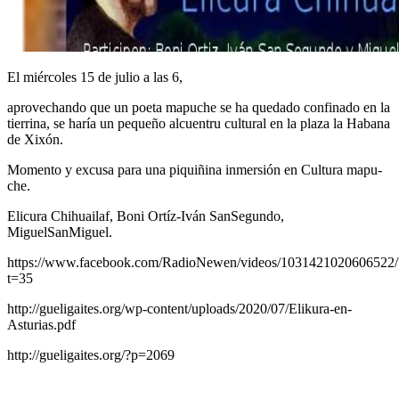
El miércoles 15 de julio a las 6,
aprovechando que un poeta mapuche se ha quedado confinado en la
tierrina, se haría un pequeño alcuentru cultural en la plaza la Habana
de Xixón.
Momento y excusa para una piquiñina inmersión en Cultura mapu-
che.
Elicura Chihuailaf, Boni Ortíz-Iván SanSegundo,
MiguelSanMiguel.
https://www.facebook.com/RadioNewen/videos/1031421020606522/
t=35
http://gueligaites.org/wp-content/uploads/2020/07/Elikura-en-
Asturias.pdf
http://gueligaites.org/?p=2069