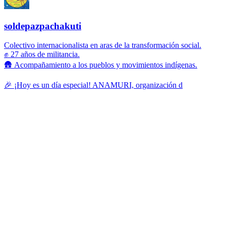
soldepazpachakuti
Colectivo internacionalista en aras de la transformación social.
✊ 27 años de militancia.
🛖 Acompañamiento a los pueblos y movimientos indígenas.
🎉 ¡Hoy es un día especial! ANAMURI, organización d