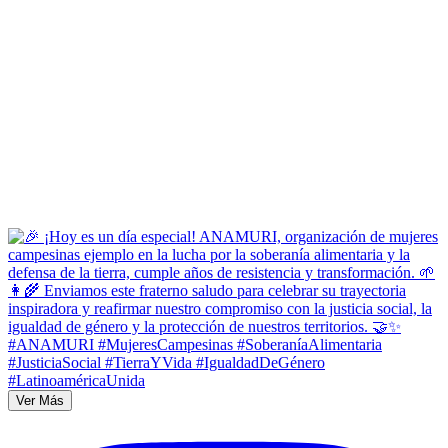
Ver Más