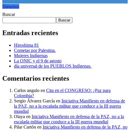
Síguenos
Buscar
Buscar
Entradas recientes
Hiroshima 81
Cometas por Palestina.
Mujeres Indígenas
La ONIC y el 9 de agosto
día universal de los PUEBLOS Indígenas.
Comentarios recientes
Carlos angulo
en
Cita en el CONGRESO: ¿Paz para
Colombia?
Sergio Álvarez García
en
Iniciativa Manifiesto en defensa de
la PAZ, no a la escalada militar que conduce a la III guerra
mundial
Olaya
en
Iniciativa Manifiesto en defensa de la PAZ, no a la
escalada militar que conduce a la III guerra mundial
Pilar Cartón
en
Iniciativa Manifiesto en defensa de la PAZ, no