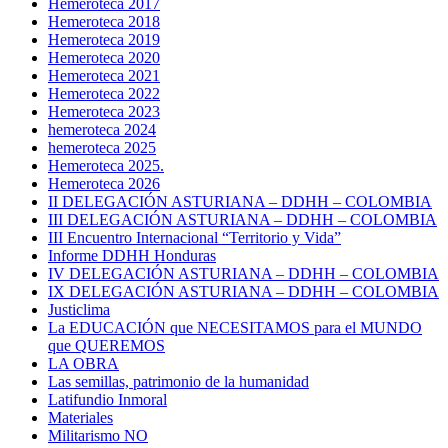
Hemeroteca 2017
Hemeroteca 2018
Hemeroteca 2019
Hemeroteca 2020
Hemeroteca 2021
Hemeroteca 2022
Hemeroteca 2023
hemeroteca 2024
hemeroteca 2025
Hemeroteca 2025.
Hemeroteca 2026
II DELEGACIÓN ASTURIANA – DDHH – COLOMBIA
III DELEGACIÓN ASTURIANA – DDHH – COLOMBIA
III Encuentro Internacional “Territorio y Vida”
Informe DDHH Honduras
IV DELEGACIÓN ASTURIANA – DDHH – COLOMBIA
IX DELEGACIÓN ASTURIANA – DDHH – COLOMBIA
Justiclima
La EDUCACIÓN que NECESITAMOS para el MUNDO
que QUEREMOS
LA OBRA
Las semillas, patrimonio de la humanidad
Latifundio Inmoral
Materiales
Militarismo NO