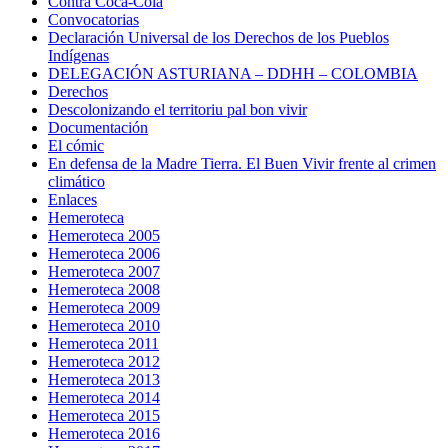
Contra Coca-Cola
Convocatorias
Declaración Universal de los Derechos de los Pueblos
Indígenas
DELEGACIÓN ASTURIANA – DDHH – COLOMBIA
Derechos
Descolonizando el territoriu pal bon vivir
Documentación
El cómic
En defensa de la Madre Tierra. El Buen Vivir frente al crimen
climático
Enlaces
Hemeroteca
Hemeroteca 2005
Hemeroteca 2006
Hemeroteca 2007
Hemeroteca 2008
Hemeroteca 2009
Hemeroteca 2010
Hemeroteca 2011
Hemeroteca 2012
Hemeroteca 2013
Hemeroteca 2014
Hemeroteca 2015
Hemeroteca 2016