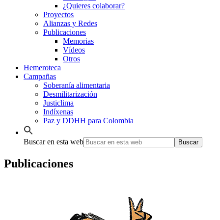
¿Quieres colaborar?
Proyectos
Alianzas y Redes
Publicaciones
Memorias
Vídeos
Otros
Hemeroteca
Campañas
Soberanía alimentaria
Desmilitarización
Justiclima
Indíxenas
Paz y DDHH para Colombia
Buscar en esta web
Publicaciones