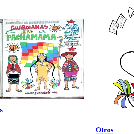
s
Otros