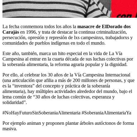
La fecha conmemora todos los años la
masacre de ElDorado dos
Carajás
en 1996, y trata de destacar la continua criminalización,
persecución, opresión y represión de lxs campesinxs, trabajadorxs y
comunidades de pueblos indígenas en todo el mundo.
Este año, también, marca un hito especial en la vida de La Vía
Campesina al entrar en la cuarta década de sus luchas colectivas por
la soberanía alimentaria, la reforma agraria popular y la dignidad.
Por ello, al celebrar los 30 años de la Vía Campesina Internacional
(una articulación que afilia a más de 200 millones de personas, y que
es la “inventora” del concepto y práctica de la soberanía
alimentaria), hay múltiples actividades alrededor del mundo, bajo el
lema común de “30 años de luchas colectivas, esperanza y
solidaridad”.
#NoHayFuturoSinSoberaniaAlimentaria #SoberaniaAlimentariaYa
Por ejemplo animan y proponen plantar árboles autóctonos de forma
masiva.