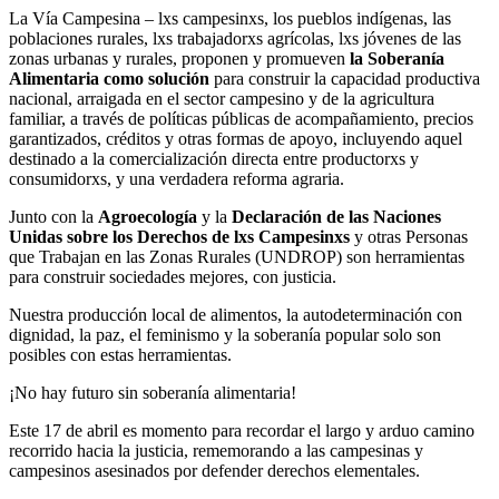
La Vía Campesina – lxs campesinxs, los pueblos indígenas, las
poblaciones rurales, lxs trabajadorxs agrícolas, lxs jóvenes de las
zonas urbanas y rurales, proponen y promueven
la Soberanía
Alimentaria como solución
para construir la capacidad productiva
nacional, arraigada en el sector campesino y de la agricultura
familiar, a través de políticas públicas de acompañamiento, precios
garantizados, créditos y otras formas de apoyo, incluyendo aquel
destinado a la comercialización directa entre productorxs y
consumidorxs, y una verdadera reforma agraria.
Junto con la
Agroecología
y la
Declaración de las Naciones
Unidas sobre los Derechos de lxs Campesinxs
y otras Personas
que Trabajan en las Zonas Rurales (UNDROP) son herramientas
para construir sociedades mejores, con justicia.
Nuestra producción local de alimentos, la autodeterminación con
dignidad, la paz, el feminismo y la soberanía popular solo son
posibles con estas herramientas.
¡No hay futuro sin soberanía alimentaria!
Este 17 de abril es momento para recordar el largo y arduo camino
recorrido hacia la justicia, rememorando a las campesinas y
campesinos asesinados por defender derechos elementales.