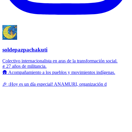
soldepazpachakuti
Colectivo internacionalista en aras de la transformación social.
✊ 27 años de militancia.
🛖 Acompañamiento a los pueblos y movimientos indígenas.
🎉 ¡Hoy es un día especial! ANAMURI, organización d