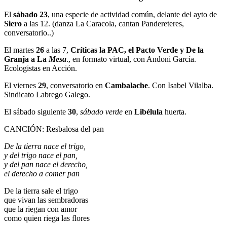
El
sábado 23
, una especie de actividad común, delante del ayto de
Siero
a las 12. (danza La Caracola, cantan Pandereteres,
conversatorio..)
El martes
26
a las 7,
Críticas la PAC, el Pacto Verde y De la
Granja a La
Mesa
., en formato virtual, con Andoni García.
Ecologistas en Acción.
El viernes
29
, conversatorio en
Cambalache
. Con Isabel Vilalba.
Sindicato Labrego Galego.
El sábado siguiente
30
,
sábado verde
en
Libélula
huerta.
CANCIÓN: Resbalosa del pan
De la tierra nace el trigo,
y del trigo nace el pan,
y del pan nace el derecho,
el derecho a comer pan
De la tierra sale el trigo
que vivan las sembradoras
que la riegan con amor
como quien riega las flores