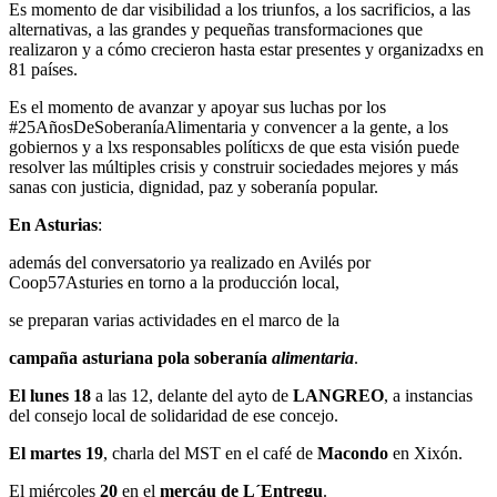
Es momento de dar visibilidad a los triunfos, a los sacrificios, a las
alternativas, a las grandes y pequeñas transformaciones que
realizaron y a cómo crecieron hasta estar presentes y organizadxs en
81 países.
Es el momento de avanzar y apoyar sus luchas por los
#25AñosDeSoberaníaAlimentaria y convencer a la gente, a los
gobiernos y a lxs responsables políticxs de que esta visión puede
resolver las múltiples crisis y construir sociedades mejores y más
sanas con justicia, dignidad, paz y soberanía popular.
En Asturias
:
además del conversatorio ya realizado en Avilés por
Coop57Asturies en torno a la producción local,
se preparan varias actividades en el marco de la
campaña asturiana pola soberanía
alimentaria
.
El lunes 18
a las 12, delante del ayto de
LANGREO
, a instancias
del consejo local de solidaridad de ese concejo.
El martes 19
, charla del MST en el café de
Macondo
en Xixón.
El miércoles
20
en el
mercáu de L´Entregu
.