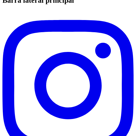
Barra lateral principal