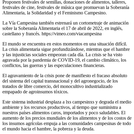
Proponen festivales de semillas, donaciones de alimentos, talleres,
festivales de cine, festivales de música que promuevan la Soberanía
Alimentaria, la Solidaridad y el Feminismo Campesino.
La Vía Campesina también estrenará un cortometraje de animación
sobre la Soberanía Alimentaria el 17 de abril de 2022, en inglés,
castellano y francés. https://vimeo.com/viacampesina
El mundo se encuentra en estos momentos en una situación difícil.
La crisis alimentaria sigue profundizándose, mientras que el hambre
y las injusticias sociales empeoran cada día. La crisis se ha visto
agravada por la pandemia de COVID-19, el cambio climático, los
conflictos, las guerras y las especulaciones financieras.
El agravamiento de la crisis pone de manifiesto el fracaso absoluto
del sistema del capital transnacional y del agronegocio, de los
tratados de libre comercio, del monocultivo industrializado
empapado de agroinsumos tóxicos.
Este sistema industrial desplaza a lxs campesinxs y degrada el medio
ambiente y los recursos productivos, al tiempo que suministra a
nuestros países alimentos caros, importados y poco saludables. El
aumento de los precios mundiales de los alimentos y de los costos de
los insumos agrícolas empuja a las comunidades campesinas de todo
el mundo hacia el hambre, la pobreza y la deuda.