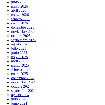
junio 2026
mayo 2026
abril 2026
marzo 2026
febrero 2026
enero 2026
diciembre 2025
noviembre 2025
octubre 2025
septiembre 2025
agosto 2025
julio 2025
junio 2025
mayo 2025
abril 2025
marzo 2025
febrero 2025
enero 2025
diciembre 2024
noviembre 2024
octubre 2024
septiembre 2024
agosto 2024
julio 2024
junio 2024