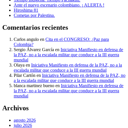
Ante el nuevo escenario colombiano. ¡ ALERTA !
Hiroshima 81
Cometas por Palestina.
Comentarios recientes
Carlos angulo
en
Cita en el CONGRESO: ¿Paz para
Colombia?
Sergio Álvarez García
en
Iniciativa Manifiesto en defensa de
la PAZ, no a la escalada militar que conduce a la III guerra
mundial
Olaya
en
Iniciativa Manifiesto en defensa de la PAZ, no a la
escalada militar que conduce a la III guerra mundial
Pilar Cartón
en
Iniciativa Manifiesto en defensa de la PAZ, no
a la escalada militar que conduce a la III guerra mundial
blanca martinez bueno
en
Iniciativa Manifiesto en defensa de
la PAZ, no a la escalada militar que conduce a la III guerra
mundial
Archivos
agosto 2026
julio 2026