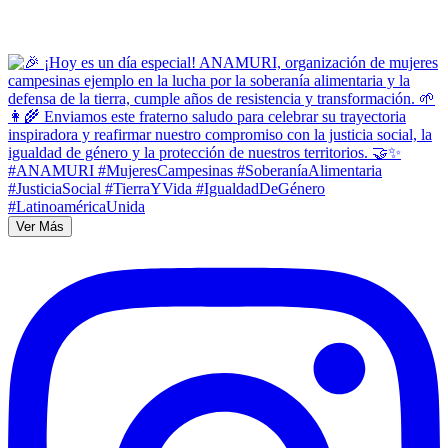
Ver Más