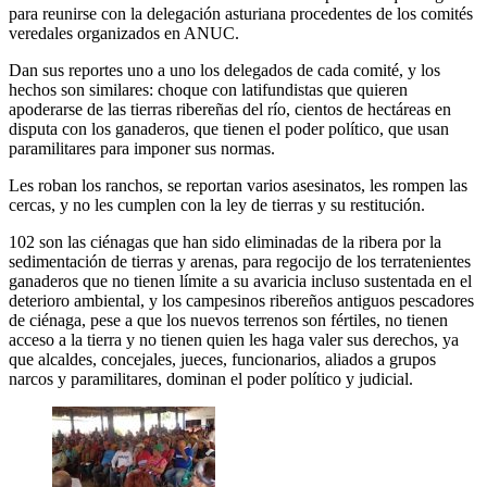
para reunirse con la delegación asturiana procedentes de los comités
veredales organizados en ANUC.
Dan sus reportes uno a uno los delegados de cada comité, y los
hechos son similares: choque con latifundistas que quieren
apoderarse de las tierras ribereñas del río, cientos de hectáreas en
disputa con los ganaderos, que tienen el poder político, que usan
paramilitares para imponer sus normas.
Les roban los ranchos, se reportan varios asesinatos, les rompen las
cercas, y no les cumplen con la ley de tierras y su restitución.
102 son las ciénagas que han sido eliminadas de la ribera por la
sedimentación de tierras y arenas, para regocijo de los terratenientes
ganaderos que no tienen límite a su avaricia incluso sustentada en el
deterioro ambiental, y los campesinos ribereños antiguos pescadores
de ciénaga, pese a que los nuevos terrenos son fértiles, no tienen
acceso a la tierra y no tienen quien les haga valer sus derechos, ya
que alcaldes, concejales, jueces, funcionarios, aliados a grupos
narcos y paramilitares, dominan el poder político y judicial.