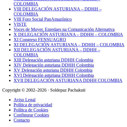
COLOMBIA
VIII DELEGACIÓN ASTURIANA – DDHH –
COLOMBIA
VIII Foro Social PanAmazónico
VISTE
Voces de Muyer. Enredaes na Comunicación Alternativa
X DELEGACIÓN ASTURIANA – DDHH – COLOMBIA
XI Congreso FENSUAGRO
XI DELEGACIÓN ASTURIANA – DDHH – COLOMBIA
XII DELEGACIÓN ASTURIANA – DDHH –
COLOMBIA
XIII Delegación asturiana DDHH Colombia
XIV Delegación asturiana DDHH Colombia
XV Delegación asturiana DDHH Colombia
XVI Delegación asturiana DDHH Colombia
XVII DELEGACIÓN ASTURIANA DDHH COLOMBIA
Copyright © 2002–2026 · Soldepaz Pachakuti
Aviso Legal
Política de privacidad
Política de Cookies
Configurar Cookies
Contacto