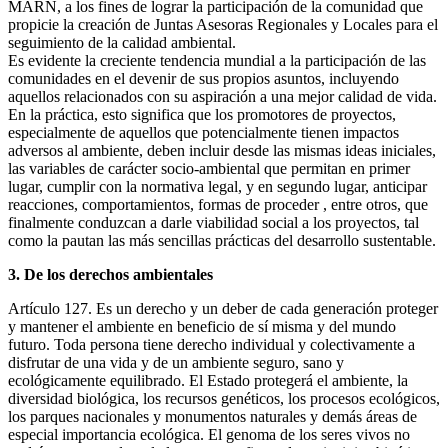
MARN, a los fines de lograr la participación de la comunidad que
propicie la creación de Juntas Asesoras Regionales y Locales para el
seguimiento de la calidad ambiental.
Es evidente la creciente tendencia mundial a la participación de las
comunidades en el devenir de sus propios asuntos, incluyendo
aquellos relacionados con su aspiración a una mejor calidad de vida.
En la práctica, esto significa que los promotores de proyectos,
especialmente de aquellos que potencialmente tienen impactos
adversos al ambiente, deben incluir desde las mismas ideas iniciales,
las variables de carácter socio-ambiental que permitan en primer
lugar, cumplir con la normativa legal, y en segundo lugar, anticipar
reacciones, comportamientos, formas de proceder , entre otros, que
finalmente conduzcan a darle viabilidad social a los proyectos, tal
como la pautan las más sencillas prácticas del desarrollo sustentable.
3. De los derechos ambientales
Artículo 127. Es un derecho y un deber de cada generación proteger
y mantener el ambiente en beneficio de sí misma y del mundo
futuro. Toda persona tiene derecho individual y colectivamente a
disfrutar de una vida y de un ambiente seguro, sano y
ecológicamente equilibrado. El Estado protegerá el ambiente, la
diversidad biológica, los recursos genéticos, los procesos ecológicos,
los parques nacionales y monumentos naturales y demás áreas de
especial importancia ecológica. El genoma de los seres vivos no