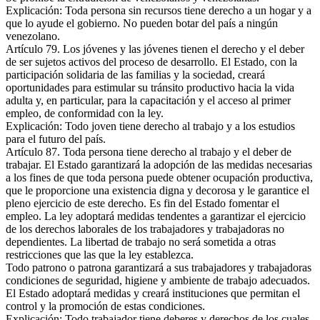
Explicación: Toda persona sin recursos tiene derecho a un hogar y a
que lo ayude el gobierno. No pueden botar del país a ningún
venezolano.
Artículo 79. Los jóvenes y las jóvenes tienen el derecho y el deber
de ser sujetos activos del proceso de desarrollo. El Estado, con la
participación solidaria de las familias y la sociedad, creará
oportunidades para estimular su tránsito productivo hacia la vida
adulta y, en particular, para la capacitación y el acceso al primer
empleo, de conformidad con la ley.
Explicación: Todo joven tiene derecho al trabajo y a los estudios
para el futuro del país.
Artículo 87. Toda persona tiene derecho al trabajo y el deber de
trabajar. El Estado garantizará la adopción de las medidas necesarias
a los fines de que toda persona puede obtener ocupación productiva,
que le proporcione una existencia digna y decorosa y le garantice el
pleno ejercicio de este derecho. Es fin del Estado fomentar el
empleo. La ley adoptará medidas tendentes a garantizar el ejercicio
de los derechos laborales de los trabajadores y trabajadoras no
dependientes. La libertad de trabajo no será sometida a otras
restricciones que las que la ley establezca.
Todo patrono o patrona garantizará a sus trabajadores y trabajadoras
condiciones de seguridad, higiene y ambiente de trabajo adecuados.
El Estado adoptará medidas y creará instituciones que permitan el
control y la promoción de estas condiciones.
Explicación: Todo trabajador tiene deberes y derechos de los cuales