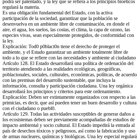
podrá ser patentado, y la ley que se refiera a los principios bioéticos
regulará la materia.
Es una obligación fundamental del Estado, con la activa
participación de la sociedad, garantizar que la población se
desenvuelva en un ambiente libre de contaminación, en donde el
aire, el agua, los suelos, las costas, el clima, la capa de ozono, las
especies vivas, sean especialmente protegidos, de conformidad con
la ley.
Explicación: Tod0 p0blaci0n tiene el derecho de proteger el
ambiente, y el Estado garantizar un ambiente totalmente libre de
todo a lo que se refiere con las necesidades y ambiente al ciudadano
Artículo 128. El Estado desarrollará una política de ordenación del
territorio atendiendo a las realidades ecológicas, geográficas,
poblacionales, sociales, culturales, económicas, políticas, de acuerdo
con las premisas del desarrollo sustentable, que incluya la
información, consulta y participación ciudadana. Una ley orgánica
desarrollará los principios y criterios para este ordenamiento.
Explicación: Deben ser extintamente organizados con respecto a las
primicias, es decir, que así pueden tener un buen desarrollo y cultura
con el ciudadano o puebl0.
Artículo 129. Todas las actividades susceptibles de generar daños a
los ecosistemas deben ser previamente acompañadas de estudios de
impacto ambiental y socio cultural. El Estado impedirá la entrada al
país de desechos tóxicos y peligrosos, así como la fabricación y uso
de armas nucleares, químicas y biológicas. Una ley especial regulará