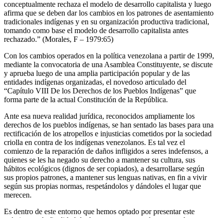
conceptualmente rechaza el modelo de desarrollo capitalista y luego
afirma que se deben dar los cambios en los patrones de asentamiento
tradicionales indígenas y en su organización productiva tradicional,
tomando como base el modelo de desarrollo capitalista antes
rechazado.” (Morales, F – 1979:65)
Con los cambios operados en la política venezolana a partir de 1999,
mediante la convocatoria de una Asamblea Constituyente, se discute
y aprueba luego de una amplia participación popular y de las
entidades indígenas organizadas, el novedoso articulado del
“Capítulo VIII De los Derechos de los Pueblos Indígenas” que
forma parte de la actual Constitución de la República.
Ante esa nueva realidad jurídica, reconocidos ampliamente los
derechos de los pueblos indígenas, se han sentado las bases para una
rectificación de los atropellos e injusticias cometidos por la sociedad
criolla en contra de los indígenas venezolanos. Es tal vez el
comienzo de la reparación de daños infligidos a seres indefensos, a
quienes se les ha negado su derecho a mantener su cultura, sus
hábitos ecológicos (dignos de ser copiados), a desarrollarse según
sus propios patrones, a mantener sus lenguas nativas, en fin a vivir
según sus propias normas, respetándolos y dándoles el lugar que
merecen.
Es dentro de este entorno que hemos optado por presentar este