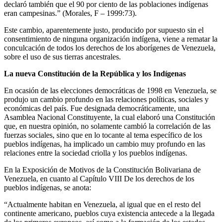
declaró también que el 90 por ciento de las poblaciones indígenas
eran campesinas.” (Morales, F – 1999:73).
Este cambio, aparentemente justo, producido por supuesto sin el
consentimiento de ninguna organización indígena, viene a rematar la
conculcación de todos los derechos de los aborígenes de Venezuela,
sobre el uso de sus tierras ancestrales.
La nueva Constitución de la República y los Indígenas
En ocasión de las elecciones democráticas de 1998 en Venezuela, se
produjo un cambio profundo en las relaciones políticas, sociales y
económicas del país. Fue designada democráticamente, una
Asamblea Nacional Constituyente, la cual elaboró una Constitución
que, en nuestra opinión, no solamente cambió la correlación de las
fuerzas sociales, sino que en lo tocante al tema específico de los
pueblos indígenas, ha implicado un cambio muy profundo en las
relaciones entre la sociedad criolla y los pueblos indígenas.
En la Exposición de Motivos de la Constitución Bolivariana de
Venezuela, en cuanto al Capítulo VIII De los derechos de los
pueblos indígenas, se anota:
“Actualmente habitan en Venezuela, al igual que en el resto del
continente americano, pueblos cuya existencia antecede a la llegada