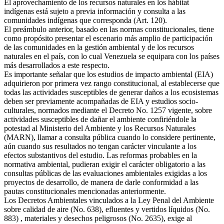
El aprovechamiento de los recursos naturales en los hábitat
indígenas está sujeto a previa información y consulta a las
comunidades indígenas que corresponda (Art. 120).
El preámbulo anterior, basado en las normas constitucionales, tiene
como propósito presentar el escenario más amplio de participación
de las comunidades en la gestión ambiental y de los recursos
naturales en el país, con lo cual Venezuela se equipara con los países
más desarrollados a este respecto.
Es importante señalar que los estudios de impacto ambiental (EIA)
adquirieron por primera vez rango constitucional, al establecerse que
todas las actividades susceptibles de generar daños a los ecosistemas
deben ser previamente acompañadas de EIA y estudios socio-
culturales, normados mediante el Decreto No. 1257 vigente, sobre
actividades susceptibles de dañar el ambiente confiriéndole la
potestad al Ministerio del Ambiente y los Recursos Naturales
(MARN), llamar a consulta pública cuando lo considere pertinente,
aún cuando sus resultados no tengan carácter vinculante a los
efectos substantivos del estudio. Las reformas probables en la
normativa ambiental, pudieran exigir el carácter obligatorio a las
consultas públicas de las evaluaciones ambientales exigidas a los
proyectos de desarrollo, de manera de darle conformidad a las
pautas constitucionales mencionadas anteriormente.
Los Decretos Ambientales vinculados a la Ley Penal del Ambiente
sobre calidad de aire (No. 638), efluentes y vertidos líquidos (No.
883) , materiales y desechos peligrosos (No. 2635), exige al