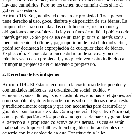
hay que cumplirlos. Pero no los tienen que cumplir ellos si no el
gobierno o estado.
Artículo 115. Se garantiza el derecho de propiedad. Toda persona
tiene derecho al uso, goce, disfrute y disposición de sus bienes. La
propiedad estará sometida a las contribuciones, restricciones y
obligaciones que establezca la ley con fines de utilidad pública o de
interés general. Sólo por causa de utilidad pública o interés social,
mediante sentencia firme y pago oportuno de justa indemnización,
podrá ser declarada la expropiación de cualquier clase de bienes.
Explicación: El ciudadano puede disfrutar de su casa y bienes
mientras sean de su propiedad, y no puede venir otro individuo a
irrumpir la propiedad del ciudadano o propietario.
2. Derechos de los indígenas
Artículo 119.- El Estado reconocerá la existencia de los pueblos y
comunidades indígenas, su organización social, política y
económica, sus culturas, usos y costumbres, idiomas y religiones, así
como su hábitat y derechos originarios sobre las tierras que ancestral
y tradicionalmente ocupan y que son necesarias para desarrollar y
garantizar sus formas de vida. Corresponderá al Ejecutivo Nacional,
con la participación de los pueblos indígenas, demarcar y garantizar
el derecho a la propiedad colectiva de sus tierras, las cuales serán
inalienables, imprescriptibles, inembargables e intransferibles de
acuerdo con lo establecido en esta Constitución y la ley.