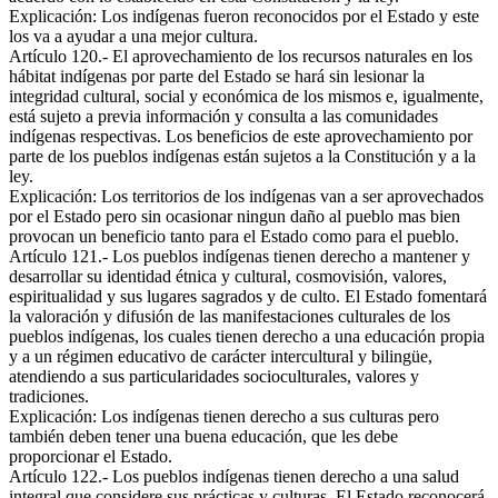
Explicación: Los indígenas fueron reconocidos por el Estado y este
los va a ayudar a una mejor cultura.
Artículo 120.- El aprovechamiento de los recursos naturales en los
hábitat indígenas por parte del Estado se hará sin lesionar la
integridad cultural, social y económica de los mismos e, igualmente,
está sujeto a previa información y consulta a las comunidades
indígenas respectivas. Los beneficios de este aprovechamiento por
parte de los pueblos indígenas están sujetos a la Constitución y a la
ley.
Explicación: Los territorios de los indígenas van a ser aprovechados
por el Estado pero sin ocasionar ningun daño al pueblo mas bien
provocan un beneficio tanto para el Estado como para el pueblo.
Artículo 121.- Los pueblos indígenas tienen derecho a mantener y
desarrollar su identidad étnica y cultural, cosmovisión, valores,
espiritualidad y sus lugares sagrados y de culto. El Estado fomentará
la valoración y difusión de las manifestaciones culturales de los
pueblos indígenas, los cuales tienen derecho a una educación propia
y a un régimen educativo de carácter intercultural y bilingüe,
atendiendo a sus particularidades socioculturales, valores y
tradiciones.
Explicación: Los indígenas tienen derecho a sus culturas pero
también deben tener una buena educación, que les debe
proporcionar el Estado.
Artículo 122.- Los pueblos indígenas tienen derecho a una salud
integral que considere sus prácticas y culturas. El Estado reconocerá