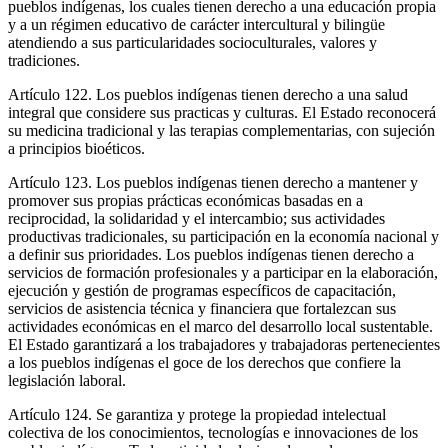
pueblos indígenas, los cuales tienen derecho a una educación propia
y a un régimen educativo de carácter intercultural y bilingüe
atendiendo a sus particularidades socioculturales, valores y
tradiciones.
Artículo 122. Los pueblos indígenas tienen derecho a una salud
integral que considere sus practicas y culturas. El Estado reconocerá
su medicina tradicional y las terapias complementarias, con sujeción
a principios bioéticos.
Artículo 123. Los pueblos indígenas tienen derecho a mantener y
promover sus propias prácticas económicas basadas en a
reciprocidad, la solidaridad y el intercambio; sus actividades
productivas tradicionales, su participación en la economía nacional y
a definir sus prioridades. Los pueblos indígenas tienen derecho a
servicios de formación profesionales y a participar en la elaboración,
ejecución y gestión de programas específicos de capacitación,
servicios de asistencia técnica y financiera que fortalezcan sus
actividades económicas en el marco del desarrollo local sustentable.
El Estado garantizará a los trabajadores y trabajadoras pertenecientes
a los pueblos indígenas el goce de los derechos que confiere la
legislación laboral.
Artículo 124. Se garantiza y protege la propiedad intelectual
colectiva de los conocimientos, tecnologías e innovaciones de los