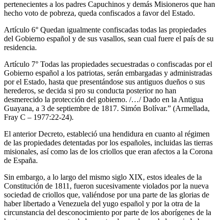
pertenecientes a los padres Capuchinos y demás Misioneros que han
hecho voto de pobreza, queda confiscados a favor del Estado.
Artículo 6° Quedan igualmente confiscadas todas las propiedades
del Gobierno español y de sus vasallos, sean cual fuere el país de su
residencia.
Artículo 7° Todas las propiedades secuestradas o confiscadas por el
Gobierno español a los patriotas, serán embargadas y administradas
por el Estado, hasta que presentándose sus antiguos dueños o sus
herederos, se decida si pro su conducta posterior no han
desmerecido la protección del gobierno. /…/ Dado en la Antigua
Guayana, a 3 de septiembre de 1817. Simón Bolívar.” (Armellada,
Fray C – 1977:22-24).
El anterior Decreto, estableció una hendidura en cuanto al régimen
de las propiedades detentadas por los españoles, incluidas las tierras
misionales, así como las de los criollos que eran afectos a la Corona
de España.
Sin embargo, a lo largo del mismo siglo XIX, estos ideales de la
Constitución de 1811, fueron sucesivamente violados por la nueva
sociedad de criollos que, valiéndose por una parte de las glorias de
haber libertado a Venezuela del yugo español y por la otra de la
circunstancia del desconocimiento por parte de los aborígenes de la