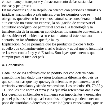
el uso, manejo, transporte y almacenamiento de las sustancias
tóxicas y peligrosas.
En los contratos que la República celebre con personas naturales o
jurídicas, nacionales o extranjeras, o en los permisos que se
otorguen, que afecten los recursos naturales, se considerará incluida
aun cuando no estuviera expresa, la obligación de conservar el
equilibrio ecológico, de permitir el acceso a la tecnología y la
transferencia de la misma en condiciones mutuamente convenidas y
de restablecer el ambiente a su estado natural si éste resultara
alterado, en los términos que fije la ley.
Explicación: No se permitirá que los productos tóxicos y todo
aquello que contamine entre al así o Estado y aquel que lo incumpla
se las vera con la Ley y el Estados. Son leyes qué tenemos que
cumplir para el bien del país.
4. Conclusión
Cada uno de los artículos que he podido leer con determinada
atención me han dado una visión totalmente diferente del país ya
que son normas que hay que seguir mientras se permanezca en el
territorio venezolano y siendo venezolano. Los artículos 69, 79,87 y
115 son los que abren el tema y los que màs referencias dan a este.
Los derechos ambientales e indígenas son importantes y esenciales
para el país ; es decir que así como los indígenas pueden tener un
poco de autoridad o derechos por ser indígenas venezolanos, que se