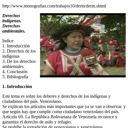
http://www.monografias.com/trabajos10/derin/derin.shtml
Derechos
indígenas.
Derechos
ambientales.
Indice
1. Introducción
2. Derechos de los
indígenas
3. De los derechos
ambientales
4. Conclusión
5. Bibliografía
1. Introducción
Este tema es sobre los deberes y derechos de los indígenas y
ciudadanos del país. Venezolano.
Se explican los artículos màs importantes que ya se van a observar. y
que según hay que cumplir como ciudadano venezolano del paìs.
Artículo 69. La República Bolivariana de Venezuela reconoce y
garantiza el derecho de asilo y refugio.
Se prohíbe la extradición de venezolanos y venezolanas.