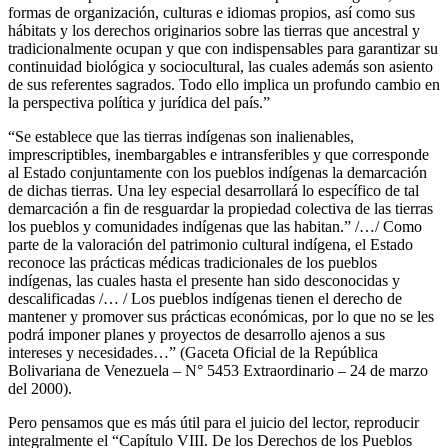
formas de organización, culturas e idiomas propios, así como sus
hábitats y los derechos originarios sobre las tierras que ancestral y
tradicionalmente ocupan y que con indispensables para garantizar su
continuidad biológica y sociocultural, las cuales además son asiento
de sus referentes sagrados. Todo ello implica un profundo cambio en
la perspectiva política y jurídica del país.”
“Se establece que las tierras indígenas son inalienables,
imprescriptibles, inembargables e intransferibles y que corresponde
al Estado conjuntamente con los pueblos indígenas la demarcación
de dichas tierras. Una ley especial desarrollará lo específico de tal
demarcación a fin de resguardar la propiedad colectiva de las tierras
los pueblos y comunidades indígenas que las habitan.” /…/ Como
parte de la valoración del patrimonio cultural indígena, el Estado
reconoce las prácticas médicas tradicionales de los pueblos
indígenas, las cuales hasta el presente han sido desconocidas y
descalificadas /… / Los pueblos indígenas tienen el derecho de
mantener y promover sus prácticas económicas, por lo que no se les
podrá imponer planes y proyectos de desarrollo ajenos a sus
intereses y necesidades…” (Gaceta Oficial de la República
Bolivariana de Venezuela – N° 5453 Extraordinario – 24 de marzo
del 2000).
Pero pensamos que es más útil para el juicio del lector, reproducir
integralmente el “Capítulo VIII. De los Derechos de los Pueblos