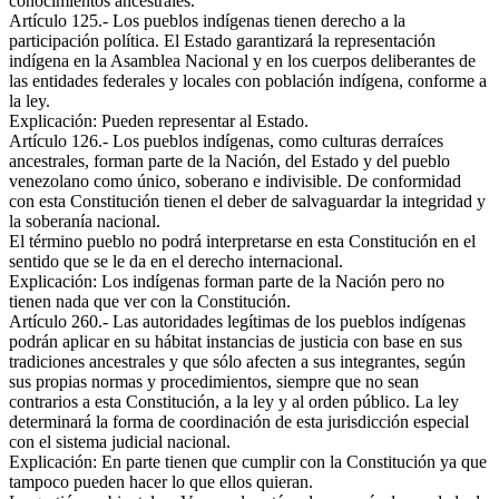
conocimientos ancestrales.
Artículo 125.- Los pueblos indígenas tienen derecho a la
participación política. El Estado garantizará la representación
indígena en la Asamblea Nacional y en los cuerpos deliberantes de
las entidades federales y locales con población indígena, conforme a
la ley.
Explicación: Pueden representar al Estado.
Artículo 126.- Los pueblos indígenas, como culturas derraíces
ancestrales, forman parte de la Nación, del Estado y del pueblo
venezolano como único, soberano e indivisible. De conformidad
con esta Constitución tienen el deber de salvaguardar la integridad y
la soberanía nacional.
El término pueblo no podrá interpretarse en esta Constitución en el
sentido que se le da en el derecho internacional.
Explicación: Los indígenas forman parte de la Nación pero no
tienen nada que ver con la Constitución.
Artículo 260.- Las autoridades legítimas de los pueblos indígenas
podrán aplicar en su hábitat instancias de justicia con base en sus
tradiciones ancestrales y que sólo afecten a sus integrantes, según
sus propias normas y procedimientos, siempre que no sean
contrarios a esta Constitución, a la ley y al orden público. La ley
determinará la forma de coordinación de esta jurisdicción especial
con el sistema judicial nacional.
Explicación: En parte tienen que cumplir con la Constitución ya que
tampoco pueden hacer lo que ellos quieran.