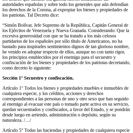
autoridades españolas y sobre todo los generales que aún defendían
los derechos de la Corona, al expropiar los bienes y propiedades de
los patriotas. Tal Decreto dice:
“Simón Bolívar, Jefe Supremo de la República, Capitán General de
los Ejércitos de Venezuela y Nueva Granada. Considerando: Que la
excesiva generosidad con que se ha tratado a los más celosos
partidarios de los españoles por sólo título de Americanos, no ha
bastado para inspirarles sentimientos dignos de tan glorioso nombre,
he venido en adoptar respecto de ellos, aunque no con tanto rigor,
los principios establecidos por el enemigo para el secuestro y
confiscación de los bienes y propiedades de los patriotas decretando,
como decreto lo siguiente:
Sección 1° Secuestro y confiscación.
Artículo 1° Todos los bienes y propiedades muebles e inmuebles de
cualquiera especie, y los créditos, acciones y derechos
correspondientes a las personas de uno y otro sexo que han seguido
al enemigo al evacuar este país o tomado parte activa en su servicio,
quedan secuestrados y confiscados, a favor del Estado, y se pondrán
desde luego en arriendo, administración o depósito, según su
naturaleza. /…/
Artículo 5° Todas las haciendas y propiedades de cualquiera especie