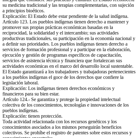
su medicina tradicional y las terapias complementarias, con sujeción
a principios bioéticos.
Explicación: El Estado debe estar pendiente de la salud indígena.
Artículo 123. Los pueblos indígenas tienen derecho a mantener y
promover sus propias prácticas económicas basadas en la
reciprocidad, la solidaridad y el intercambio; sus actividades
productivas tradicionales, su participación en la economía nacional y
a definir sus prioridades. Los pueblos indígenas tienen derecho a
servicios de formación profesional y a participar en la elaboración,
ejecución y gestión de programas específicos de capacitación,
servicios de asistencia técnica y financiera que fortalezcan sus
actividades económicas en el marco del desarrollo local sustentable.
El Estado garantizará a los trabajadores y trabajadoras pertenecientes
a los pueblos indígenas el goce de los derechos que confiere la
legislación laboral.
Explicación: Los indígenas tienen derechos económicos y
financieros para su bien estar.
Artículo 124.- Se garantiza y protege la propiedad intelectual
colectiva de los conocimientos, tecnologías e innovaciones de los
pueblos indígenas.
Explicación: tienen protección.
Toda actividad relacionada con los recursos genéticos y los
conocimientos asociados a los mismos perseguirán beneficios
colectivos. Se prohíbe el registro de patentes sobre estos recursos y