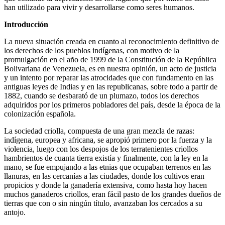
han utilizado para vivir y desarrollarse como seres humanos.
Introducción
La nueva situación creada en cuanto al reconocimiento definitivo de
los derechos de los pueblos indígenas, con motivo de la
promulgación en el año de 1999 de la Constitución de la República
Bolivariana de Venezuela, es en nuestra opinión, un acto de justicia
y un intento por reparar las atrocidades que con fundamento en las
antiguas leyes de Indias y en las republicanas, sobre todo a partir de
1882, cuando se desbarató de un plumazo, todos los derechos
adquiridos por los primeros pobladores del país, desde la época de la
colonización española.
La sociedad criolla, compuesta de una gran mezcla de razas:
indígena, europea y africana, se apropió primero por la fuerza y la
violencia, luego con los despojos de los terratenientes criollos
hambrientos de cuanta tierra existía y finalmente, con la ley en la
mano, se fue empujando a las etnias que ocupaban terrenos en las
llanuras, en las cercanías a las ciudades, donde los cultivos eran
propicios y donde la ganadería extensiva, como hasta hoy hacen
muchos ganaderos criollos, eran fácil pasto de los grandes dueños de
tierras que con o sin ningún título, avanzaban los cercados a su
antojo.