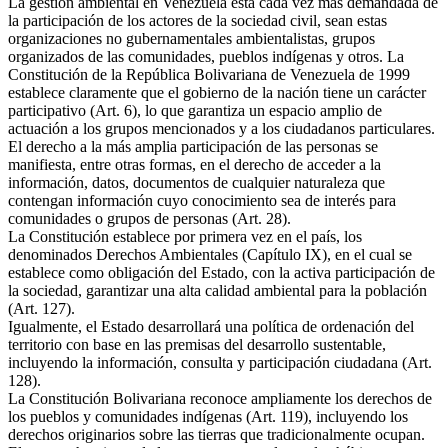
La gestión ambiental en Venezuela está cada vez más demandada de
la participación de los actores de la sociedad civil, sean estas
organizaciones no gubernamentales ambientalistas, grupos
organizados de las comunidades, pueblos indígenas y otros. La
Constitución de la República Bolivariana de Venezuela de 1999
establece claramente que el gobierno de la nación tiene un carácter
participativo (Art. 6), lo que garantiza un espacio amplio de
actuación a los grupos mencionados y a los ciudadanos particulares.
El derecho a la más amplia participación de las personas se
manifiesta, entre otras formas, en el derecho de acceder a la
información, datos, documentos de cualquier naturaleza que
contengan información cuyo conocimiento sea de interés para
comunidades o grupos de personas (Art. 28).
La Constitución establece por primera vez en el país, los
denominados Derechos Ambientales (Capítulo IX), en el cual se
establece como obligación del Estado, con la activa participación de
la sociedad, garantizar una alta calidad ambiental para la población
(Art. 127).
Igualmente, el Estado desarrollará una política de ordenación del
territorio con base en las premisas del desarrollo sustentable,
incluyendo la información, consulta y participación ciudadana (Art.
128).
La Constitución Bolivariana reconoce ampliamente los derechos de
los pueblos y comunidades indígenas (Art. 119), incluyendo los
derechos originarios sobre las tierras que tradicionalmente ocupan.