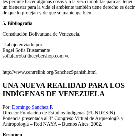
les permite hacer algunas cosas y a la vez cumplirlas para así tener
un bienestar para la vida el ambiente también tiene derecho es decir,
de que lo protejan y de que se mantenga bien.
5. Bibliografía
Constitución Bolivariana de Venezuela.
Trabajo enviado por:
Engel Sofia Bustamante
sofia[arroba]thecybershop.com.ve
http://www.centrelink.org/SanchezSpanish.html
UNA NUEVA REALIDAD PARA LOS
INDÍGENAS DE VENEZUELA
Por:
Domingo Sánchez P
.
Director Fundación de Estudios Indígenas (FUNDESIN)
Ponencia presentada al 3° Congreso Virtual de Arqueología y
Antropología – Red NAYA – Buenos Aires, 2002.
Resumen