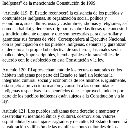
Indígenas” de la mencionada Constitución de 1999:
“Artículo 119. El Estado reconocerá la existencia de los pueblos y
comunidades indígenas, su organización social, política y
económica, sus culturas, usos y costumbres, idiomas y religiones, así
como su hábitat y derechos originarios sobre las tierras que ancestral
y tradicionalmente ocupan y que son necesarias para desarrollar y
garantizar sus formas de vida. Corresponderá al Ejecutiva Nacional,
con la participación de los pueblos indígenas, demarcar y garantizar
el derecho a la propiedad colectiva de sus tierras, las cuales serán
inalienables, imprescriptibles, inembargables e intransferibles de
acuerdo con lo establecido en esta Constitución y la ley.
Artículo 120. El aprovechamiento de los recursos naturales en los
hábitats indígenas por parte del Estado se hará sin lesionar la
integridad cultural, social y económica de los mismos e, igualmente,
esta sujeto a previa información y consulta a las comunidades
indígenas respectivas. Los beneficios de este aprovechamiento por
parte de los pueblos indígenas están sujetos a la Constitución y a la
ley.
Artículo 121. Los pueblos indígenas tiene derecho a mantener y
desarrollar su identidad étnica y cultural, cosmovisión, valores,
espiritualidad y sus lugares sagrados y de culto. El Estado fomentará
la valoración y difusión de las manifestaciones culturales de los