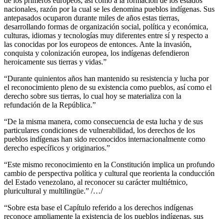
de los primeros europeos, así como a la formación de los estados
nacionales, razón por la cual se les denomina pueblos indígenas. Sus
antepasados ocuparon durante miles de años estas tierras,
desarrollando formas de organización social, política y económica,
culturas, idiomas y tecnologías muy diferentes entre sí y respecto a
las conocidas por los europeos de entonces. Ante la invasión,
conquista y colonización europea, los indígenas defendieron
heroicamente sus tierras y vidas.”
“Durante quinientos años han mantenido su resistencia y lucha por
el reconocimiento pleno de su existencia como pueblos, así como el
derecho sobre sus tierras, lo cual hoy se materializa con la
refundación de la República.”
“De la misma manera, como consecuencia de esta lucha y de sus
particulares condiciones de vulnerabilidad, los derechos de los
pueblos indígenas han sido reconocidos internacionalmente como
derecho específicos y originarios.”
“Este mismo reconocimiento en la Constitución implica un profundo
cambio de perspectiva política y cultural que reorienta la conducción
del Estado venezolano, al reconocer su carácter multiétnico,
pluricultural y multilingüe.” /…/
“Sobre esta base el Capítulo referido a los derechos indígenas
reconoce ampliamente la existencia de los pueblos indígenas, sus