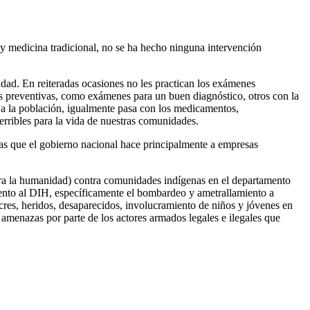
d y medicina tradicional, no se ha hecho ninguna intervención
nidad. En reiteradas ocasiones no les practican los exámenes
s preventivas, como exámenes para un buen diagnóstico, otros con la
 a la población, igualmente pasa con los medicamentos,
erribles para la vida de nuestras comunidades.
uas que el gobierno nacional hace principalmente a empresas
tra la humanidad) contra comunidades indígenas en el departamento
iento al DIH, específicamente el bombardeo y ametrallamiento a
cres, heridos, desaparecidos, involucramiento de niños y jóvenes en
 amenazas por parte de los actores armados legales e ilegales que