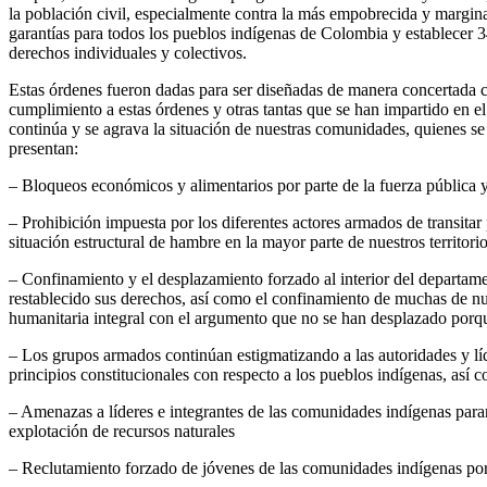
la población civil, especialmente contra la más empobrecida y margin
garantías para todos los pueblos indígenas de Colombia y establecer 34
derechos individuales y colectivos.
Estas órdenes fueron dadas para ser diseñadas de manera concertada c
cumplimiento a estas órdenes y otras tantas que se han impartido en el
continúa y se agrava la situación de nuestras comunidades, quienes se 
presentan:
– Bloqueos económicos y alimentarios por parte de la fuerza pública y 
– Prohibición impuesta por los diferentes actores armados de transitar
situación estructural de hambre en la mayor parte de nuestros territor
– Confinamiento y el desplazamiento forzado al interior del departam
restablecido sus derechos, así como el confinamiento de muchas de nu
humanitaria integral con el argumento que no se han desplazado porque
– Los grupos armados continúan estigmatizando a las autoridades y líde
principios constitucionales con respecto a los pueblos indígenas, así 
– Amenazas a líderes e integrantes de las comunidades indígenas paran 
explotación de recursos naturales
– Reclutamiento forzado de jóvenes de las comunidades indígenas po