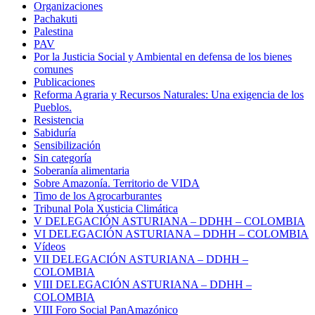
Organizaciones
Pachakuti
Palestina
PAV
Por la Justicia Social y Ambiental en defensa de los bienes
comunes
Publicaciones
Reforma Agraria y Recursos Naturales: Una exigencia de los
Pueblos.
Resistencia
Sabiduría
Sensibilización
Sin categoría
Soberanía alimentaria
Sobre Amazonía. Territorio de VIDA
Timo de los Agrocarburantes
Tribunal Pola Xusticia Climática
V DELEGACIÓN ASTURIANA – DDHH – COLOMBIA
VI DELEGACIÓN ASTURIANA – DDHH – COLOMBIA
Vídeos
VII DELEGACIÓN ASTURIANA – DDHH –
COLOMBIA
VIII DELEGACIÓN ASTURIANA – DDHH –
COLOMBIA
VIII Foro Social PanAmazónico