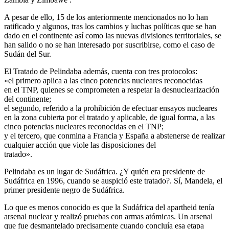
A pesar de ello, 15 de los anteriormente mencionados no lo han
ratificado y algunos, tras los cambios y luchas políticas que se han
dado en el continente así como las nuevas divisiones territoriales, se
han salido o no se han interesado por suscribirse, como el caso de
Sudán del Sur.
El Tratado de Pelindaba además, cuenta con tres protocolos:
«el primero aplica a las cinco potencias nucleares reconocidas
en el TNP, quienes se comprometen a respetar la desnuclearización
del continente;
el segundo, referido a la prohibición de efectuar ensayos nucleares
en la zona cubierta por el tratado y aplicable, de igual forma, a las
cinco potencias nucleares reconocidas en el TNP;
y el tercero, que conmina a Francia y España a abstenerse de realizar
cualquier acción que viole las disposiciones del
tratado».
Pelindaba es un lugar de Sudáfrica. ¿Y quién era presidente de
Sudáfrica en 1996, cuando se auspició este tratado?. Sí, Mandela, el
primer presidente negro de Sudáfrica.
Lo que es menos conocido es que la Sudáfrica del apartheid tenía
arsenal nuclear y realizó pruebas con armas atómicas. Un arsenal
que fue desmantelado precisamente cuando concluía esa etapa