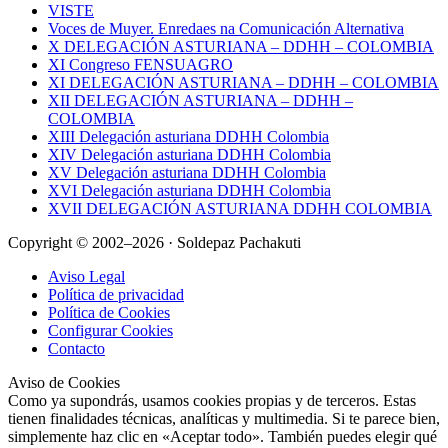
VISTE
Voces de Muyer. Enredaes na Comunicación Alternativa
X DELEGACIÓN ASTURIANA – DDHH – COLOMBIA
XI Congreso FENSUAGRO
XI DELEGACIÓN ASTURIANA – DDHH – COLOMBIA
XII DELEGACIÓN ASTURIANA – DDHH –
COLOMBIA
XIII Delegación asturiana DDHH Colombia
XIV Delegación asturiana DDHH Colombia
XV Delegación asturiana DDHH Colombia
XVI Delegación asturiana DDHH Colombia
XVII DELEGACIÓN ASTURIANA DDHH COLOMBIA
Copyright © 2002–2026 · Soldepaz Pachakuti
Aviso Legal
Política de privacidad
Política de Cookies
Configurar Cookies
Contacto
Aviso de Cookies
Como ya supondrás, usamos cookies propias y de terceros. Estas
tienen finalidades técnicas, analíticas y multimedia. Si te parece bien,
simplemente haz clic en «Aceptar todo». También puedes elegir qué