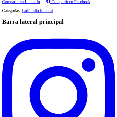
Compartir en LinkedIn
Compartir en Facebook
Categorías:
Latifundio Inmoral
Barra lateral principal