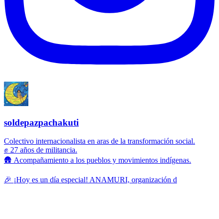
soldepazpachakuti
Colectivo internacionalista en aras de la transformación social.
✊ 27 años de militancia.
🛖 Acompañamiento a los pueblos y movimientos indígenas.
🎉 ¡Hoy es un día especial! ANAMURI, organización d