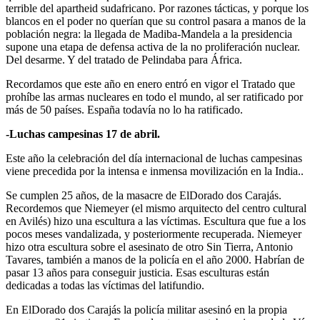
terrible del apartheid sudafricano. Por razones tácticas, y porque los
blancos en el poder no querían que su control pasara a manos de la
población negra: la llegada de Madiba-Mandela a la presidencia
supone una etapa de defensa activa de la no proliferación nuclear.
Del desarme. Y del tratado de Pelindaba para África.
Recordamos que este año en enero entró en vigor el Tratado que
prohíbe las armas nucleares en todo el mundo, al ser ratificado por
más de 50 países. España todavía no lo ha ratificado.
-Luchas campesinas 17 de abril.
Este año la celebración del día internacional de luchas campesinas
viene precedida por la intensa e inmensa movilización en la India..
Se cumplen 25 años, de la masacre de ElDorado dos Carajás.
Recordemos que Niemeyer (el mismo arquitecto del centro cultural
en Avilés) hizo una escultura a las víctimas. Escultura que fue a los
pocos meses vandalizada, y posteriormente recuperada. Niemeyer
hizo otra escultura sobre el asesinato de otro Sin Tierra, Antonio
Tavares, también a manos de la policía en el año 2000. Habrían de
pasar 13 años para conseguir justicia. Esas esculturas están
dedicadas a todas las víctimas del latifundio.
En ElDorado dos Carajás la policía militar asesinó en la propia