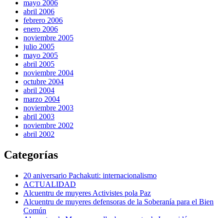
mayo 2006
abril 2006
febrero 2006
enero 2006
noviembre 2005
julio 2005
mayo 2005
abril 2005
noviembre 2004
octubre 2004
abril 2004
marzo 2004
noviembre 2003
abril 2003
noviembre 2002
abril 2002
Categorías
20 aniversario Pachakuti: internacionalismo
ACTUALIDAD
Alcuentru de muyeres Activistes pola Paz
Alcuentru de muyeres defensoras de la Soberanía para el Bien
Común