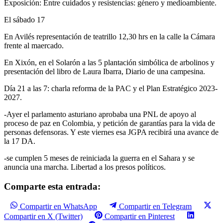
Exposición: Entre cuidados y resistencias: género y medioambiente.
El sábado 17
En Avilés representación de teatrillo 12,30 hrs en la calle la Cámara
frente al maercado.
En Xixón, en el Solarón a las 5 plantación simbólica de arbolinos y
presentación del libro de Laura Ibarra, Diario de una campesina.
Día 21 a las 7: charla reforma de la PAC y el Plan Estratégico 2023-
2027.
-Ayer el parlamento asturiano aprobaba una PNL de apoyo al
proceso de paz en Colombia, y petición de garantías para la vida de
personas defensoras. Y este viernes esa JGPA recibirá una avance de
la 17 DA.
-se cumplen 5 meses de reiniciada la guerra en el Sahara y se
anuncia una marcha. Libertad a los presos políticos.
Comparte esta entrada:
Compartir en WhatsApp
Compartir en Telegram
Compartir en X (Twitter)
Compartir en Pinterest