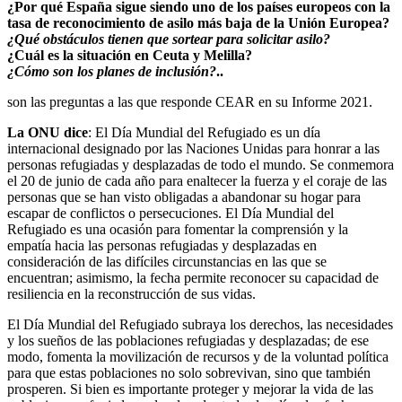
¿Por qué España sigue siendo uno de los países europeos con la
tasa de reconocimiento de asilo más baja de la Unión Europea?
¿Qué obstáculos tienen que sortear para solicitar asilo?
¿Cuál es la situación en Ceuta y Melilla?
¿Cómo son los planes de inclusión?
..
son las preguntas a las que responde CEAR en su Informe 2021.
La ONU dice
: El Día Mundial del Refugiado es un día
internacional designado por las Naciones Unidas para honrar a las
personas refugiadas y desplazadas de todo el mundo. Se conmemora
el 20 de junio de cada año para enaltecer la fuerza y el coraje de las
personas que se han visto obligadas a abandonar su hogar para
escapar de conflictos o persecuciones. El Día Mundial del
Refugiado es una ocasión para fomentar la comprensión y la
empatía hacia las personas refugiadas y desplazadas en
consideración de las difíciles circunstancias en las que se
encuentran; asimismo, la fecha permite reconocer su capacidad de
resiliencia en la reconstrucción de sus vidas.
El Día Mundial del Refugiado subraya los derechos, las necesidades
y los sueños de las poblaciones refugiadas y desplazadas; de ese
modo, fomenta la movilización de recursos y de la voluntad política
para que estas poblaciones no solo sobrevivan, sino que también
prosperen. Si bien es importante proteger y mejorar la vida de las