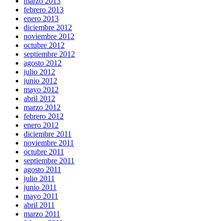
marzo 2013
febrero 2013
enero 2013
diciembre 2012
noviembre 2012
octubre 2012
septiembre 2012
agosto 2012
julio 2012
junio 2012
mayo 2012
abril 2012
marzo 2012
febrero 2012
enero 2012
diciembre 2011
noviembre 2011
octubre 2011
septiembre 2011
agosto 2011
julio 2011
junio 2011
mayo 2011
abril 2011
marzo 2011