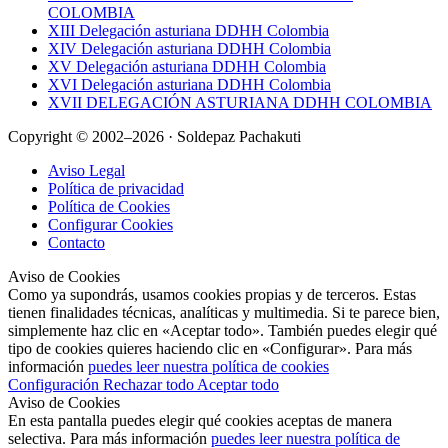
COLOMBIA
XIII Delegación asturiana DDHH Colombia
XIV Delegación asturiana DDHH Colombia
XV Delegación asturiana DDHH Colombia
XVI Delegación asturiana DDHH Colombia
XVII DELEGACIÓN ASTURIANA DDHH COLOMBIA
Copyright © 2002–2026 · Soldepaz Pachakuti
Aviso Legal
Política de privacidad
Política de Cookies
Configurar Cookies
Contacto
Aviso de Cookies
Como ya supondrás, usamos cookies propias y de terceros. Estas
tienen finalidades técnicas, analíticas y multimedia. Si te parece bien,
simplemente haz clic en «Aceptar todo». También puedes elegir qué
tipo de cookies quieres haciendo clic en «Configurar». Para más
información
puedes leer nuestra política de cookies
Configuración
Rechazar todo
Aceptar todo
Aviso de Cookies
En esta pantalla puedes elegir qué cookies aceptas de manera
selectiva. Para más información
puedes leer nuestra política de