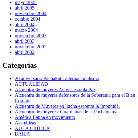
mayo 2005
abril 2005
noviembre 2004
octubre 2004
abril 2004
marzo 2004
noviembre 2003
abril 2003
noviembre 2002
abril 2002
Categorías
20 aniversario Pachakuti: internacionalismo
ACTUALIDAD
Alcuentru de muyeres Activistes pola Paz
Alcuentru de muyeres defensoras de la Soberanía para el Bien
Común
Alcuentru de Muyeres en llucha escontra la Impunidá.
Alcuentru de muyeres: Guardianas de la Pachamama
América Latina en movimiento
Asambleas
AULA CRÍTICA
BAILA