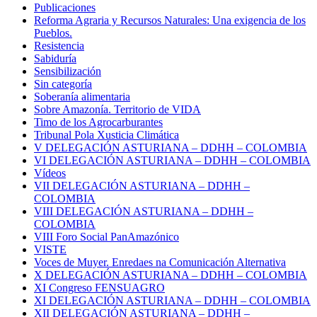
Publicaciones
Reforma Agraria y Recursos Naturales: Una exigencia de los
Pueblos.
Resistencia
Sabiduría
Sensibilización
Sin categoría
Soberanía alimentaria
Sobre Amazonía. Territorio de VIDA
Timo de los Agrocarburantes
Tribunal Pola Xusticia Climática
V DELEGACIÓN ASTURIANA – DDHH – COLOMBIA
VI DELEGACIÓN ASTURIANA – DDHH – COLOMBIA
Vídeos
VII DELEGACIÓN ASTURIANA – DDHH –
COLOMBIA
VIII DELEGACIÓN ASTURIANA – DDHH –
COLOMBIA
VIII Foro Social PanAmazónico
VISTE
Voces de Muyer. Enredaes na Comunicación Alternativa
X DELEGACIÓN ASTURIANA – DDHH – COLOMBIA
XI Congreso FENSUAGRO
XI DELEGACIÓN ASTURIANA – DDHH – COLOMBIA
XII DELEGACIÓN ASTURIANA – DDHH –