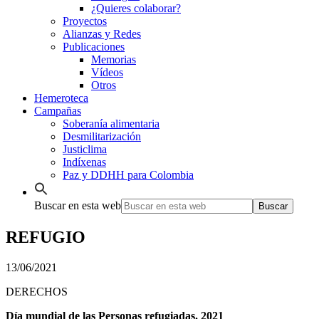
¿Quieres colaborar?
Proyectos
Alianzas y Redes
Publicaciones
Memorias
Vídeos
Otros
Hemeroteca
Campañas
Soberanía alimentaria
Desmilitarización
Justiclima
Indíxenas
Paz y DDHH para Colombia
Buscar en esta web
REFUGIO
13/06/2021
DERECHOS
Día mundial de las Personas refugiadas. 2021