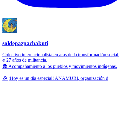
soldepazpachakuti
Colectivo internacionalista en aras de la transformación social.
✊ 27 años de militancia.
🛖 Acompañamiento a los pueblos y movimientos indígenas.
🎉 ¡Hoy es un día especial! ANAMURI, organización d