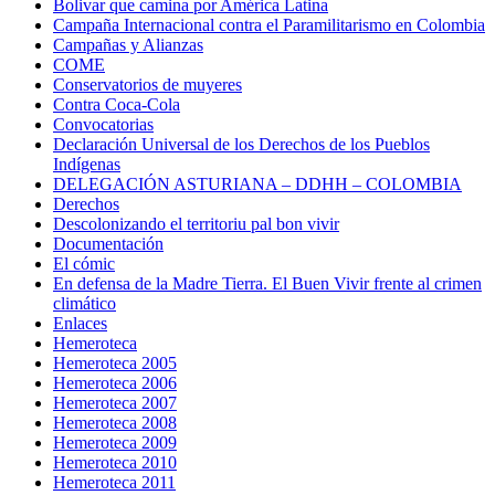
Bolivar que camina por América Latina
Campaña Internacional contra el Paramilitarismo en Colombia
Campañas y Alianzas
COME
Conservatorios de muyeres
Contra Coca-Cola
Convocatorias
Declaración Universal de los Derechos de los Pueblos
Indígenas
DELEGACIÓN ASTURIANA – DDHH – COLOMBIA
Derechos
Descolonizando el territoriu pal bon vivir
Documentación
El cómic
En defensa de la Madre Tierra. El Buen Vivir frente al crimen
climático
Enlaces
Hemeroteca
Hemeroteca 2005
Hemeroteca 2006
Hemeroteca 2007
Hemeroteca 2008
Hemeroteca 2009
Hemeroteca 2010
Hemeroteca 2011