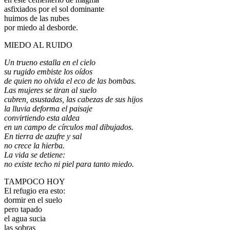
asfixiados por el sol dominante
huimos de las nubes
por miedo al desborde.
MIEDO AL RUIDO
Un trueno estalla en el cielo
su rugido embiste los oídos
de quien no olvida el eco de las bombas.
Las mujeres se tiran al suelo
cubren, asustadas, las cabezas de sus hijos
la lluvia deforma el paisaje
convirtiendo esta aldea
en un campo de círculos mal dibujados.
En tierra de azufre y sal
no crece la hierba.
La vida se detiene:
no existe techo ni piel para tanto miedo.
TAMPOCO HOY
El refugio era esto:
dormir en el suelo
pero tapado
el agua sucia
las sobras