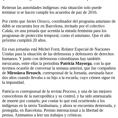
Reiteran las autoridades indígenas: esta situación solo puede
terminar si se hacen cumplir los acuerdos de paz de 2016.
Por cierto que Javier Orozco, coordinador del programa asturiano de
ddhh se encuentra hoy en Barcelona, invitado por el colectivo
Calala, en una jornada que acentúa la mirada feminista para los
programas de protección temporal, como el asturiano. Que el año
próximo cumplirá 20 años.
En esas jornadas está Michel Forst, Relator Especial de Naciones
Unidas para la situación de las defensoras y defensores de derechos
humanos. Y junto con defensoras colombianas hay también
mexicanas, entre ellas la periodista
Patricia Mayorga
, con la que
tuvimos ocasión de conversar la semana anterior, que fue compañera
de
Miroslava Breasch
, corresponsal de la Jornada, asesinada hace
dos años cuando llevaba a su hijo a la escuela, cuyo crimen sigue en
la impunidad.
Patricia es corresponsal de la revista Proceso, y una de las mejores
conocedoras de la narcopolítica y su control, y ha sido amenazada
de muerte por contarlo, por contar lo que está ocurriendo a los
indígenas en la sierra Tarahumara, y ahora se encuentra desterrada, y
protegida, en Barcelona. Premio internacional a la libertad de
prensa. Animamos a leer sus trabajos y crónicas.