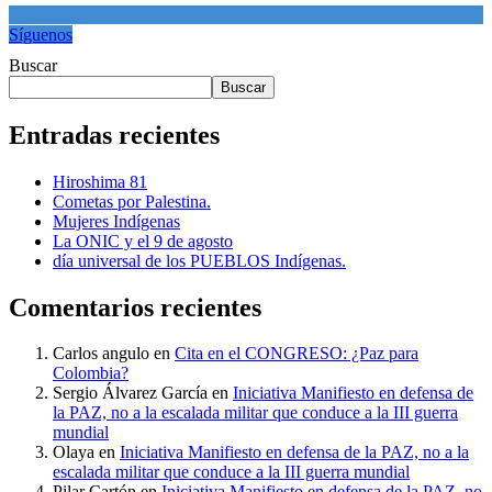
Síguenos
Buscar
Buscar
Entradas recientes
Hiroshima 81
Cometas por Palestina.
Mujeres Indígenas
La ONIC y el 9 de agosto
día universal de los PUEBLOS Indígenas.
Comentarios recientes
Carlos angulo
en
Cita en el CONGRESO: ¿Paz para
Colombia?
Sergio Álvarez García
en
Iniciativa Manifiesto en defensa de
la PAZ, no a la escalada militar que conduce a la III guerra
mundial
Olaya
en
Iniciativa Manifiesto en defensa de la PAZ, no a la
escalada militar que conduce a la III guerra mundial
Pilar Cartón
en
Iniciativa Manifiesto en defensa de la PAZ, no