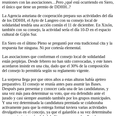
reuniones con las asociaciones…Pero ¿qué está ocurriendo en Siero,
el único que tiene un premio de DDHH..?
La Agencia asturiana de cooperación prepara sus actividades del día
de los DDHH, el Ayto de Langreo con su consejo local de
solidaridad tendría una acción común el 11 de diciembre. En Xixón,
también con su consejo, la actividad sería el día 10-D en el espacio
cultural de Gijón Sur.
En Siero en el último Pleno se preguntó por esta tradicional cita y la
respuesta fue ninguna. Ni por cortesía elemental.
Las asociaciones que conforman el consejo local de solidaridad
están perplejas. Desde febrero no han sido convocadas, y este lunes
acordaron insistir en una cita, dado que el 30% de la composición
del consejo lo permitiría según su reglamento vigente.
La sorpresa llega por que otros años a estas alturas había ajetreo
preparativo. El consejo se reunía antes para asumir las Bases.
Después para presentar y conocer cada una de las candidaturas, y
una vez más para determinar su voto, que era defendido ante el
jurado y casi siempre asumido también por los grupos municipales.
Y una vez determinada la candidatura premiada se colaboraba
activamente para que la entrega formal tuviera varias actividades
divulgativas en el concejo, ya que el galardón a su vez determinaba