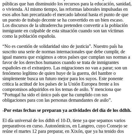
públicas que han disminuido los recursos para la educación, sanidad,
o vivienda. Al mismo tiempo, las reformas laborales impulsadas en
esos años han precarizado el mercado laboral hasta el punto de que
un puesto de trabajo decente se ha convertido en un bien escaso.
Los discursos de la ultraderecha pretenden convertir a la población
inmigrante en culpable de esta situación cuando son tan víctimas
como la población española.
“No es cuestión de solidaridad sino de justicia”. Nuestro país ha
suscrito una serie de normas internacionales que debe cumplir, de
igual manera que exigimos a otros países que cumplan sus normas a
favor de los derechos humanos cuando se trata de inmigrantes
españoles en el extranjero. Las migraciones no van a parar; son un
fenómeno legítimo de quien huye de la guerra, del hambre o
simplemente busca un futuro mejor para los suyos. Este ponente
critica la actitud de los países de la Unión Europea frente a los
compromisos adquiridos en los temas de asilo. Y menciona que
“Portugal ha sido el único país que ha cumplido con sus
obligaciones para con las personas demandantes de asilo”.
-Por estas fechas se preparan ya actividades del día de los ddhh.
El día universal de los ddhh el 10-D, tiene ya que sepamos varios
preparativos en curso. Autonómicos, en Langreo, cuyo Consejo se
reúne el martes 12 para preparar, en Xixón, que ya ha tenido dos