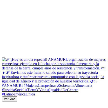
Ver Más