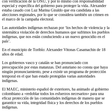
con verificación de la ONU, y por lo mismo con responsabilidad
especial y específica del gobierno para proteger la vida. Alexander
estaba casado con Luz Marina Giraldo que era candidata a las
alecciones regionales, por lo que se considera también un crimen en
el marco de la campaña electoral.
Las autoridades indígenas rechazan por ‘los hechos de violencia y la
sistemática violación de derechos humanos que sufrimos los pueblos
indígenas, que nos están conduciendo a un nuevo genocidio en el
país’.
En el municipio de Toribío: Alexander Vitonas Casamachin de 18
años de edad.
Los gobiernos vasco y catalán se han pronunciado con
preocupación por estas matanzas. Del asturiano no consta que haya
ningún pronunciamiento, pese a existir un programa de protección
temporal en el que han estado protegidas varias autoridades
indígenas.
El MAEC, ministerio español de exteriores, ha animado al gobierno
colombiano a «redoblar todos los esfuerzos necesarios» para una
eficaz protección de las comunidades indígenas de manera que se
garantice su vida, integridad física y los derechos de los pueblos
indígenas.