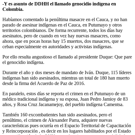
-Y es asunto de DDHH el llamado genocidio indígena en
Colombia.
Habíamos comentado la penúltima masacre en el Cauca, y no han
parado de asesinar indígenas en el Cauca, en Putumayo y otros
territorios colombianos. De forma recurrente, todos los días hay
asesinatos, pero de cuando en vez hay nuevas masacres, como
ahora, que en pocas horas hay 15 muertos, dos masacres, que se
ceban especialmente en autoridades y activistas indígenas.
Por ello resulta angustioso el llamado al presidente Duque: Que pare
el genocidio indígena.
Durante el año y dos meses de mandato de Iván. Duque, 115 líderes
indígenas han sido asesinados, mientras un total de 180 han muerto
desde la firma del Acuerdo de Paz de 2016.
En paralelo, estos días se reporta el crimen en el Putumayo de un
médico tradicional indígena y su esposa, Juan Pedro Jamioy de 83
años, y Rosa Cruz Jacanamejoy, del pueblo indígena Camentsa.
También 160 excombatientes han sido asesinados, pero el
penúltimo, el crimen de Alexander Parra, adquiere nuevas
características pues ocurría en el Espacio Territorial de Capacitación
y Reincorporación , es decir en los lugares habilitados por el Estado