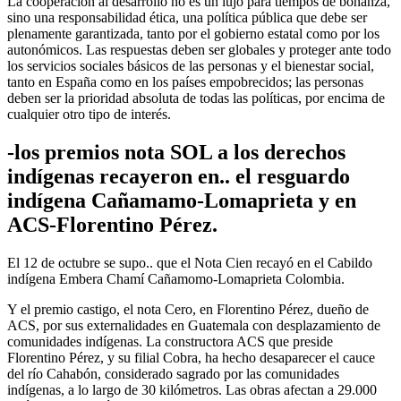
La cooperación al desarrollo no es un lujo para tiempos de bonanza,
sino una responsabilidad ética, una política pública que debe ser
plenamente garantizada, tanto por el gobierno estatal como por los
autonómicos. Las respuestas deben ser globales y proteger ante todo
los servicios sociales básicos de las personas y el bienestar social,
tanto en España como en los países empobrecidos; las personas
deben ser la prioridad absoluta de todas las políticas, por encima de
cualquier otro tipo de interés.
-los premios nota SOL a los derechos
indígenas recayeron en.. el resguardo
indígena Cañamamo-Lomaprieta y en
ACS-Florentino Pérez.
El 12 de octubre se supo.. que el Nota Cien recayó en el Cabildo
indígena Embera Chamí Cañamomo-Lomaprieta Colombia.
Y el premio castigo, el nota Cero, en Florentino Pérez, dueño de
ACS, por sus externalidades en Guatemala con desplazamiento de
comunidades indígenas. La constructora ACS que preside
Florentino Pérez, y su filial Cobra, ha hecho desaparecer el cauce
del río Cahabón, considerado sagrado por las comunidades
indígenas, a lo largo de 30 kilómetros. Las obras afectan a 29.000