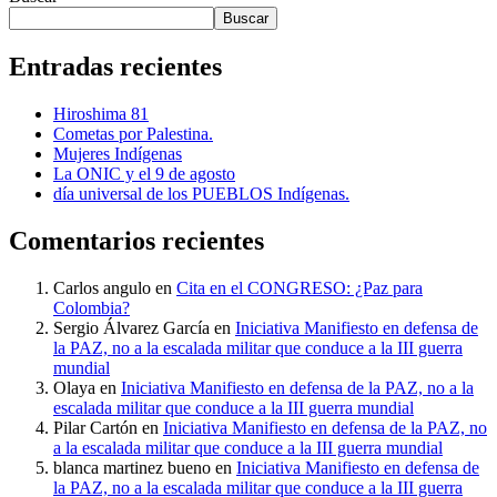
Buscar
Entradas recientes
Hiroshima 81
Cometas por Palestina.
Mujeres Indígenas
La ONIC y el 9 de agosto
día universal de los PUEBLOS Indígenas.
Comentarios recientes
Carlos angulo
en
Cita en el CONGRESO: ¿Paz para
Colombia?
Sergio Álvarez García
en
Iniciativa Manifiesto en defensa de
la PAZ, no a la escalada militar que conduce a la III guerra
mundial
Olaya
en
Iniciativa Manifiesto en defensa de la PAZ, no a la
escalada militar que conduce a la III guerra mundial
Pilar Cartón
en
Iniciativa Manifiesto en defensa de la PAZ, no
a la escalada militar que conduce a la III guerra mundial
blanca martinez bueno
en
Iniciativa Manifiesto en defensa de
la PAZ, no a la escalada militar que conduce a la III guerra