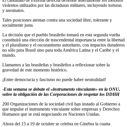
El candidato de extrema derecha defiende abiertamente los métodos
violentos utilizados por las dictaduras militares, incluyendo torturas
y asesinatos.
Tales posiciones atentan contra una sociedad libre, tolerante y
socialmente justa.
La decisión que el pueblo brasileño tomará en esta segunda vuelta
constituirá una elección de trascendental importancia entre la libertad
y el pluralismo y el oscurantismo autoritario, con impactos duraderos
no sólo para Brasil sino para toda América Latina y el Caribe y el
mundo.
Llamamos a las brasileñas y brasileños a reflexionar sobre la
gravedad de este momento histórico.
¡Entre democracia y fascismo no puede haber neutralidad!
-Esta semana se debate el «instrumento vinculante» en la ONU,
sobre la obligación de las Corporaciones de respetar los DDHH
200 Organizaciones de la sociedad civil han instado al Gobierno a
que impulse el instrumento vinculante sobre empresas y Derechos
Humanos que se está negociando en Naciones Unidas.
Ahora del 15 a 19 de octubre se celebra en Ginebra la cuarta