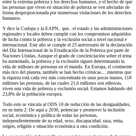
entre la extrema pobreza y los derechos humanos, y el hecho de que
las personas que viven en situación de pobreza se ven afectadas de
forma desproporcionada por numerosas violaciones de los derechos
humanos.
Y dice la Codopa y la EAPN.. que.. el estado y las administraciones
regionales y locales deben cumplir con los compromisos adquiridos
de lucha contra la pobreza y la exclusión social a nivel nacional e
internacional. Este año se cumple el 25 aniversario de la declaración
del Día Internacional de la Erradicación de la Pobreza por parte de
Naciones Unidas. Aunque el grado de concienciación sobre el tema
ha aumentado, la pobreza y la exclusión siguen determinando la
vida de millones de personas en el mundo. En Europa, el continente
más rico del planeta, también se han hecho crónicas… mientras que
la riqueza está cada vez más concentrada en unas pocas manos, 118
millones las personas, de las cuales 21,6 millones son niños/as,
viven una vida de pobreza y exclusión social. Estamos hablando del
23,8% de la población europea.
Todo esto se vincula al ODS 10 de reducción de las desigualdades,
en su meta 2: De aquí a 2030, potenciar y promover la inclusión
social, económica y política de todas las personas,
independientemente de su edad, sexo, discapacidad, raza, etnia,
origen, religión o situación económica u otra condición.