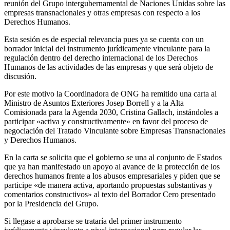
reunión del Grupo intergubernamental de Naciones Unidas sobre las
empresas transnacionales y otras empresas con respecto a los
Derechos Humanos.
Esta sesión es de especial relevancia pues ya se cuenta con un
borrador inicial del instrumento jurídicamente vinculante para la
regulación dentro del derecho internacional de los Derechos
Humanos de las actividades de las empresas y que será objeto de
discusión.
Por este motivo la Coordinadora de ONG ha remitido una carta al
Ministro de Asuntos Exteriores Josep Borrell y a la Alta
Comisionada para la Agenda 2030, Cristina Gallach, instándoles a
participar «activa y constructivamente» en favor del proceso de
negociación del Tratado Vinculante sobre Empresas Transnacionales
y Derechos Humanos.
En la carta se solicita que el gobierno se una al conjunto de Estados
que ya han manifestado un apoyo al avance de la protección de los
derechos humanos frente a los abusos empresariales y piden que se
participe «de manera activa, aportando propuestas substantivas y
comentarios constructivos» al texto del Borrador Cero presentado
por la Presidencia del Grupo.
Si llegase a aprobarse se trataría del primer instrumento