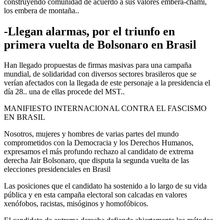
construyendo comunidad de acuerdo a sus valores embera-chamí,
los embera de montaña..
-Llegan alarmas, por el triunfo en
primera vuelta de Bolsonaro en Brasil
Han llegado propuestas de firmas masivas para una campaña
mundial, de solidaridad con diversos sectores brasileros que se
verían afectados con la llegada de este personaje a la presidencia el
día 28.. una de ellas procede del MST..
MANIFIESTO INTERNACIONAL CONTRA EL FASCISMO
EN BRASIL
Nosotros, mujeres y hombres de varias partes del mundo
comprometidos con la Democracia y los Derechos Humanos,
expresamos el más profundo rechazo al candidato de extrema
derecha Jair Bolsonaro, que disputa la segunda vuelta de las
elecciones presidenciales en Brasil
Las posiciones que el candidato ha sostenido a lo largo de su vida
pública y en esta campaña electoral son calcadas en valores
xenófobos, racistas, misóginos y homofóbicos.