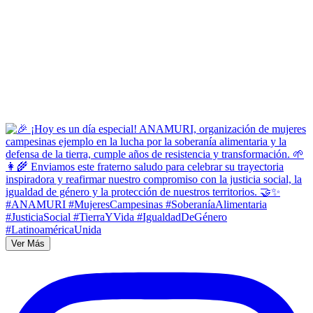
Ver Más