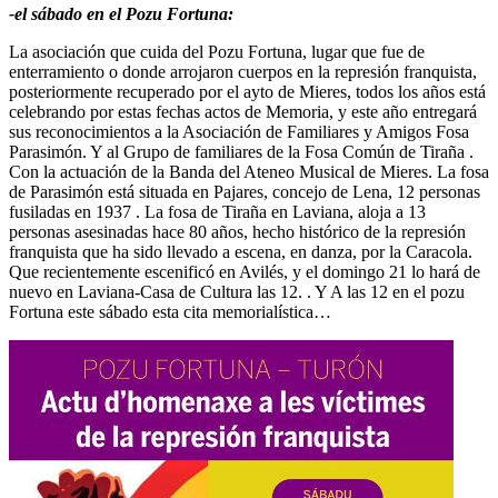
-el sábado en el Pozu Fortuna:
La asociación que cuida del Pozu Fortuna, lugar que fue de
enterramiento o donde arrojaron cuerpos en la represión franquista,
posteriormente recuperado por el ayto de Mieres, todos los años está
celebrando por estas fechas actos de Memoria, y este año entregará
sus reconocimientos a la Asociación de Familiares y Amigos Fosa
Parasimón. Y al Grupo de familiares de la Fosa Común de Tiraña .
Con la actuación de la Banda del Ateneo Musical de Mieres. La fosa
de Parasimón está situada en Pajares, concejo de Lena, 12 personas
fusiladas en 1937 . La fosa de Tiraña en Laviana, aloja a 13
personas asesinadas hace 80 años, hecho histórico de la represión
franquista que ha sido llevado a escena, en danza, por la Caracola.
Que recientemente escenificó en Avilés, y el domingo 21 lo hará de
nuevo en Laviana-Casa de Cultura las 12. . Y A las 12 en el pozu
Fortuna este sábado esta cita memorialística…