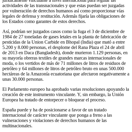
jurídicamente vinculante a nivel internacional para regular las
actividades de las transnacionales y que estas puedan ser juzgadas
por vulneración de derechos humanos así como proporcionar vías
legales de defensa y restitución. Además fijaría las obligaciones de
los Estados como garantes de estos derechos.
Así, podrían ser juzgados casos como la fuga el 3 de diciembre de
1984 de 27 toneladas de gases letales en la planta de fabricación de
pesticidas de la Union Carbide en Bhopal (India) que mató a entre
5.200 y 8.000 personas, el desplome del Rana Plaza el 24 de abril
de 2013 en Daca (Bangladesh), donde murieron 1.129 personas, en
su mayoría obreras textiles de grandes marcas internacionales de
moda, o los vertidos de más de 71 millones de litros de residuos de
petróleo y 64 millones de litros de petróleo bruto en unas 500.000
hectáreas de la Amazonía ecuatoriana que afectaron negativamente a
unas 30.000 personas.
El Parlamento europeo ha aprobado varias resoluciones apoyando la
creación de este instrumento vinculante. Y, sin embargo, la Unión
Europea ha tratado de entorpecer o bloquear el proceso.
España puede y ha de posicionarse a favor de un tratado
internacional de carácter vinculante que ponga a freno a las
vulneraciones y violaciones de derechos humanos de las
multinacionales.