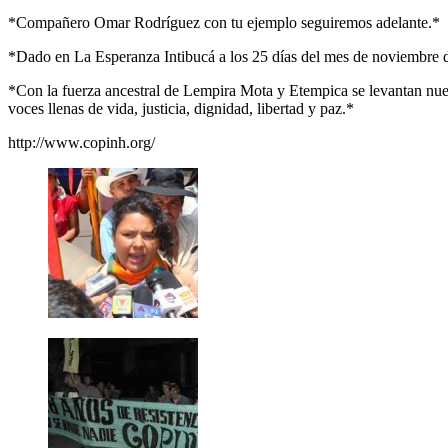
*Compañero Omar Rodríguez con tu ejemplo seguiremos adelante.*
*Dado en La Esperanza Intibucá a los 25 días del mes de noviembre 
*Con la fuerza ancestral de Lempira Mota y Etempica se levantan nue
voces llenas de vida, justicia, dignidad, libertad y paz.*
http://www.copinh.org/