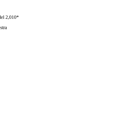
del 2,010*
stra