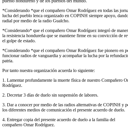
pueblo hondureño y de los pueblos del mundo.
*Considerando *que el compañero Omar Rodríguez en todas las jorn
lucha del pueblo lenca organizado en COPINH siempre apoyo, dando
radial por medio de la radio Gualcho.
*Considerando* que el compañero Omar Rodríguez integró de manera
la resistencia hondureña que se mantiene firme en su convicción de rev
el golpe de estado.
*Considerando *que el compañero Omar Rodríguez fue pionero en p
funcionar radios de vanguardia y acompañar la lucha por la refundaci
patria.
Por tanto nuestra organización acuerda lo siguiente:
1. Lamentar profundamente la muerte física de nuestro Compañero 
Rodríguez.
2. Decretar 3 días de duelo sin suspensión de labores.
3. Dar a conocer por medio de las radios alternativas de COPINH y p
los diferentes medios de comunicación el presente acuerdo de duelo.
4. Entregar copia del presente acuerdo de duelo a la familia del
compañero Omar Rodríguez.