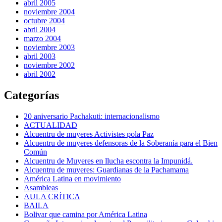
abril 2005
noviembre 2004
octubre 2004
abril 2004
marzo 2004
noviembre 2003
abril 2003
noviembre 2002
abril 2002
Categorías
20 aniversario Pachakuti: internacionalismo
ACTUALIDAD
Alcuentru de muyeres Activistes pola Paz
Alcuentru de muyeres defensoras de la Soberanía para el Bien
Común
Alcuentru de Muyeres en llucha escontra la Impunidá.
Alcuentru de muyeres: Guardianas de la Pachamama
América Latina en movimiento
Asambleas
AULA CRÍTICA
BAILA
Bolivar que camina por América Latina