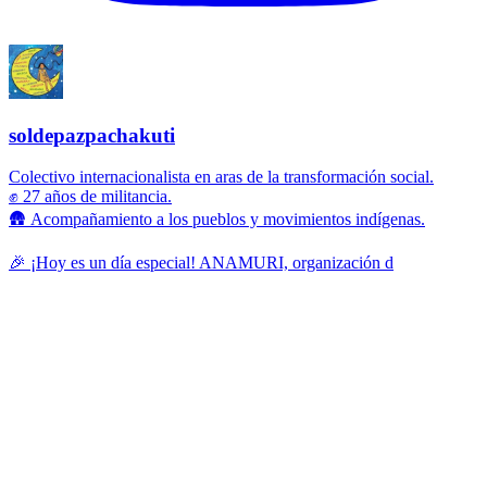
soldepazpachakuti
Colectivo internacionalista en aras de la transformación social.
✊ 27 años de militancia.
🛖 Acompañamiento a los pueblos y movimientos indígenas.
🎉 ¡Hoy es un día especial! ANAMURI, organización d