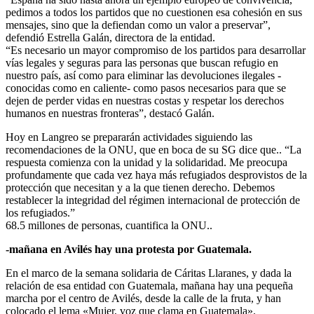
pedimos a todos los partidos que no cuestionen esa cohesión en sus
mensajes, sino que la defiendan como un valor a preservar”,
defendió Estrella Galán, directora de la entidad.
“Es necesario un mayor compromiso de los partidos para desarrollar
vías legales y seguras para las personas que buscan refugio en
nuestro país, así como para eliminar las devoluciones ilegales -
conocidas como en caliente- como pasos necesarios para que se
dejen de perder vidas en nuestras costas y respetar los derechos
humanos en nuestras fronteras”, destacó Galán.
Hoy en Langreo se prepararán actividades siguiendo las
recomendaciones de la ONU, que en boca de su SG dice que.. “La
respuesta comienza con la unidad y la solidaridad. Me preocupa
profundamente que cada vez haya más refugiados desprovistos de la
protección que necesitan y a la que tienen derecho. Debemos
restablecer la integridad del régimen internacional de protección de
los refugiados.”
68.5 millones de personas, cuantifica la ONU..
-mañana en Avilés hay una protesta por Guatemala.
En el marco de la semana solidaria de Cáritas Llaranes, y dada la
relación de esa entidad con Guatemala, mañana hay una pequeña
marcha por el centro de Avilés, desde la calle de la fruta, y han
colocado el lema «Mujer, voz que clama en Guatemala».