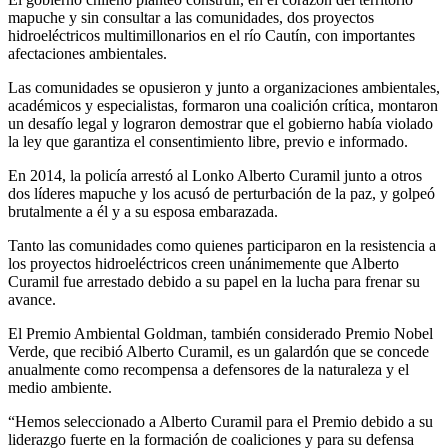
mapuche y sin consultar a las comunidades, dos proyectos
hidroeléctricos multimillonarios en el río Cautín, con importantes
afectaciones ambientales.
Las comunidades se opusieron y junto a organizaciones ambientales,
académicos y especialistas, formaron una coalición crítica, montaron
un desafío legal y lograron demostrar que el gobierno había violado
la ley que garantiza el consentimiento libre, previo e informado.
En 2014, la policía arrestó al Lonko Alberto Curamil junto a otros
dos líderes mapuche y los acusó de perturbación de la paz, y golpeó
brutalmente a él y a su esposa embarazada.
Tanto las comunidades como quienes participaron en la resistencia a
los proyectos hidroeléctricos creen unánimemente que Alberto
Curamil fue arrestado debido a su papel en la lucha para frenar su
avance.
El Premio Ambiental Goldman, también considerado Premio Nobel
Verde, que recibió Alberto Curamil, es un galardón que se concede
anualmente como recompensa a defensores de la naturaleza y el
medio ambiente.
“Hemos seleccionado a Alberto Curamil para el Premio debido a su
liderazgo fuerte en la formación de coaliciones y para su defensa