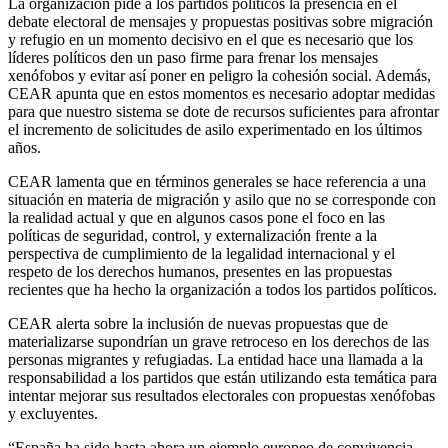
La organización pide a los partidos políticos la presencia en el
debate electoral de mensajes y propuestas positivas sobre migración
y refugio en un momento decisivo en el que es necesario que los
líderes políticos den un paso firme para frenar los mensajes
xenófobos y evitar así poner en peligro la cohesión social. Además,
CEAR apunta que en estos momentos es necesario adoptar medidas
para que nuestro sistema se dote de recursos suficientes para afrontar
el incremento de solicitudes de asilo experimentado en los últimos
años.
CEAR lamenta que en términos generales se hace referencia a una
situación en materia de migración y asilo que no se corresponde con
la realidad actual y que en algunos casos pone el foco en las
políticas de seguridad, control, y externalización frente a la
perspectiva de cumplimiento de la legalidad internacional y el
respeto de los derechos humanos, presentes en las propuestas
recientes que ha hecho la organización a todos los partidos políticos.
CEAR alerta sobre la inclusión de nuevas propuestas que de
materializarse supondrían un grave retroceso en los derechos de las
personas migrantes y refugiadas. La entidad hace una llamada a la
responsabilidad a los partidos que están utilizando esta temática para
intentar mejorar sus resultados electorales con propuestas xenófobas
y excluyentes.
“España ha sido hasta ahora un ejemplo europeo de convivencia,