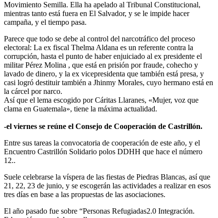
Movimiento Semilla. Ella ha apelado al Tribunal Constitucional,
mientras tanto está fuera en El Salvador, y se le impide hacer
campaña, y el tiempo pasa.
Parece que todo se debe al control del narcotráfico del proceso
electoral: La ex fiscal Thelma Aldana es un referente contra la
corrupción, hasta el punto de haber enjuiciado al ex presidente el
militar Pérez Molina , que está en prisión por fraude, cohecho y
lavado de dinero, y la ex vicepresidenta que también está presa, y
casi logró destituir también a Jhinmy Morales, cuyo hermano está en
la cárcel por narco.
Así que el lema escogido por Cáritas Llaranes, «Mujer, voz que
clama en Guatemala», tiene la máxima actualidad.
-el viernes se reúne el Consejo de Cooperación de Castrillón.
Entre sus tareas la convocatoria de cooperación de este año, y el
Encuentro Castrillón Solidario polos DDHH que hace el número
12..
Suele celebrarse la víspera de las fiestas de Piedras Blancas, así que
21, 22, 23 de junio, y se escogerán las actividades a realizar en esos
tres días en base a las propuestas de las asociaciones.
El año pasado fue sobre “Personas Refugiadas2.0 Integración.