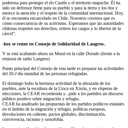
poderosa para proteger el río Cautín y el territorio mapuche. Él ha
sido un defensor firme para su pueblo y para la tierra y los ríos y
merece la atención y el respeto de la comunidad internacional. Hoy,
él se encuentra encarcelado en Chile. Nosotros creemos que es
como consecuencia de su activismo. Esperamos que las autoridades
chilenas respeten sus derechos, retiren los cargos y lo liberen de la
cárcel”.
-hoy se reúne en Consejo de Solidaridad de Langreo.
.
Y se está acabando ahora un Mural en la calle Dorado (frente a la
emisora de radio Langreo)
Punto principal del Consejo de esta tarde es preparar las actividades
del 20-J día mundial de las personas refugiadas.
El domingo hubo la hermosa actividad de la abrazada de los
pueblos, ante la escultura de la Lloca en Xixón, y en vísperas de
elecciones, la CEAR recomienda y ..pide a los partidos un discurso
público positivo sobre migración y refugio.
CEAR ha analizado las propuestas de los partidos políticos estatales
en el ámbito de la migración y refugio, políticas europeas,
devoluciones en caliente, pactos globales, discriminación,
convivencia, racismo y xenofobia.