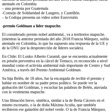
atentado en Colombia
– una protesta por Guatemala
-Consejo de Solidaridad de Langreo, y Castrillón.
– la Codopa presenta un video sobre Eurovisión
-premio Goldman a líder mapuche.
El considerado premio nobel ambiental.. va a territorios mapuche.
(mientras la anterior premiada del año 2018 Francia Márquez, sufría
atentado en Colombia, lo que ha supuesto una respuesta de la UE y
de la ONU por la desprotección de líderes sociales).
En Chile: El Lonko Alberto Curamil, que se encuentra actualmente
en prisión preventiva en la cárcel de Temuco, es reconocido a nivel
mundial como el activista ambiental más importante de Centro y Sud
América, a través del Premio Ambiental Goldman.
Su hija Belén, de 18 años, fue la encargada de recibir el premio y
hablar en nombre de su padre preso político. Se puede ver la
grabación del Goldman, y escuchar las palabras de Belén, ataviada
con la vestimenta mapuche.
Una filmación breve, sintética, similar a la de Berta Cáceres en el
mismo escenario, o la de doña Máxima Acuña, que también
recibieron ese galardón del nobel verde. O la de Francia Márquez,