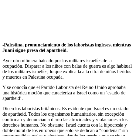
-Palestina, pronunciamiento de los laboristas ingleses, mientras
Juani sigue presa del apartheid.
Ayer otro niño era baleado por los militares israelíes de la
ocupación. Disparar a los niños con balas de guerra es algo habitual
de los militares israelíes, lo que explica la alta cifra de niños heridos
y muertos en Palestina ocupada.
Y se conocía que el Partido Laborista del Reino Unido aprobaba
una histórica moción que caracteriza a Israel como un ‘estado de
apartheid’.
Dicen los laboristas británicos: Es evidente que Israel es un estado
de apartheid. Todos los organismos humanitarios, sin excepción
confirman y denuncian a diario las atrocidades y violaciones a los
derechos humanos. No obstante, Israel cuenta con la hipocresía y
doble moral de los europeos que solo se dedican a “condenar” sin
tomar medidas reales y efectivas, dando luz verde a que se sigan