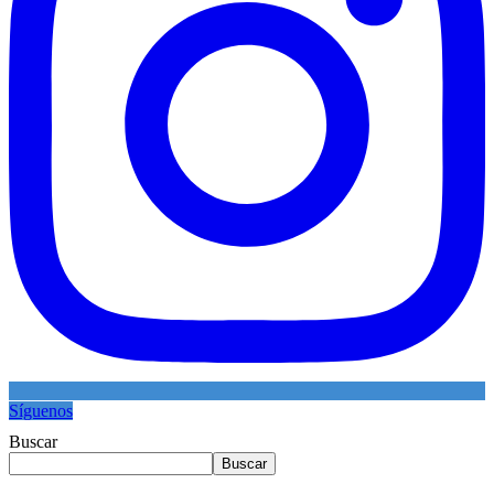
Síguenos
Buscar
Buscar