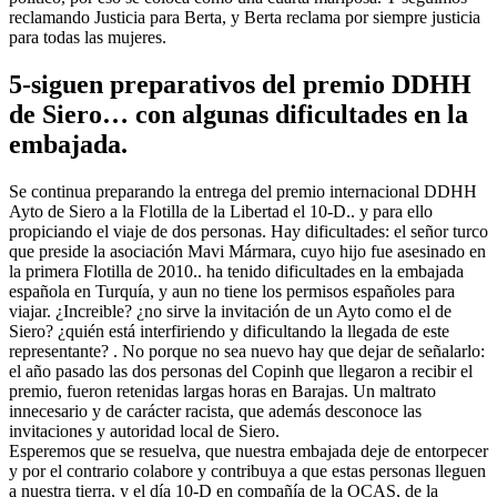
reclamando Justicia para Berta, y Berta reclama por siempre justicia
para todas las mujeres.
5-siguen preparativos del premio DDHH
de Siero… con algunas dificultades en la
embajada.
Se continua preparando la entrega del premio internacional DDHH
Ayto de Siero a la Flotilla de la Libertad el 10-D.. y para ello
propiciando el viaje de dos personas. Hay dificultades: el señor turco
que preside la asociación Mavi Mármara, cuyo hijo fue asesinado en
la primera Flotilla de 2010.. ha tenido dificultades en la embajada
española en Turquía, y aun no tiene los permisos españoles para
viajar. ¿Increible? ¿no sirve la invitación de un Ayto como el de
Siero? ¿quién está interfiriendo y dificultando la llegada de este
representante? . No porque no sea nuevo hay que dejar de señalarlo:
el año pasado las dos personas del Copinh que llegaron a recibir el
premio, fueron retenidas largas horas en Barajas. Un maltrato
innecesario y de carácter racista, que además desconoce las
invitaciones y autoridad local de Siero.
Esperemos que se resuelva, que nuestra embajada deje de entorpecer
y por el contrario colabore y contribuya a que estas personas lleguen
a nuestra tierra, y el día 10-D en compañía de la OCAS, de la