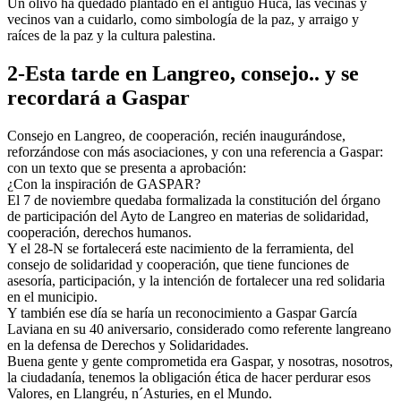
Un olivo ha quedado plantado en el antiguo Huca, las vecinas y
vecinos van a cuidarlo, como simbología de la paz, y arraigo y
raíces de la paz y la cultura palestina.
2-Esta tarde en Langreo, consejo.. y se
recordará a Gaspar
Consejo en Langreo, de cooperación, recién inaugurándose,
reforzándose con más asociaciones, y con una referencia a Gaspar:
con un texto que se presenta a aprobación:
¿Con la inspiración de GASPAR?
El 7 de noviembre quedaba formalizada la constitución del órgano
de participación del Ayto de Langreo en materias de solidaridad,
cooperación, derechos humanos.
Y el 28-N se fortalecerá este nacimiento de la ferramienta, del
consejo de solidaridad y cooperación, que tiene funciones de
asesoría, participación, y la intención de fortalecer una red solidaria
en el municipio.
Y también ese día se haría un reconocimiento a Gaspar García
Laviana en su 40 aniversario, considerado como referente langreano
en la defensa de Derechos y Solidaridades.
Buena gente y gente comprometida era Gaspar, y nosotras, nosotros,
la ciudadanía, tenemos la obligación ética de hacer perdurar esos
Valores, en Llangréu, n´Asturies, en el Mundo.