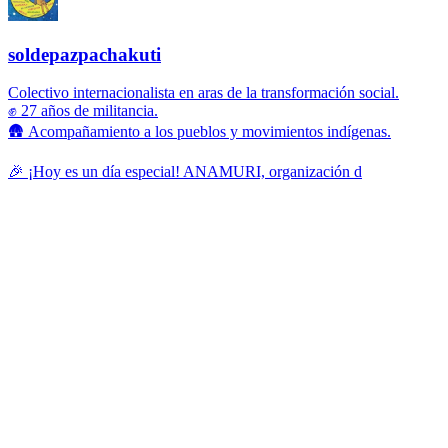
soldepazpachakuti
Colectivo internacionalista en aras de la transformación social.
✊ 27 años de militancia.
🛖 Acompañamiento a los pueblos y movimientos indígenas.
🎉 ¡Hoy es un día especial! ANAMURI, organización d