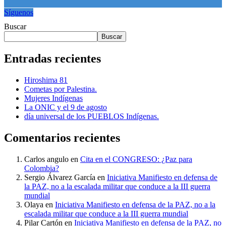
Síguenos
Buscar
Buscar
Entradas recientes
Hiroshima 81
Cometas por Palestina.
Mujeres Indígenas
La ONIC y el 9 de agosto
día universal de los PUEBLOS Indígenas.
Comentarios recientes
Carlos angulo
en
Cita en el CONGRESO: ¿Paz para
Colombia?
Sergio Álvarez García
en
Iniciativa Manifiesto en defensa de
la PAZ, no a la escalada militar que conduce a la III guerra
mundial
Olaya
en
Iniciativa Manifiesto en defensa de la PAZ, no a la
escalada militar que conduce a la III guerra mundial
Pilar Cartón
en
Iniciativa Manifiesto en defensa de la PAZ, no