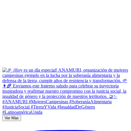
Ver Más