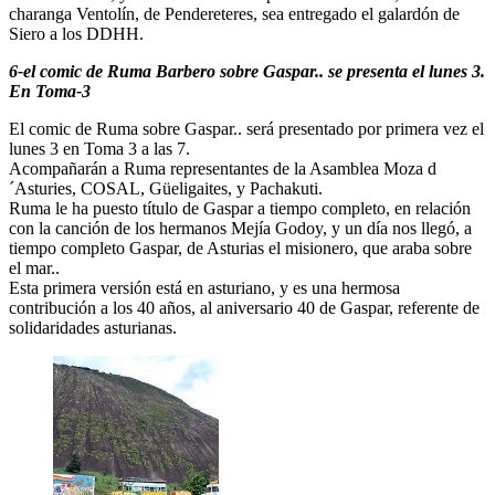
charanga Ventolín, de Pendereteres, sea entregado el galardón de
Siero a los DDHH.
6-el comic de Ruma Barbero sobre Gaspar.. se presenta el lunes 3.
En Toma-3
El comic de Ruma sobre Gaspar.. será presentado por primera vez el
lunes 3 en Toma 3 a las 7.
Acompañarán a Ruma representantes de la Asamblea Moza d
´Asturies, COSAL, Güeligaites, y Pachakuti.
Ruma le ha puesto título de Gaspar a tiempo completo, en relación
con la canción de los hermanos Mejía Godoy, y un día nos llegó, a
tiempo completo Gaspar, de Asturias el misionero, que araba sobre
el mar..
Esta primera versión está en asturiano, y es una hermosa
contribución a los 40 años, al aniversario 40 de Gaspar, referente de
solidaridades asturianas.