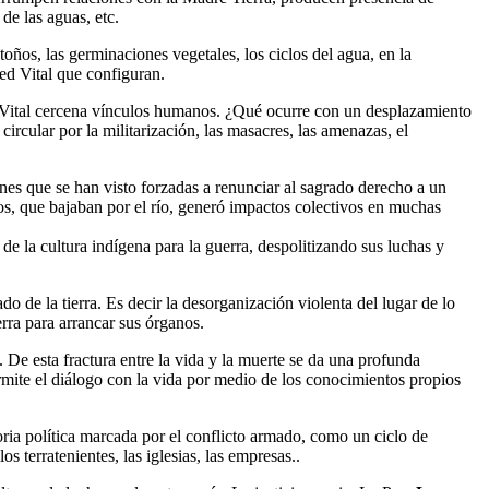
de las aguas, etc.
oños, las germinaciones vegetales, los ciclos del agua, en la
ed Vital que configuran.
ed Vital cercena vínculos humanos. ¿Qué ocurre con un desplazamiento
ircular por la militarización, las masacres, las amenazas, el
es que se han visto forzadas a renunciar al sagrado derecho a un
tos, que bajaban por el río, generó impactos colectivos en muchas
de la cultura indígena para la guerra, despolitizando sus luchas y
 de la tierra. Es decir la desorganización violenta del lugar de lo
erra para arrancar sus órganos.
 De esta fractura entre la vida y la muerte se da una profunda
rmite el diálogo con la vida por medio de los conocimientos propios
toria política marcada por el conflicto armado, como un ciclo de
s terratenientes, las iglesias, las empresas..