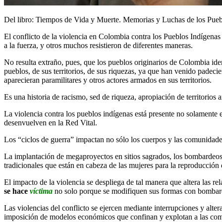
Del libro: Tiempos de Vida y Muerte. Memorias y Luchas de los Pue
El conflicto de la violencia en Colombia contra los Pueblos Indígena
a la fuerza, y otros muchos resistieron de diferentes maneras.
No resulta extraño, pues, que los pueblos originarios de Colombia iden
pueblos, de sus territorios, de sus riquezas, ya que han venido padeci
aparecieran paramilitares y otros actores armados en sus territorios.
Es una historia de racismo, sed de riqueza, apropiación de territorios
La violencia contra los pueblos indígenas está presente no solamente 
desenvuelven en la Red Vital.
Los “ciclos de guerra” impactan no sólo los cuerpos y las comunidades, 
La implantación de megaproyectos en sitios sagrados, los bombardeos y
tradicionales que están en cabeza de las mujeres para la reproducción d
El impacto de la violencia se despliega de tal manera que altera las r
se hace
víctima
no solo porque se modifiquen sus formas con bombardeo
Las violencias del conflicto se ejercen mediante interrupciones y alt
imposición de modelos económicos que confinan y explotan a las comun