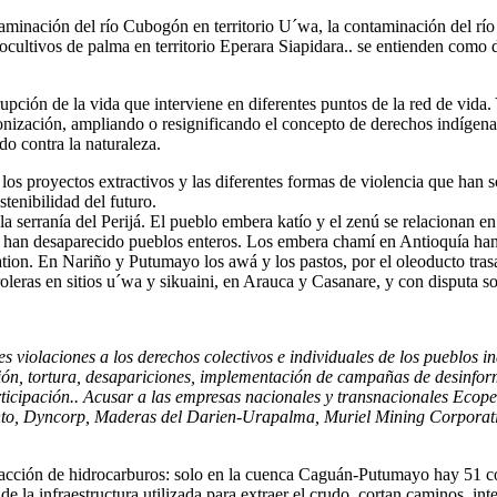
taminación del río Cubogón en territorio U´wa, la contaminación del río
ocultivos de palma en territorio Eperara Siapidara.. se entienden como
pción de la vida que interviene en diferentes puntos de la red de vida. Y
nización, ampliando o resignificando el concepto de derechos indígenas,
do contra la naturaleza.
os proyectos extractivos y las diferentes formas de violencia que han 
stenibilidad del futuro.
 serranía del Perijá. El pueblo embera katío y el zenú se relacionan en
 han desaparecido pueblos enteros. Los embera chamí en Antioquía han 
ion. En Nariño y Putumayo los awá y los pastos, por el oleoducto trasa
roleras en sitios u´wa y sikuaini, en Arauca y Casanare, y con disputa so
violaciones a los derechos colectivos e individuales de los pueblos in
ción, tortura, desapariciones, implementación de campañas de desinfor
participación.. Acusar a las empresas nacionales y transnacionales Eco
anto, Dyncorp, Maderas del Darien-Urapalma, Muriel Mining Corporat
xtracción de hidrocarburos: solo en la cuenca Caguán-Putumayo hay 51 co
e la infraestructura utilizada para extraer el crudo, cortan caminos, i