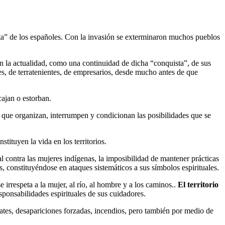
sta” de los españoles. Con la invasión se exterminaron muchos pueblos
 en la actualidad, como una continuidad de dicha “conquista”, de sus
res, de terratenientes, de empresarios, desde mucho antes de que
cajan o estorban.
s que organizan, interrumpen y condicionan las posibilidades que se
tituyen la vida en los territorios.
l contra las mujeres indígenas, la imposibilidad de mantener prácticas
s, constituyéndose en ataques sistemáticos a sus símbolos espirituales.
e irrespeta a la mujer, al río, al hombre y a los caminos..
El territorio
ponsabilidades espirituales de sus cuidadores.
ates, desapariciones forzadas, incendios, pero también por medio de