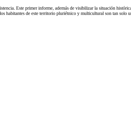
sistencia. Este primer informe, además de visibilizar la situación históri
s habitantes de este territorio pluriétnico y multicultural son tan solo u