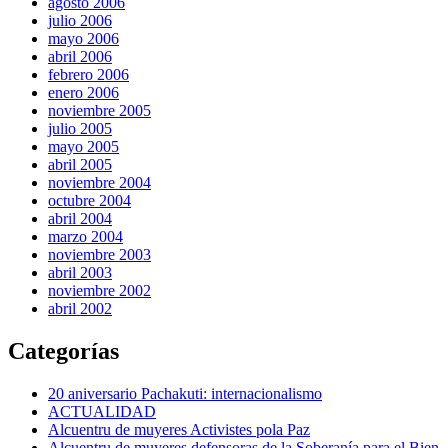
agosto 2006
julio 2006
mayo 2006
abril 2006
febrero 2006
enero 2006
noviembre 2005
julio 2005
mayo 2005
abril 2005
noviembre 2004
octubre 2004
abril 2004
marzo 2004
noviembre 2003
abril 2003
noviembre 2002
abril 2002
Categorías
20 aniversario Pachakuti: internacionalismo
ACTUALIDAD
Alcuentru de muyeres Activistes pola Paz
Alcuentru de muyeres defensoras de la Soberanía para el Bien