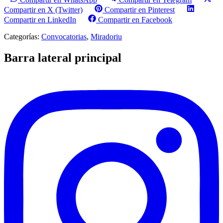
Compartir en X (Twitter)
Compartir en Pinterest
Compartir en LinkedIn
Compartir en Facebook
Categorías:
Convocatorias
,
Miradoriu
Barra lateral principal