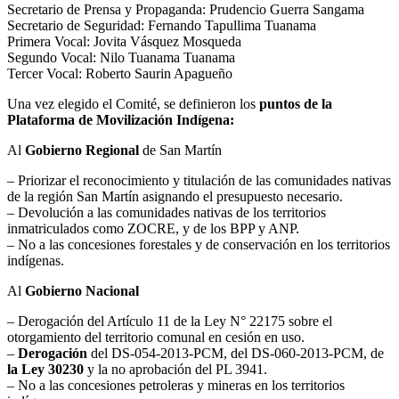
Secretario de Prensa y Propaganda: Prudencio Guerra Sangama
Secretario de Seguridad: Fernando Tapullima Tuanama
Primera Vocal: Jovita Vásquez Mosqueda
Segundo Vocal: Nilo Tuanama Tuanama
Tercer Vocal: Roberto Saurin Apagueño
Una vez elegido el Comité, se definieron los
puntos de la
Plataforma de Movilización Indígena:
Al
Gobierno Regional
de San Martín
– Priorizar el reconocimiento y titulación de las comunidades nativas
de la región San Martín asignando el presupuesto necesario.
– Devolución a las comunidades nativas de los territorios
inmatriculados como ZOCRE, y de los BPP y ANP.
– No a las concesiones forestales y de conservación en los territorios
indígenas.
Al
Gobierno Nacional
– Derogación del Artículo 11 de la Ley N° 22175 sobre el
otorgamiento del territorio comunal en cesión en uso.
–
Derogación
del DS-054-2013-PCM, del DS-060-2013-PCM, de
la Ley
30230
y la no aprobación del PL 3941.
– No a las concesiones petroleras y mineras en los territorios