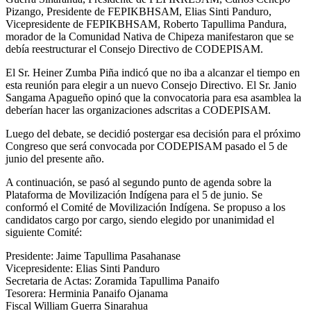
Pizango, Presidente de FEPIKBHSAM, Elias Sinti Panduro,
Vicepresidente de FEPIKBHSAM, Roberto Tapullima Pandura,
morador de la Comunidad Nativa de Chipeza manifestaron que se
debía reestructurar el Consejo Directivo de CODEPISAM.
El Sr. Heiner Zumba Piña indicó que no iba a alcanzar el tiempo en
esta reunión para elegir a un nuevo Consejo Directivo. El Sr. Janio
Sangama Apagueño opinó que la convocatoria para esa asamblea la
deberían hacer las organizaciones adscritas a CODEPISAM.
Luego del debate, se decidió postergar esa decisión para el próximo
Congreso que será convocada por CODEPISAM pasado el 5 de
junio del presente año.
A continuación, se pasó al segundo punto de agenda sobre la
Plataforma de Movilización Indígena para el 5 de junio. Se
conformó el Comité de Movilización Indígena. Se propuso a los
candidatos cargo por cargo, siendo elegido por unanimidad el
siguiente Comité:
Presidente: Jaime Tapullima Pasahanase
Vicepresidente: Elias Sinti Panduro
Secretaria de Actas: Zoramida Tapullima Panaifo
Tesorera: Herminia Panaifo Ojanama
Fiscal William Guerra Sinarahua