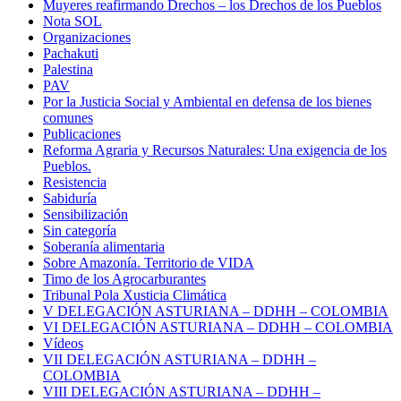
Muyeres reafirmando Drechos – los Drechos de los Pueblos
Nota SOL
Organizaciones
Pachakuti
Palestina
PAV
Por la Justicia Social y Ambiental en defensa de los bienes
comunes
Publicaciones
Reforma Agraria y Recursos Naturales: Una exigencia de los
Pueblos.
Resistencia
Sabiduría
Sensibilización
Sin categoría
Soberanía alimentaria
Sobre Amazonía. Territorio de VIDA
Timo de los Agrocarburantes
Tribunal Pola Xusticia Climática
V DELEGACIÓN ASTURIANA – DDHH – COLOMBIA
VI DELEGACIÓN ASTURIANA – DDHH – COLOMBIA
Vídeos
VII DELEGACIÓN ASTURIANA – DDHH –
COLOMBIA
VIII DELEGACIÓN ASTURIANA – DDHH –