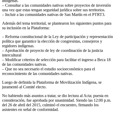
indígenas.
– Consultar a las comunidades nativas sobre proyectos de inversión
una vez que estas tengan seguridad jurídica sobre sus territorios.
– Incluir a las comunidades nativas de San Martín en el PTRT3.
Además del tema territorial, se plantearon los siguientes puntos para
su inclusión en la Plataforma:
– Reforma constitucional de la Ley de participación y representación
política que garantice la elección de congresistas, consejeros y
regidores indígenas.
– Aprobación de proyecto de ley de coordinación de la justicia
intercultural
– Modificar criterios de selección para facilitar el ingreso a Beca 18
de las comunidades nativas.
– Que no sea necesario el estudio socioeconómico para el
reconocimiento de las comunidades nativas.
Luego de definida la Plataforma de Movilización Indígena, se
juramentó al Comité electo.
No habiendo más asuntos a tratar, se dio lectura al Acta; puesta en
consideración, fue aprobada por unanimidad. Siendo las 12:00 p.m.
del 26 de abril del 2015, culminó el encuentro, firmando los
asistentes en señal de conformidad.