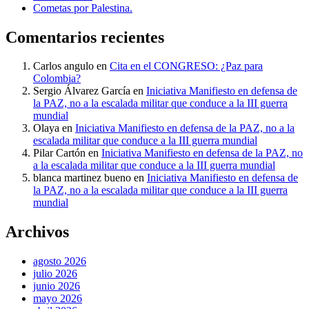
Cometas por Palestina.
Comentarios recientes
Carlos angulo
en
Cita en el CONGRESO: ¿Paz para
Colombia?
Sergio Álvarez García
en
Iniciativa Manifiesto en defensa de
la PAZ, no a la escalada militar que conduce a la III guerra
mundial
Olaya
en
Iniciativa Manifiesto en defensa de la PAZ, no a la
escalada militar que conduce a la III guerra mundial
Pilar Cartón
en
Iniciativa Manifiesto en defensa de la PAZ, no
a la escalada militar que conduce a la III guerra mundial
blanca martinez bueno
en
Iniciativa Manifiesto en defensa de
la PAZ, no a la escalada militar que conduce a la III guerra
mundial
Archivos
agosto 2026
julio 2026
junio 2026
mayo 2026