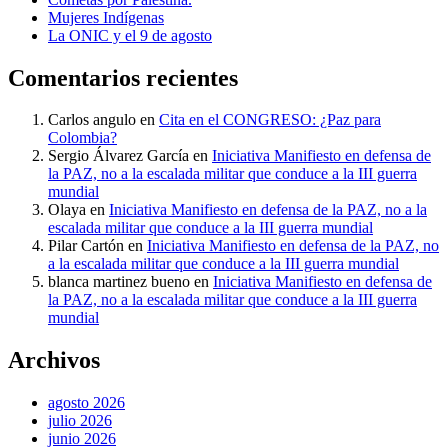
Mujeres Indígenas
La ONIC y el 9 de agosto
Comentarios recientes
Carlos angulo
en
Cita en el CONGRESO: ¿Paz para
Colombia?
Sergio Álvarez García
en
Iniciativa Manifiesto en defensa de
la PAZ, no a la escalada militar que conduce a la III guerra
mundial
Olaya
en
Iniciativa Manifiesto en defensa de la PAZ, no a la
escalada militar que conduce a la III guerra mundial
Pilar Cartón
en
Iniciativa Manifiesto en defensa de la PAZ, no
a la escalada militar que conduce a la III guerra mundial
blanca martinez bueno
en
Iniciativa Manifiesto en defensa de
la PAZ, no a la escalada militar que conduce a la III guerra
mundial
Archivos
agosto 2026
julio 2026
junio 2026