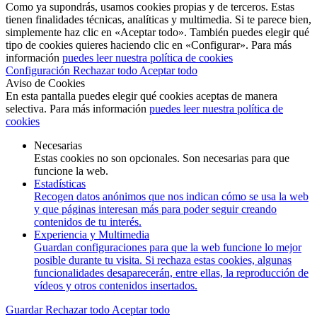
Como ya supondrás, usamos cookies propias y de terceros. Estas
tienen finalidades técnicas, analíticas y multimedia. Si te parece bien,
simplemente haz clic en «Aceptar todo». También puedes elegir qué
tipo de cookies quieres haciendo clic en «Configurar». Para más
información
puedes leer nuestra política de cookies
Configuración
Rechazar todo
Aceptar todo
Aviso de Cookies
En esta pantalla puedes elegir qué cookies aceptas de manera
selectiva. Para más información
puedes leer nuestra política de
cookies
Necesarias
Estas cookies no son opcionales. Son necesarias para que
funcione la web.
Estadísticas
Recogen datos anónimos que nos indican cómo se usa la web
y que páginas interesan más para poder seguir creando
contenidos de tu interés.
Experiencia y Multimedia
Guardan configuraciones para que la web funcione lo mejor
posible durante tu visita. Si rechaza estas cookies, algunas
funcionalidades desaparecerán, entre ellas, la reproducción de
vídeos y otros contenidos insertados.
Guardar
Rechazar todo
Aceptar todo