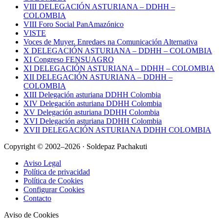
VIII DELEGACIÓN ASTURIANA – DDHH –
COLOMBIA
VIII Foro Social PanAmazónico
VISTE
Voces de Muyer. Enredaes na Comunicación Alternativa
X DELEGACIÓN ASTURIANA – DDHH – COLOMBIA
XI Congreso FENSUAGRO
XI DELEGACIÓN ASTURIANA – DDHH – COLOMBIA
XII DELEGACIÓN ASTURIANA – DDHH –
COLOMBIA
XIII Delegación asturiana DDHH Colombia
XIV Delegación asturiana DDHH Colombia
XV Delegación asturiana DDHH Colombia
XVI Delegación asturiana DDHH Colombia
XVII DELEGACIÓN ASTURIANA DDHH COLOMBIA
Copyright © 2002–2026 · Soldepaz Pachakuti
Aviso Legal
Política de privacidad
Política de Cookies
Configurar Cookies
Contacto
Aviso de Cookies