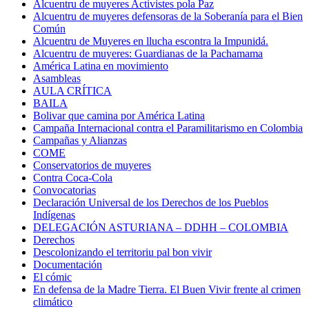
Alcuentru de muyeres Activistes pola Paz
Alcuentru de muyeres defensoras de la Soberanía para el Bien
Común
Alcuentru de Muyeres en llucha escontra la Impunidá.
Alcuentru de muyeres: Guardianas de la Pachamama
América Latina en movimiento
Asambleas
AULA CRÍTICA
BAILA
Bolivar que camina por América Latina
Campaña Internacional contra el Paramilitarismo en Colombia
Campañas y Alianzas
COME
Conservatorios de muyeres
Contra Coca-Cola
Convocatorias
Declaración Universal de los Derechos de los Pueblos
Indígenas
DELEGACIÓN ASTURIANA – DDHH – COLOMBIA
Derechos
Descolonizando el territoriu pal bon vivir
Documentación
El cómic
En defensa de la Madre Tierra. El Buen Vivir frente al crimen
climático