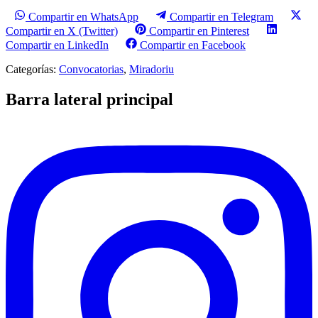
Compartir en WhatsApp
Compartir en Telegram
Compartir en X (Twitter)
Compartir en Pinterest
Compartir en LinkedIn
Compartir en Facebook
Categorías:
Convocatorias
,
Miradoriu
Barra lateral principal