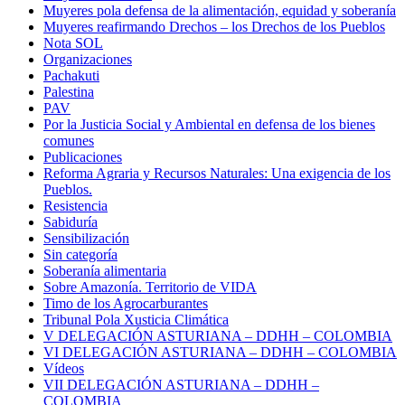
Muyeres pola defensa de la alimentación, equidad y soberanía
Muyeres reafirmando Drechos – los Drechos de los Pueblos
Nota SOL
Organizaciones
Pachakuti
Palestina
PAV
Por la Justicia Social y Ambiental en defensa de los bienes
comunes
Publicaciones
Reforma Agraria y Recursos Naturales: Una exigencia de los
Pueblos.
Resistencia
Sabiduría
Sensibilización
Sin categoría
Soberanía alimentaria
Sobre Amazonía. Territorio de VIDA
Timo de los Agrocarburantes
Tribunal Pola Xusticia Climática
V DELEGACIÓN ASTURIANA – DDHH – COLOMBIA
VI DELEGACIÓN ASTURIANA – DDHH – COLOMBIA
Vídeos
VII DELEGACIÓN ASTURIANA – DDHH –
COLOMBIA