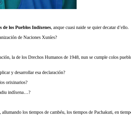
s de los Pueblos Indíxenes
, anque cuasi naide se quier decatar d’ello.
ganización de Naciones Xuníes?
aración, la de los Drechos Humanos de 1948, nun se cumple colos puebl
plicar y desarrollar esa declaración?
os orixinarios?
mundiu indíxena…?
, allumando los tiempos de cambéu, los tiempos de Pachakuti, en tiemp