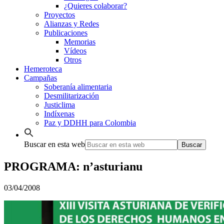
¿Quieres colaborar?
Proyectos
Alianzas y Redes
Publicaciones
Memorias
Vídeos
Otros
Hemeroteca
Campañas
Soberanía alimentaria
Desmilitarización
Justiclima
Indíxenas
Paz y DDHH para Colombia
Buscar en esta web
PROGRAMA: n’asturianu
03/04/2008