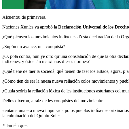
Alcuentru de primavera.
Naciones Xuníes yá aprobó la
Declaración Universal de los Drecho
¿Qué piensen los movimientos indíxenes d’esta declaración de la Or
¿Supón un avance, una conquista?
¿O, pola contra, nun ye otro qu’una constatación de que la otra decl
indíxenes, y éstos tán marxinaos d’eses normes?
¿Qué tiene de faer la sociedá, qué tienen de faer los Estaos, agora, p’a
¿Cómo tien de ser la nuesa nueva rellación colos movimientos y puebl
¿Cuála sedría la rellación lóxica de les instituciones asturianes col 
Dellos dixeron, a raíz de les conquistes del movimientu:
«entama una era nueva impulsada polos pueblos indíxenes orixinarios
la culminación del Quintu Sol.»
Y tamién que: