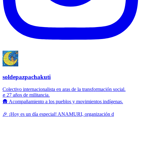
soldepazpachakuti
Colectivo internacionalista en aras de la transformación social.
✊ 27 años de militancia.
🛖 Acompañamiento a los pueblos y movimientos indígenas.
🎉 ¡Hoy es un día especial! ANAMURI, organización d