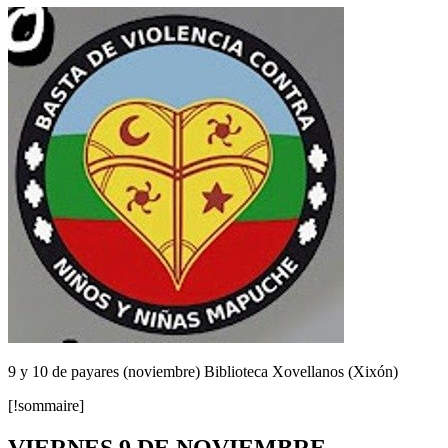
9 y 10 de payares (noviembre) Biblioteca Xovellanos (Xixón)
[!sommaire]
VIERNES 9 DE NOVIEMBRE