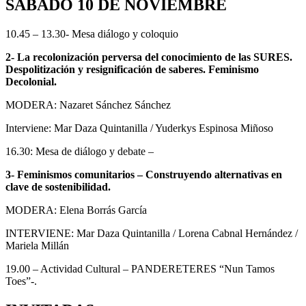
SÁBADO 10 DE NOVIEMBRE
10.45 – 13.30- Mesa diálogo y coloquio
2- La recolonización perversa del conocimiento de las SURES.
Despolitización y resignificación de saberes. Feminismo
Decolonial.
MODERA: Nazaret Sánchez Sánchez
Interviene: Mar Daza Quintanilla / Yuderkys Espinosa Miñoso
16.30: Mesa de diálogo y debate –
3- Feminismos comunitarios – Construyendo alternativas en
clave de sostenibilidad.
MODERA: Elena Borrás García
INTERVIENE: Mar Daza Quintanilla / Lorena Cabnal Hernández /
Mariela Millán
19.00 – Actividad Cultural – PANDERETERES “Nun Tamos
Toes”-.