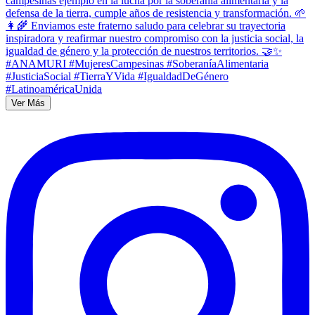
Ver Más