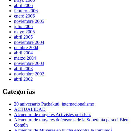
mayo 2006
abril 2006
febrero 2006
enero 2006
noviembre 2005
julio 2005
mayo 2005
abril 2005
noviembre 2004
octubre 2004
abril 2004
marzo 2004
noviembre 2003
abril 2003
noviembre 2002
abril 2002
Categorías
20 aniversario Pachakuti: internacionalismo
ACTUALIDAD
Alcuentru de muyeres Activistes pola Paz
Alcuentru de muyeres defensoras de la Soberanía para el Bien
Común
Alcuentru de Muyeres en llucha escontra la Impunidá.