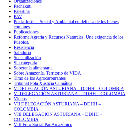
Organizaciones
Pachakuti
Palestina
PAV
Por la Justicia Social y Ambiental en defensa de los bienes
comunes
Publicaciones
Reforma Agraria y Recursos Naturales: Una exigencia de los
Pueblos.
Resistencia
Sabiduría
Sensibilización
Sin categoría
Soberanía alimentaria
Sobre Amazonía. Territorio de VIDA
Timo de los Agrocarburantes
Tribunal Pola Xusticia Climática
V DELEGACIÓN ASTURIANA – DDHH – COLOMBIA
VI DELEGACIÓN ASTURIANA – DDHH – COLOMBIA
Vídeos
VII DELEGACIÓN ASTURIANA – DDHH –
COLOMBIA
VIII DELEGACIÓN ASTURIANA – DDHH –
COLOMBIA
VIII Foro Social PanAmazónico