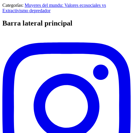
Categorías:
Muyeres del mundu: Valores ecosociales vs
Extractivismo depredador
Barra lateral principal