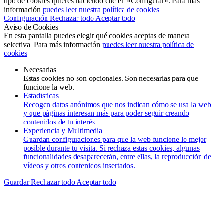
tipo de cookies quieres haciendo clic en «Configurar». Para más
información
puedes leer nuestra política de cookies
Configuración
Rechazar todo
Aceptar todo
Aviso de Cookies
En esta pantalla puedes elegir qué cookies aceptas de manera
selectiva. Para más información
puedes leer nuestra política de
cookies
Necesarias
Estas cookies no son opcionales. Son necesarias para que
funcione la web.
Estadísticas
Recogen datos anónimos que nos indican cómo se usa la web
y que páginas interesan más para poder seguir creando
contenidos de tu interés.
Experiencia y Multimedia
Guardan configuraciones para que la web funcione lo mejor
posible durante tu visita. Si rechaza estas cookies, algunas
funcionalidades desaparecerán, entre ellas, la reproducción de
vídeos y otros contenidos insertados.
Guardar
Rechazar todo
Aceptar todo