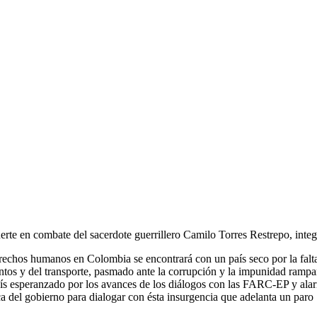
rte en combate del sacerdote guerrillero Camilo Torres Restrepo, inte
erechos humanos en Colombia se encontrará con un país seco por la falt
mentos y del transporte, pasmado ante la corrupción y la impunidad rampa
país esperanzado por los avances de los diálogos con las FARC-EP y al
ica del gobierno para dialogar con ésta insurgencia que adelanta un paro