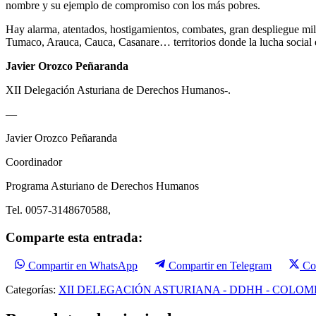
nombre y su ejemplo de compromiso con los más pobres.
Hay alarma, atentados, hostigamientos, combates, gran despliegue milit
Tumaco, Arauca, Cauca, Casanare… territorios donde la lucha social e
Javier Orozco Peñaranda
XII Delegación Asturiana de Derechos Humanos-.
—
Javier Orozco Peñaranda
Coordinador
Programa Asturiano de Derechos Humanos
Tel. 0057-3148670588,
Comparte esta entrada:
Compartir en WhatsApp
Compartir en Telegram
Co
Categorías:
XII DELEGACIÓN ASTURIANA - DDHH - COLOM