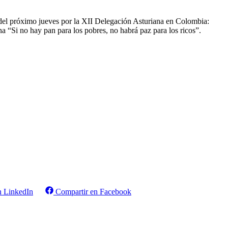
ir del próximo jueves por la XII Delegación Asturiana en Colombia:
 “Si no hay pan para los pobres, no habrá paz para los ricos”.
n LinkedIn
Compartir en Facebook