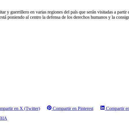
ar y guerrillero en varias regiones del país que serán visitadas a part
stá poniendo al centro la defensa de los derechos humanos y la consigna
mpartir en X (Twitter)
Compartir en Pinterest
Compartir e
BIA