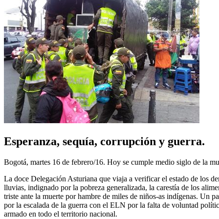
Esperanza, sequía, corrupción y guerra.
Bogotá, martes 16 de febrero/16. Hoy se cumple medio siglo de la mue
La doce Delegación Asturiana que viaja a verificar el estado de los d
lluvias, indignado por la pobreza generalizada, la carestía de los ali
triste ante la muerte por hambre de miles de niños-as indígenas. Un 
por la escalada de la guerra con el ELN por la falta de voluntad polít
armado en todo el territorio nacional.