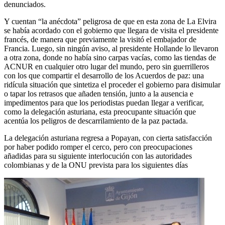
denunciados.
Y cuentan “la anécdota” peligrosa de que en esta zona de La Elvira
se había acordado con el gobierno que llegara de visita el presidente
francés, de manera que previamente la visitó el embajador de
Francia. Luego, sin ningún aviso, al presidente Hollande lo llevaron
a otra zona, donde no había sino carpas vacías, como las tiendas de
ACNUR en cualquier otro lugar del mundo, pero sin guerrilleros
con los que compartir el desarrollo de los Acuerdos de paz: una
ridícula situación que sintetiza el proceder el gobierno para disimular
o tapar los retrasos que añaden tensión, junto a la ausencia e
impedimentos para que los periodistas puedan llegar a verificar,
como la delegación asturiana, esta preocupante situación que
acentúa los peligros de descarrilamiento de la paz pactada.
La delegación asturiana regresa a Popayan, con cierta satisfacción
por haber podido romper el cerco, pero con preocupaciones
añadidas para su siguiente interlocución con las autoridades
colombianas y de la ONU prevista para los siguientes días