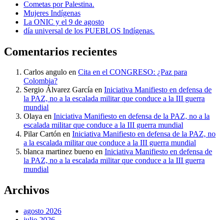
Cometas por Palestina.
Mujeres Indígenas
La ONIC y el 9 de agosto
día universal de los PUEBLOS Indígenas.
Comentarios recientes
Carlos angulo
en
Cita en el CONGRESO: ¿Paz para
Colombia?
Sergio Álvarez García
en
Iniciativa Manifiesto en defensa de
la PAZ, no a la escalada militar que conduce a la III guerra
mundial
Olaya
en
Iniciativa Manifiesto en defensa de la PAZ, no a la
escalada militar que conduce a la III guerra mundial
Pilar Cartón
en
Iniciativa Manifiesto en defensa de la PAZ, no
a la escalada militar que conduce a la III guerra mundial
blanca martinez bueno
en
Iniciativa Manifiesto en defensa de
la PAZ, no a la escalada militar que conduce a la III guerra
mundial
Archivos
agosto 2026
julio 2026