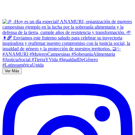
Ver Más